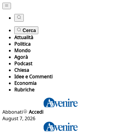
Cerca
Attualità
Politica
Mondo
Agorà
Podcast
Chiesa
Idee e Commenti
Economia
Rubriche
Abbonati
Accedi
August 7, 2026