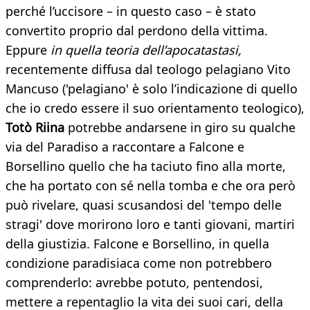
perché l’uccisore – in questo caso – è stato
convertito proprio dal perdono della vittima.
Eppure
in quella teoria dell’apocatastasi,
recentemente diffusa dal teologo pelagiano Vito
Mancuso ('pelagiano' è solo l’indicazione di quello
che io credo essere il suo orientamento teologico),
Totò Riina
potrebbe andarsene in giro su qualche
via del Paradiso a raccontare a Falcone e
Borsellino quello che ha taciuto fino alla morte,
che ha portato con sé nella tomba e che ora però
può rivelare, quasi scusandosi del 'tempo delle
stragi' dove morirono loro e tanti giovani, martiri
della giustizia. Falcone e Borsellino, in quella
condizione paradisiaca come non potrebbero
comprenderlo: avrebbe potuto, pentendosi,
mettere a repentaglio la vita dei suoi cari, della