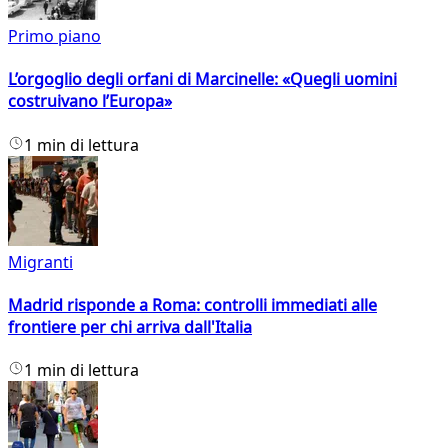
Primo piano
L’orgoglio degli orfani di Marcinelle: «Quegli uomini
costruivano l’Europa»
1 min di lettura
Migranti
Madrid risponde a Roma: controlli immediati alle
frontiere per chi arriva dall'Italia
1 min di lettura