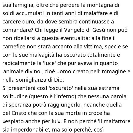
sua famiglia, oltre che perdere la montagna di
soldi accumulati in tanti anni di malaffare e di
carcere duro, da dove sembra continuasse a
comandare? Chi legge il Vangelo di Gesù non può
non ribellarsi a questa eventualità: alla fine il
carnefice non starà accanto alla vittima, specie se
con le sue malvagità ha oscurato totalmente e
radicalmente la 'luce' che pur aveva in quanto
'animale divino', cioè uomo creato nell’immagine e
nella somiglianza di Dio.
Si presenterà così 'oscurato' nella sua estrema
solitudine (questo è l’inferno) che nessuna parola
di speranza potrà raggiungerlo, neanche quella
del Cristo che con la sua morte in croce ha
«espiato anche per lui». E non perché 'il malfattore
sia imperdonabile', ma solo perché, così