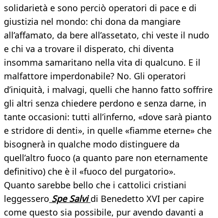
solidarietà e sono perciò operatori di pace e di
giustizia nel mondo: chi dona da mangiare
all’affamato, da bere all’assetato, chi veste il nudo
e chi va a trovare il disperato, chi diventa
insomma samaritano nella vita di qualcuno. E il
malfattore imperdonabile? No. Gli operatori
d’iniquità, i malvagi, quelli che hanno fatto soffrire
gli altri senza chiedere perdono e senza darne, in
tante occasioni: tutti all’inferno, «dove sarà pianto
e stridore di denti», in quelle «fiamme eterne» che
bisognerà in qualche modo distinguere da
quell’altro fuoco (a quanto pare non eternamente
definitivo) che è il «fuoco del purgatorio».
Quanto sarebbe bello che i cattolici cristiani
leggessero
Spe Salvi
di Benedetto XVI per capire
come questo sia possibile, pur avendo davanti a