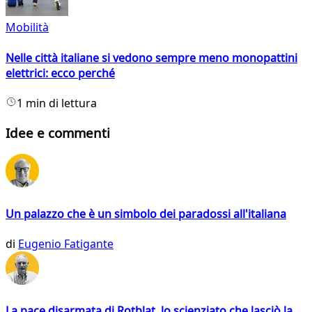
Mobilità
Nelle città italiane si vedono sempre meno monopattini
elettrici: ecco perché
1 min di lettura
Idee e commenti
Un palazzo che è un simbolo dei paradossi all'italiana
di
Eugenio Fatigante
La pace disarmata di Rotblat, lo scienziato che lasciò la