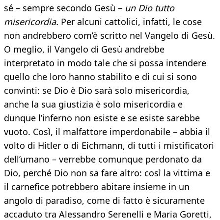
sé – sempre secondo Gesù –
un Dio tutto
misericordia.
Per alcuni cattolici, infatti, le cose
non andrebbero com’è scritto nel Vangelo di Gesù.
O meglio, il Vangelo di Gesù andrebbe
interpretato in modo tale che si possa intendere
quello che loro hanno stabilito e di cui si sono
convinti: se Dio è Dio sarà solo misericordia,
anche la sua giustizia è solo misericordia e
dunque l’inferno non esiste e se esiste sarebbe
vuoto. Così, il malfattore imperdonabile – abbia il
volto di Hitler o di Eichmann, di tutti i mistificatori
dell’umano – verrebbe comunque perdonato da
Dio, perché Dio non sa fare altro: così la vittima e
il carnefice potrebbero abitare insieme in un
angolo di paradiso, come di fatto è sicuramente
accaduto tra Alessandro Serenelli e Maria Goretti,