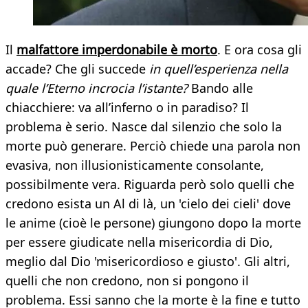
Il
malfattore imperdonabile è morto
. E ora cosa gli
accade? Che gli succede
in quell’esperienza nella
quale l’Eterno incrocia l’istante?
Bando alle
chiacchiere: va all’inferno o in paradiso? Il
problema è serio. Nasce dal silenzio che solo la
morte può generare. Perciò chiede una parola non
evasiva, non illusionisticamente consolante,
possibilmente vera. Riguarda però solo quelli che
credono esista un Al di là, un 'cielo dei cieli' dove
le anime (cioè le persone) giungono dopo la morte
per essere giudicate nella misericordia di Dio,
meglio dal Dio 'misericordioso e giusto'. Gli altri,
quelli che non credono, non si pongono il
problema. Essi sanno che la morte è la fine e tutto