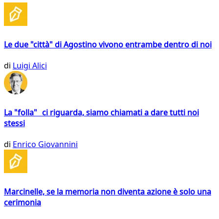
Le due "città" di Agostino vivono entrambe dentro di noi
di
Luigi Alici
La "folla" ci riguarda, siamo chiamati a dare tutti noi
stessi
di
Enrico Giovannini
Marcinelle, se la memoria non diventa azione è solo una
cerimonia