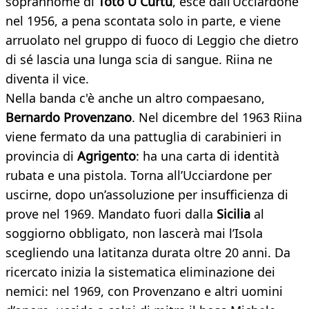
soprannome di
Totò U Curtu
, esce dall’Ucciardone
nel 1956, a pena scontata solo in parte, e viene
arruolato nel gruppo di fuoco di Leggio che dietro
di sé lascia una lunga scia di sangue. Riina ne
diventa il vice.
Nella banda c'è anche un altro compaesano,
Bernardo Provenzano
. Nel dicembre del 1963 Riina
viene fermato da una pattuglia di carabinieri in
provincia di
Agrigento
: ha una carta di identità
rubata e una pistola. Torna all’Ucciardone per
uscirne, dopo un’assoluzione per insufficienza di
prove nel 1969. Mandato fuori dalla
Sicilia
al
soggiorno obbligato, non lascerà mai l’Isola
scegliendo una latitanza durata oltre 20 anni. Da
ricercato inizia la sistematica eliminazione dei
nemici: nel 1969, con Provenzano e altri uomini