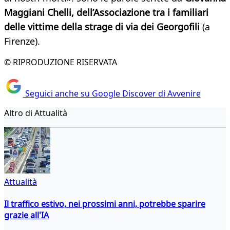
Maggiani Chelli, dell’Associazione tra i familiari
delle vittime della strage di via dei Georgofili
(a
Firenze).
© RIPRODUZIONE RISERVATA
Seguici anche su Google Discover di Avvenire
Altro di Attualità
Attualità
Il traffico estivo, nei prossimi anni, potrebbe sparire
grazie all'IA