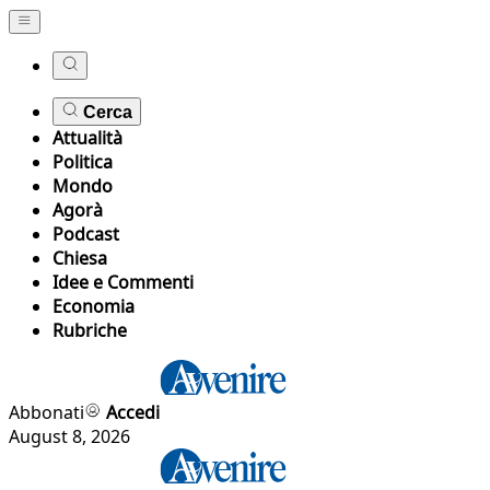
Cerca
Attualità
Politica
Mondo
Agorà
Podcast
Chiesa
Idee e Commenti
Economia
Rubriche
Abbonati
Accedi
August 8, 2026