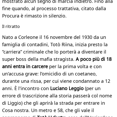
mostrato alcun segno di marcia indietro. Fino alla
fine quando, al processo trattativa, citato dalla
Procura è rimasto in silenzio.
Il ritratto
Nato a Corleone il 16 novembre del 1930 da un
famiglia di contadini, Totò Riina, inizia presto la
“carriera” criminale che lo porterà a diventare il
super boss della mafia stragista.
A poco più di 18
anni entra in carcere
per la prima volta e con
un'accusa grave: l’omicidio di un coetaneo,
durante una rissa, per cui viene condannato a 12
anni. È l'incontro con
Luciano Leggio
(per un
errore di trascrizione alla storia passerà col nome
di Liggio) che gli aprirà la strada per entrare in
Cosa nostra. Un metro e 58, che gli vale il