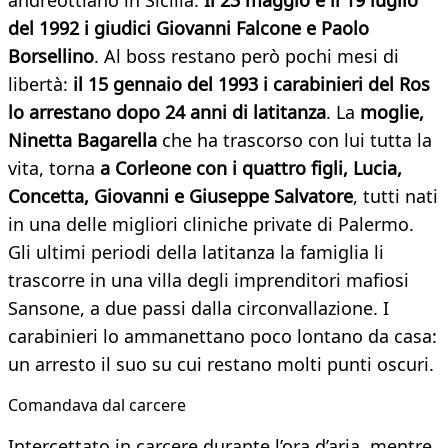
andreottiano in Sicilia.
Il 23 maggio e il 19 luglio
del 1992 i giudici Giovanni Falcone e Paolo
Borsellino
. Al boss restano però pochi mesi di
libertà:
il 15 gennaio del 1993 i carabinieri del Ros
lo arrestano dopo 24 anni di latitanza
. La
moglie,
Ninetta Bagarella
che ha trascorso con lui tutta la
vita, torna
a Corleone con i quattro figli, Lucia,
Concetta, Giovanni e Giuseppe Salvatore
, tutti nati
in una delle migliori cliniche private di Palermo.
Gli ultimi periodi della latitanza la famiglia li
trascorre in una villa degli imprenditori mafiosi
Sansone, a due passi dalla circonvallazione. I
carabinieri lo ammanettano poco lontano da casa:
un arresto il suo su cui restano molti punti oscuri.
Comandava dal carcere
Intercettato in carcere durante l’ora d’aria, mentre