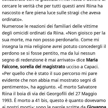
cercare le verità che per tutti questi anni Riina ha
nascosto e fare piena luce sulle stragi che aveva
ordinato».
Numerose le reazioni dei familiari delle vittime
degli omicidi ordinati da Riina. «Non gioisco per la
sua morte, ma non posso perdonarlo. Come mi
insegna la mia religione avrei potuto concedergli il
perdono se si fosse pentito, ma da lui nessun
segno di redenzione è mai arrivato» dice
Maria
Falcone, sorella del magistrato
ucciso a Capaci.
«Per quello che è stato il suo percorso mi pare
evidente che non abbia mai mostrato segni di
pentimento», ha aggiunto. «È morto Salvatore
Riina il boia di via dei Georgofili del 27 Maggio
1993. È morto a 41 bis, questo è quanto dovevamo
ai nostri morti»: sono le parole scritte da
Giovanna