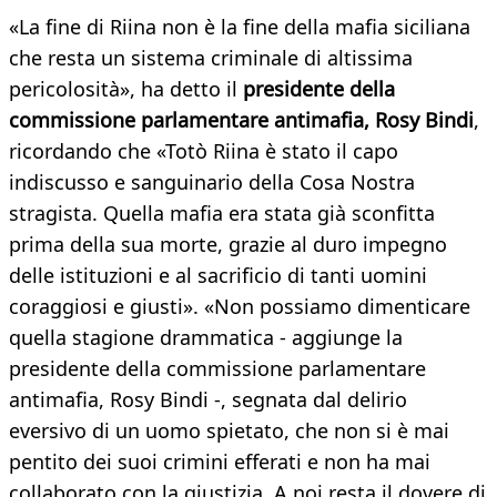
«La fine di Riina non è la fine della mafia siciliana
che resta un sistema criminale di altissima
pericolosità», ha detto il
presidente della
commissione parlamentare antimafia, Rosy Bindi
,
ricordando che «Totò Riina è stato il capo
indiscusso e sanguinario della Cosa Nostra
stragista. Quella mafia era stata già sconfitta
prima della sua morte, grazie al duro impegno
delle istituzioni e al sacrificio di tanti uomini
coraggiosi e giusti». «Non possiamo dimenticare
quella stagione drammatica - aggiunge la
presidente della commissione parlamentare
antimafia, Rosy Bindi -, segnata dal delirio
eversivo di un uomo spietato, che non si è mai
pentito dei suoi crimini efferati e non ha mai
collaborato con la giustizia. A noi resta il dovere di