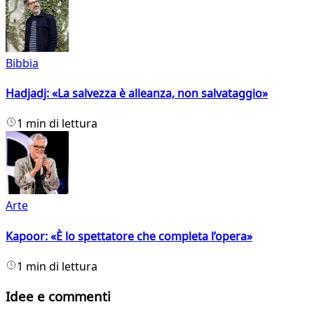
Bibbia
Hadjadj: «La salvezza è alleanza, non salvataggio»
1 min di lettura
Arte
Kapoor: «È lo spettatore che completa l’opera»
1 min di lettura
Idee e commenti