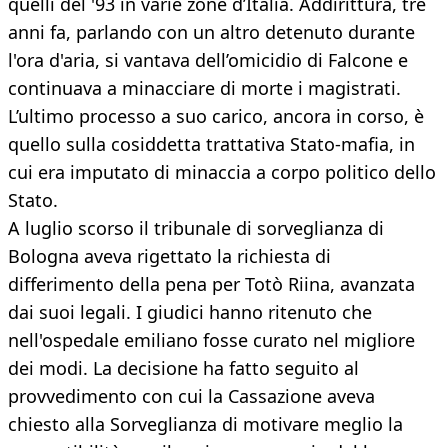
quelli del '93 in varie zone d’Italia. Addirittura, tre
anni fa, parlando con un altro detenuto durante
l'ora d'aria, si vantava dell’omicidio di Falcone e
continuava a minacciare di morte i magistrati.
L’ultimo processo a suo carico, ancora in corso, è
quello sulla cosiddetta trattativa Stato-mafia, in
cui era imputato di minaccia a corpo politico dello
Stato.
A luglio scorso il tribunale di sorveglianza di
Bologna aveva rigettato la richiesta di
differimento della pena per Totò Riina, avanzata
dai suoi legali. I giudici hanno ritenuto che
nell'ospedale emiliano fosse curato nel migliore
dei modi. La decisione ha fatto seguito al
provvedimento con cui la Cassazione aveva
chiesto alla Sorveglianza di motivare meglio la