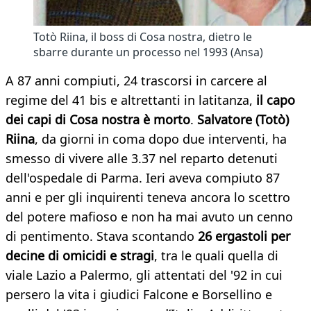
Totò Riina, il boss di Cosa nostra, dietro le
sbarre durante un processo nel 1993 (Ansa)
A 87 anni compiuti, 24 trascorsi in carcere al
regime del 41 bis e altrettanti in latitanza,
il capo
dei capi di Cosa nostra è morto
.
Salvatore (Totò)
Riina
, da giorni in coma dopo due interventi, ha
smesso di vivere alle 3.37 nel reparto detenuti
dell'ospedale di Parma. Ieri aveva compiuto 87
anni e per gli inquirenti teneva ancora lo scettro
del potere mafioso e non ha mai avuto un cenno
di pentimento. Stava scontando
26 ergastoli per
decine di omicidi e stragi
, tra le quali quella di
viale Lazio a Palermo, gli attentati del '92 in cui
persero la vita i giudici Falcone e Borsellino e