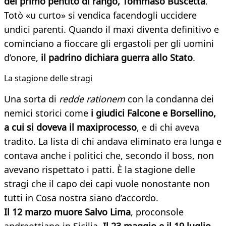
dei primo pentito di rango, Tommaso Buscetta
.
Totò «u curto» si vendica facendogli uccidere
undici parenti. Quando il maxi diventa definitivo e
cominciano a fioccare gli ergastoli per gli uomini
d’onore,
il padrino dichiara guerra allo Stato
.
La stagione delle stragi
Una sorta di
redde rationem
con la condanna dei
nemici storici come
i giudici Falcone e Borsellino,
a cui si doveva il maxiprocesso
, e di chi aveva
tradito. La lista di chi andava eliminato era lunga e
contava anche i politici che, secondo il boss, non
avevano rispettato i patti. È la stagione delle
stragi che il capo dei capi vuole nonostante non
tutti in Cosa nostra siano d’accordo.
Il 12 marzo muore Salvo Lima
, proconsole