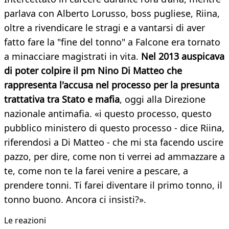
parlava con Alberto Lorusso, boss pugliese, Riina,
oltre a rivendicare le stragi e a vantarsi di aver
fatto fare la "fine del tonno" a Falcone era tornato
a minacciare magistrati in vita.
Nel 2013 auspicava
di poter colpire il pm Nino Di Matteo che
rappresenta l'accusa nel processo per la presunta
trattativa tra Stato e mafia
, oggi alla Direzione
nazionale antimafia. «i questo processo, questo
pubblico ministero di questo processo - dice Riina,
riferendosi a Di Matteo - che mi sta facendo uscire
pazzo, per dire, come non ti verrei ad ammazzare a
te, come non te la farei venire a pescare, a
prendere tonni. Ti farei diventare il primo tonno, il
tonno buono. Ancora ci insisti?».
Le reazioni