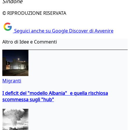
Sindone​
© RIPRODUZIONE RISERVATA
Seguici anche su Google Discover di Avvenire
Altro di Idee e Commenti
Migranti
I deficit del "modello Albania" e quella rischiosa
scommessa sugli "hub"