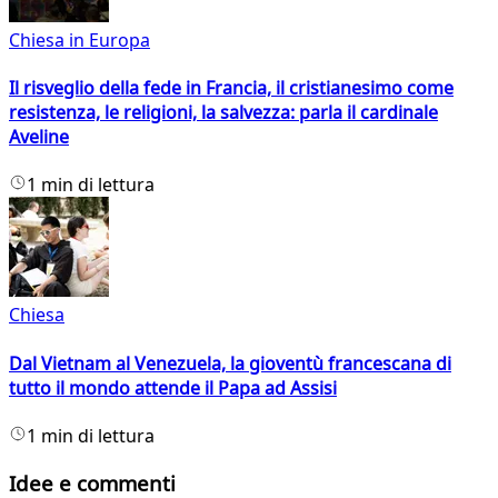
Chiesa in Europa
Il risveglio della fede in Francia, il cristianesimo come
resistenza, le religioni, la salvezza: parla il cardinale
Aveline
1 min di lettura
Chiesa
Dal Vietnam al Venezuela, la gioventù francescana di
tutto il mondo attende il Papa ad Assisi
1 min di lettura
Idee e commenti