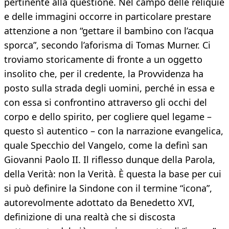
pertinente alla questione. Nel campo delle reliquie
e delle immagini occorre in particolare prestare
attenzione a non “gettare il bambino con l’acqua
sporca”, secondo l’aforisma di Tomas Murner. Ci
troviamo storicamente di fronte a un oggetto
insolito che, per il credente, la Provvidenza ha
posto sulla strada degli uomini, perché in essa e
con essa si confrontino attraverso gli occhi del
corpo e dello spirito, per cogliere quel legame –
questo sì autentico – con la narrazione evangelica,
quale Specchio del Vangelo, come la definì san
Giovanni Paolo II. Il riflesso dunque della Parola,
della Verità: non la Verità. È questa la base per cui
si può definire la Sindone con il termine “icona”,
autorevolmente adottato da Benedetto XVI,
definizione di una realtà che si discosta