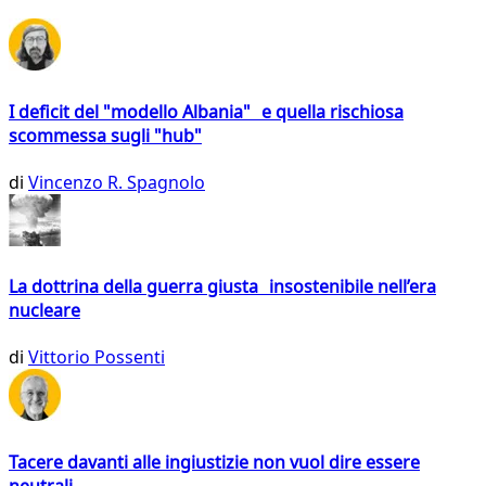
I deficit del "modello Albania" e quella rischiosa
scommessa sugli "hub"
di
Vincenzo R. Spagnolo
La dottrina della guerra giusta insostenibile nell’era
nucleare
di
Vittorio Possenti
Tacere davanti alle ingiustizie non vuol dire essere
neutrali