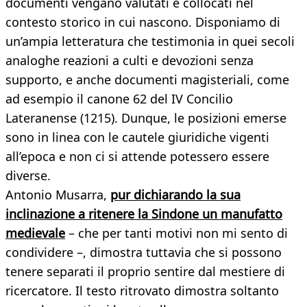
documenti vengano valutati e collocati nel
contesto storico in cui nascono. Disponiamo di
un’ampia letteratura che testimonia in quei secoli
analoghe reazioni a culti e devozioni senza
supporto, e anche documenti magisteriali, come
ad esempio il canone 62 del IV Concilio
Lateranense (1215). Dunque, le posizioni emerse
sono in linea con le cautele giuridiche vigenti
all’epoca e non ci si attende potessero essere
diverse.
Antonio Musarra,
pur dichiarando la sua
inclinazione a ritenere la Sindone un manufatto
medievale
– che per tanti motivi non mi sento di
condividere –, dimostra tuttavia che si possono
tenere separati il proprio sentire dal mestiere di
ricercatore. Il testo ritrovato dimostra soltanto