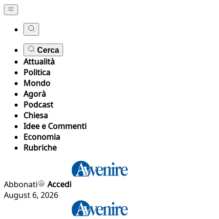
Cerca
Attualità
Politica
Mondo
Agorà
Podcast
Chiesa
Idee e Commenti
Economia
Rubriche
Abbonati
Accedi
August 6, 2026