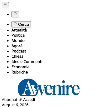
Cerca
Attualità
Politica
Mondo
Agorà
Podcast
Chiesa
Idee e Commenti
Economia
Rubriche
Abbonati
Accedi
August 6, 2026