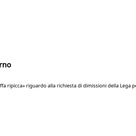
erno
fa ripicca» riguardo alla richiesta di dimissioni della Lega p