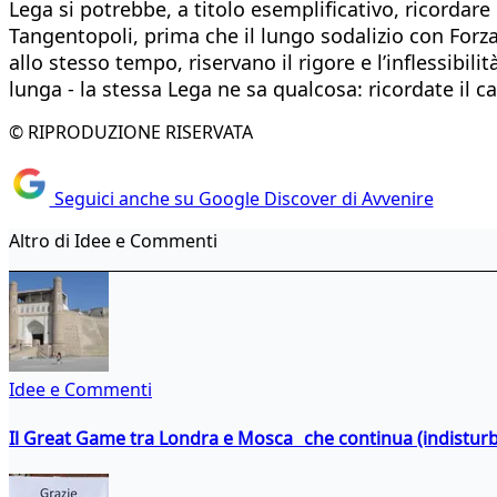
Lega si potrebbe, a titolo esemplificativo, ricordar
Tangentopoli, prima che il lungo sodalizio con Forz
allo stesso tempo, riservano il rigore e l’inflessibili
lunga - la stessa Lega ne sa qualcosa: ricordate il c
© RIPRODUZIONE RISERVATA
Seguici anche su Google Discover di Avvenire
Altro di Idee e Commenti
Idee e Commenti
Il Great Game tra Londra e Mosca che continua (indistur