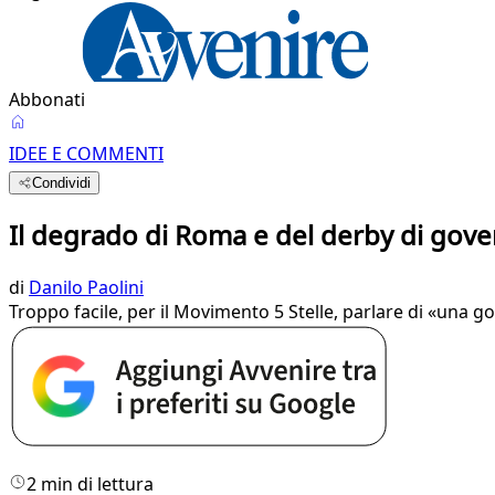
Abbonati
IDEE E COMMENTI
Condividi
Il degrado di Roma e del derby di gov
di
Danilo Paolini
Troppo facile, per il Movimento 5 Stelle, parlare di «una gof
2 min di lettura