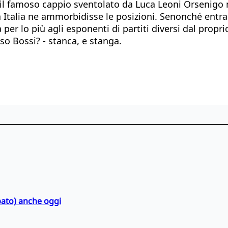
e il famoso cappio sventolato da Luca Leoni Orsenigo n
a Italia ne ammorbidisse le posizioni. Senonché entra
tà per lo più agli esponenti di partiti diversi dal prop
aso Bossi? - stanca, e stanga.
bato) anche oggi