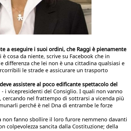
te a eseguire i suoi ordini, che Raggi è pienamente
i è cosa da niente, scrive su Facebook che in
e differenza che lei non è una cittadina qualsiasi e
rcorribili le strade e assicurare un trasporto
deve assistere al poco edificante spettacolo del
o - i vicepresidenti del Consiglio. I quali non vanno
, cercando nel frattempo di sottrarsi a vicenda più
comunarli perché è nel Dna di entrambe le forze
ta non fanno sbollire il loro furore nemmeno davanti
on colpevolezza sancita dalla Costituzione; della