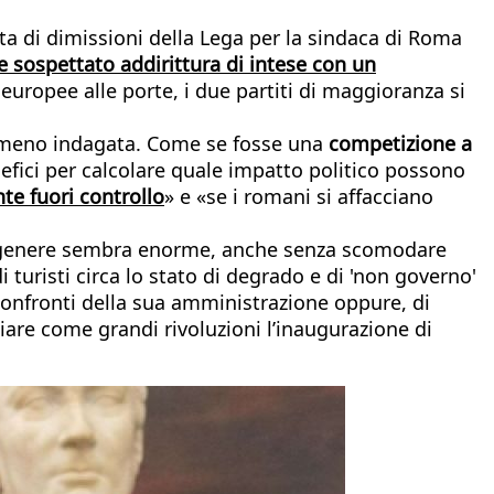
esta di dimissioni della Lega per la sindaca di Roma
 sospettato addirittura di intese con un
 europee alle porte, i due partiti di maggioranza si
mmeno indagata. Come se fosse una
competizione a
nefici per calcolare quale impatto politico possono
te fuori controllo
» e «se i romani si affacciano
l genere sembra enorme, anche senza scomodare
turisti circa lo stato di degrado e di 'non governo'
 confronti della sua amministrazione oppure, di
ciare come grandi rivoluzioni l’inaugurazione di