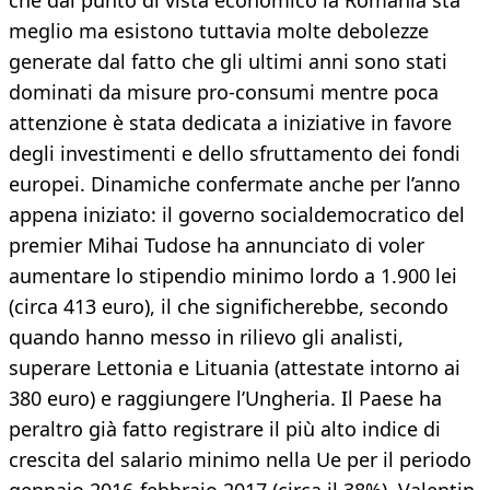
che dal punto di vista economico la Romania sta
meglio ma esistono tuttavia molte debolezze
generate dal fatto che gli ultimi anni sono stati
dominati da misure pro-consumi mentre poca
attenzione è stata dedicata a iniziative in favore
degli investimenti e dello sfruttamento dei fondi
europei. Dinamiche confermate anche per l’anno
appena iniziato: il governo socialdemocratico del
premier Mihai Tudose ha annunciato di voler
aumentare lo stipendio minimo lordo a 1.900 lei
(circa 413 euro), il che significherebbe, secondo
quando hanno messo in rilievo gli analisti,
superare Lettonia e Lituania (attestate intorno ai
380 euro) e raggiungere l’Ungheria. Il Paese ha
peraltro già fatto registrare il più alto indice di
crescita del salario minimo nella Ue per il periodo