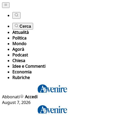
Cerca
Attualità
Politica
Mondo
Agorà
Podcast
Chiesa
Idee e Commenti
Economia
Rubriche
Abbonati
Accedi
August 7, 2026