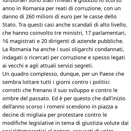
funzionari sono stati rinviati a giudizio lo scorso
anno in Romania per reati di corruzione, con un
danno di 260 milioni di euro per le casse dello
Stato. Tra questi casi anche scandali di alto livello,
che hanno coinvolto tre ministri, 17 parlamentari,
16 magistrati e 20 dirigenti di aziende pubbliche.
La Romania ha anche i suoi oligarchi condannati,
indagati o ricercati per corruzione e spesso legati
ai vecchi e agli attuali servizi segreti.
Un quadro complesso, dunque, per un Paese che
sembra lottare tutti i giorni contro i politici
corrotti che frenano il suo sviluppo e contro le
ombre del passato. Ed è per questo che dall’inizio
dell’anno scorso i romeni scendono in piazza a
decine di migliaia per protestare contro le
modifiche legislative in tema di giustizia volute dai