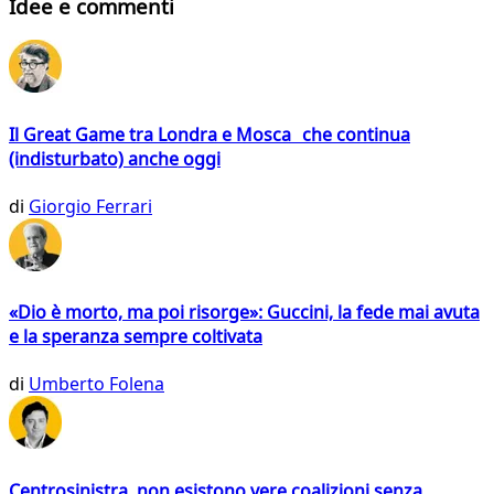
Idee e commenti
Il Great Game tra Londra e Mosca che continua
(indisturbato) anche oggi
di
Giorgio Ferrari
«Dio è morto, ma poi risorge»: Guccini, la fede mai avuta
e la speranza sempre coltivata
di
Umberto Folena
Centrosinistra, non esistono vere coalizioni senza