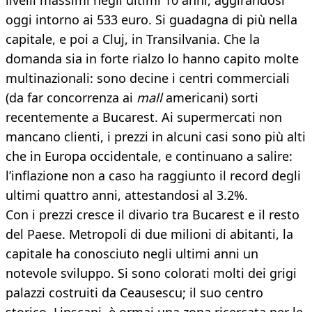
livelli massimi negli ultimi 10 anni, aggirandosi
oggi intorno ai 533 euro. Si guadagna di più nella
capitale, e poi a Cluj, in Transilvania. Che la
domanda sia in forte rialzo lo hanno capito molte
multinazionali: sono decine i centri commerciali
(da far concorrenza ai
mall
americani) sorti
recentemente a Bucarest. Ai supermercati non
mancano clienti, i prezzi in alcuni casi sono più alti
che in Europa occidentale, e continuano a salire:
l’inflazione non a caso ha raggiunto il record degli
ultimi quattro anni, attestandosi al 3.2%.
Con i prezzi cresce il divario tra Bucarest e il resto
del Paese. Metropoli di due milioni di abitanti, la
capitale ha conosciuto negli ultimi anni un
notevole sviluppo. Si sono colorati molti dei grigi
palazzi costruiti da Ceausescu; il suo centro