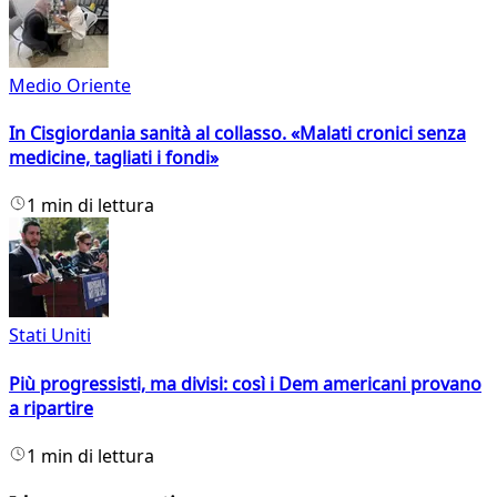
Medio Oriente
In Cisgiordania sanità al collasso. «Malati cronici senza
medicine, tagliati i fondi»
1 min di lettura
Stati Uniti
Più progressisti, ma divisi: così i Dem americani provano
a ripartire
1 min di lettura