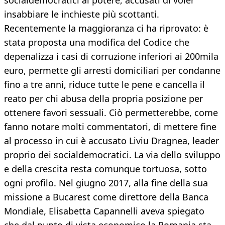
socialdemocratici al potere, accusati di voler
insabbiare le inchieste più scottanti.
Recentemente la maggioranza ci ha riprovato: è
stata proposta una modifica del Codice che
depenalizza i casi di corruzione inferiori ai 200mila
euro, permette gli arresti domiciliari per condanne
fino a tre anni, riduce tutte le pene e cancella il
reato per chi abusa della propria posizione per
ottenere favori sessuali. Ciò permetterebbe, come
fanno notare molti commentatori, di mettere fine
al processo in cui è accusato Liviu Dragnea, leader
proprio dei socialdemocratici. La via dello sviluppo
e della crescita resta comunque tortuosa, sotto
ogni profilo. Nel giugno 2017, alla fine della sua
missione a Bucarest come direttore della Banca
Mondiale, Elisabetta Capannelli aveva spiegato