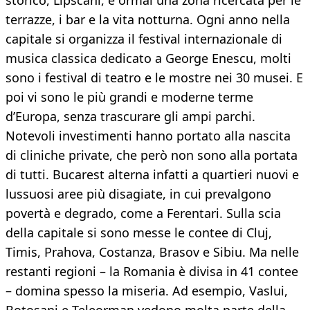
storico, Lipscani, è ormai una zona ricercata per le
terrazze, i bar e la vita notturna. Ogni anno nella
capitale si organizza il festival internazionale di
musica classica dedicato a George Enescu, molti
sono i festival di teatro e le mostre nei 30 musei. E
poi vi sono le più grandi e moderne terme
d’Europa, senza trascurare gli ampi parchi.
Notevoli investimenti hanno portato alla nascita
di cliniche private, che però non sono alla portata
di tutti. Bucarest alterna infatti a quartieri nuovi e
lussuosi aree più disagiate, in cui prevalgono
povertà e degrado, come a Ferentari. Sulla scia
della capitale si sono messe le contee di Cluj,
Timis, Prahova, Costanza, Brasov e Sibiu. Ma nelle
restanti regioni – la Romania è divisa in 41 contee
– domina spesso la miseria. Ad esempio, Vaslui,