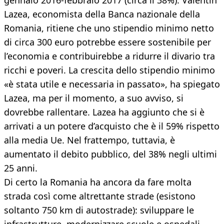
gennaio 2016-febbraio 2017 (circa il 38%). Valentin
Lazea, economista della Banca nazionale della
Romania, ritiene che uno stipendio minimo netto
di circa 300 euro potrebbe essere sostenibile per
l’economia e contribuirebbe a ridurre il divario tra
ricchi e poveri. La crescita dello stipendio minimo
«è stata utile e necessaria in passato», ha spiegato
Lazea, ma per il momento, a suo avviso, si
dovrebbe rallentare. Lazea ha aggiunto che si è
arrivati a un potere d’acquisto che è il 59% rispetto
alla media Ue. Nel frattempo, tuttavia, è
aumentato il debito pubblico, del 38% negli ultimi
25 anni.
Di certo la Romania ha ancora da fare molta
strada così come altrettante strade (esistono
soltanto 750 km di autostrade): sviluppare le