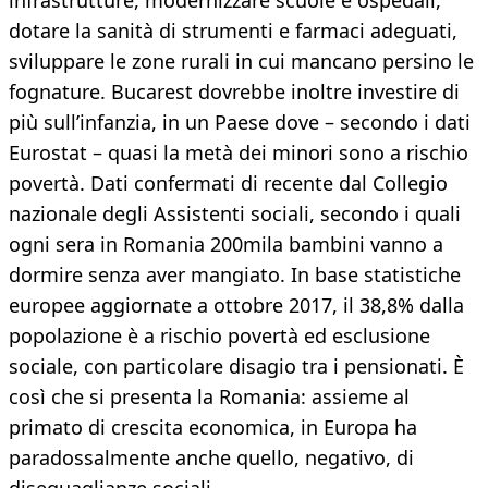
infrastrutture, modernizzare scuole e ospedali,
dotare la sanità di strumenti e farmaci adeguati,
sviluppare le zone rurali in cui mancano persino le
fognature. Bucarest dovrebbe inoltre investire di
più sull’infanzia, in un Paese dove – secondo i dati
Eurostat – quasi la metà dei minori sono a rischio
povertà. Dati confermati di recente dal Collegio
nazionale degli Assistenti sociali, secondo i quali
ogni sera in Romania 200mila bambini vanno a
dormire senza aver mangiato. In base statistiche
europee aggiornate a ottobre 2017, il 38,8% dalla
popolazione è a rischio povertà ed esclusione
sociale, con particolare disagio tra i pensionati. È
così che si presenta la Romania: assieme al
primato di crescita economica, in Europa ha
paradossalmente anche quello, negativo, di