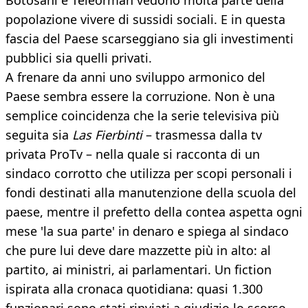
Botosani e Teleorman vedono molta parte della
popolazione vivere di sussidi sociali. E in questa
fascia del Paese scarseggiano sia gli investimenti
pubblici sia quelli privati.
A frenare da anni uno sviluppo armonico del
Paese sembra essere la corruzione. Non è una
semplice coincidenza che la serie televisiva più
seguita sia
Las Fierbinti
– trasmessa dalla tv
privata ProTv – nella quale si racconta di un
sindaco corrotto che utilizza per scopi personali i
fondi destinati alla manutenzione della scuola del
paese, mentre il prefetto della contea aspetta ogni
mese 'la sua parte' in denaro e spiega al sindaco
che pure lui deve dare mazzette più in alto: al
partito, ai ministri, ai parlamentari. Un fiction
ispirata alla cronaca quotidiana: quasi 1.300