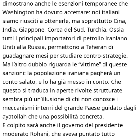
dimostrano anche le esenzioni temporanee che
Washington ha dovuto accettare: noi italiani
siamo riusciti a ottenerle, ma soprattutto Cina,
India, Giappone, Corea del Sud, Turchia. Ossia
tutti i principali importatori di petrolio iraniano.
Uniti alla Russia, permettono a Teheran di
guadagnare mesi per studiare contro-strategie.
Ma l’altro dubbio riguarda le “vittime” di queste
sanzioni: la popolazione iraniana pagherà un
conto salato, e lo ha già messo in conto. Che
questo si traduca in aperte rivolte strutturate
sembra più un’illusione di chi non conosce i
meccanismi interni del grande Paese guidato dagli
ayatollah che una possibilità concreta.
E colpito sarà anche il governo del presidente
moderato Rohani, che aveva puntato tutto