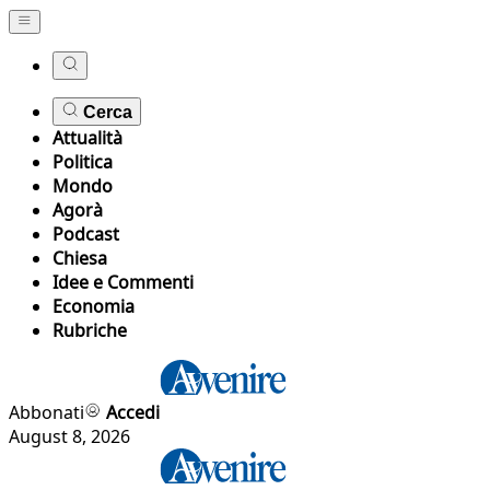
Cerca
Attualità
Politica
Mondo
Agorà
Podcast
Chiesa
Idee e Commenti
Economia
Rubriche
Abbonati
Accedi
August 8, 2026