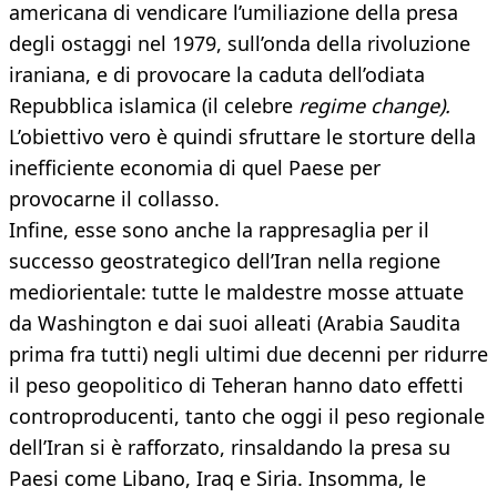
americana di vendicare l’umiliazione della presa
degli ostaggi nel 1979, sull’onda della rivoluzione
iraniana, e di provocare la caduta dell’odiata
Repubblica islamica (il celebre
regime change).
L’obiettivo vero è quindi sfruttare le storture della
inefficiente economia di quel Paese per
provocarne il collasso.
Infine, esse sono anche la rappresaglia per il
successo geostrategico dell’Iran nella regione
mediorientale: tutte le maldestre mosse attuate
da Washington e dai suoi alleati (Arabia Saudita
prima fra tutti) negli ultimi due decenni per ridurre
il peso geopolitico di Teheran hanno dato effetti
controproducenti, tanto che oggi il peso regionale
dell’Iran si è rafforzato, rinsaldando la presa su
Paesi come Libano, Iraq e Siria. Insomma, le