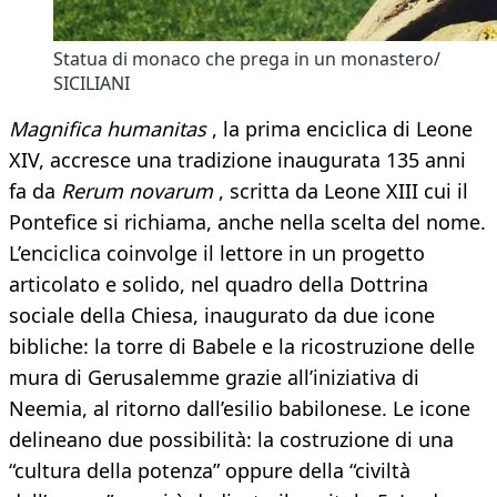
Statua di monaco che prega in un monastero/
SICILIANI
Magnifica humanitas
, la prima enciclica di Leone
XIV, accresce una tradizione inaugurata 135 anni
fa da
Rerum novarum
, scritta da Leone XIII cui il
Pontefice si richiama, anche nella scelta del nome.
L’enciclica coinvolge il lettore in un progetto
articolato e solido, nel quadro della Dottrina
sociale della Chiesa, inaugurato da due icone
bibliche: la torre di Babele e la ricostruzione delle
mura di Gerusalemme grazie all’iniziativa di
Neemia, al ritorno dall’esilio babilonese. Le icone
delineano due possibilità: la costruzione di una
“cultura della potenza” oppure della “civiltà