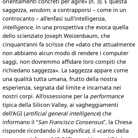
orientamenti concreti per agire» (n. 3). È questa
saggezza,
wisdom
, a contrapporsi – come in un
controcanto – all’enfasi sull’intelligenza,
intelligence
, in una prospettiva che evoca quella
dello scienziato Joseph Weizenbaum, che
cinquant’anni fa scrisse che «dato che attualmente
non abbiamo alcun modo di rendere i computer
saggi, non dovremmo affidare loro compiti che
richiedano saggezza». La saggezza appare come
una qualità tutta umana, frutto della nostra
esperienza, segnata dal limite e incarnata nei
nostri corpi. All’ossessione per la
performance
tipica della Silicon Valley, ai vagheggiamenti
dell’AGI (
artificial general intelligence
) che
informano il “
San Francisco Consensus
”, la Chiesa
risponde ricordando il
Magnificat
, il «canto della