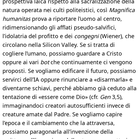
prospettiva laica rispetto alla sacralizzazione della
natura operata nei culti politeistici, così
Magnifica
humanitas
prova a riportare l’uomo al centro,
ridimensionando gli afflati pseudo-salvifici,
l’idolatria del profitto e dei
congegni
(Wiener), che
circolano nella Silicon Valley. Se si tratta di
cogliere l’umano, possiamo guardare a Cristo
oppure ai vari
bot
che continuamente ci vengono
proposti. Se vogliamo edificare il futuro, possiamo
servirci dell’IA oppure rinunciare a «disarmarla» e
diventarne schiavi, perché abbiamo già ceduto alla
tentazione di «essere come Dio» (cfr.
Gen
3,5),
immaginandoci creatori autosufficienti invece di
creature amate dal Padre. Se vogliamo capire
l’epoca e il cambiamento che la attraversa,
possiamo paragonarla all’invenzione della