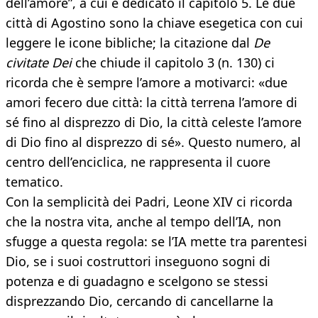
dell’amore”, a cui è dedicato il capitolo 5. Le due
città di Agostino sono la chiave esegetica con cui
leggere le icone bibliche; la citazione dal
De
civitate Dei
che chiude il capitolo 3 (n. 130) ci
ricorda che è sempre l’amore a motivarci: «due
amori fecero due città: la città terrena l’amore di
sé fino al disprezzo di Dio, la città celeste l’amore
di Dio fino al disprezzo di sé». Questo numero, al
centro dell’enciclica, ne rappresenta il cuore
tematico.
Con la semplicità dei Padri, Leone XIV ci ricorda
che la nostra vita, anche al tempo dell’IA, non
sfugge a questa regola: se l’IA mette tra parentesi
Dio, se i suoi costruttori inseguono sogni di
potenza e di guadagno e scelgono se stessi
disprezzando Dio, cercando di cancellarne la