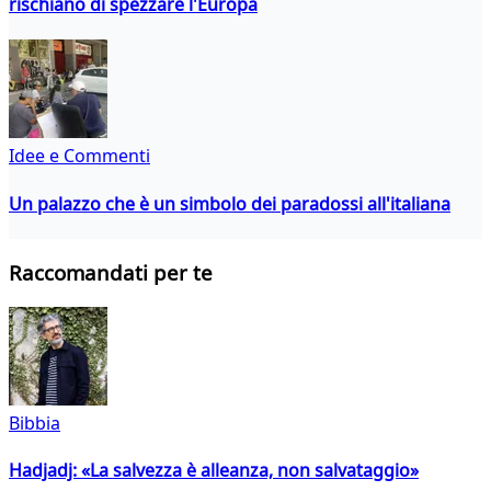
rischiano di spezzare l'Europa
Idee e Commenti
Un palazzo che è un simbolo dei paradossi all'italiana
Raccomandati per te
Bibbia
Hadjadj: «La salvezza è alleanza, non salvataggio»