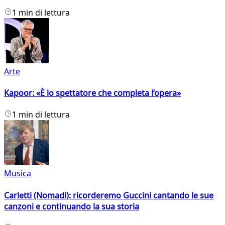
1 min di lettura
Arte
Kapoor: «È lo spettatore che completa l’opera»
1 min di lettura
Musica
Carletti (Nomadi): ricorderemo Guccini cantando le sue
canzoni e continuando la sua storia