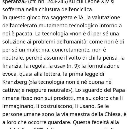
speranza» (cfr. nn. 243-245) su cui Leone XIV si
sofferma nella chiusura dell’enciclica.
In questo gioco tra saggezza e IA, la valutazione
dell’accelerato mutamento tecnologico intorno a
noi è pacata. La tecnologia «non è di per sé una
soluzione ai problemi dell’umanità, come non è di
per sé un male; ma, concretamente, non è
neutrale, perché assume il volto di chi la pensa, la
finanzia, la regola, la usa» (n. 9): la formulazione
evoca, quasi alla lettera, la prima legge di
Kranzberg (»la tecnologia non è né buona né
cattiva; e neppure neutrale»). Lo sguardo del Papa
rimane fisso non sui prodotti, ma su coloro che li
immaginano, li costruiscono, li usano. Se le
persone umane sono la via maestra della Chiesa, è
a loro che occorre guardare. Questa fedeltà alla