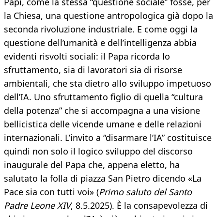
Papi, come la stessa “questione sociale” fosse, per
la Chiesa, una questione antropologica già dopo la
seconda rivoluzione industriale. E come oggi la
questione dell’umanità e dell’intelligenza abbia
evidenti risvolti sociali: il Papa ricorda lo
sfruttamento, sia di lavoratori sia di risorse
ambientali, che sta dietro allo sviluppo impetuoso
dell’IA. Uno sfruttamento figlio di quella “cultura
della potenza” che si accompagna a una visione
bellicistica delle vicende umane e delle relazioni
internazionali. L’invito a “disarmare l’IA” costituisce
quindi non solo il logico sviluppo del discorso
inaugurale del Papa che, appena eletto, ha
salutato la folla di piazza San Pietro dicendo «La
Pace sia con tutti voi» (
Primo saluto del Santo
Padre Leone XIV
, 8.5.2025). È la consapevolezza di