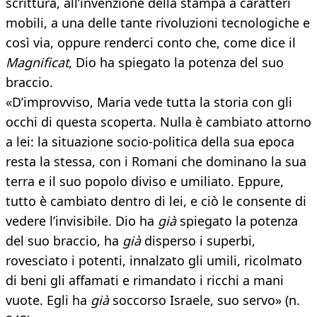
scrittura, all’invenzione della stampa a caratteri
mobili, a una delle tante rivoluzioni tecnologiche e
così via, oppure renderci conto che, come dice il
Magnificat
, Dio ha spiegato la potenza del suo
braccio.
«D’improvviso, Maria vede tutta la storia con gli
occhi di questa scoperta. Nulla è cambiato attorno
a lei: la situazione socio-politica della sua epoca
resta la stessa, con i Romani che dominano la sua
terra e il suo popolo diviso e umiliato. Eppure,
tutto è cambiato dentro di lei, e ciò le consente di
vedere l’invisibile. Dio ha
già
spiegato la potenza
del suo braccio, ha
già
disperso i superbi,
rovesciato i potenti, innalzato gli umili, ricolmato
di beni gli affamati e rimandato i ricchi a mani
vuote. Egli ha
già
soccorso Israele, suo servo» (n.