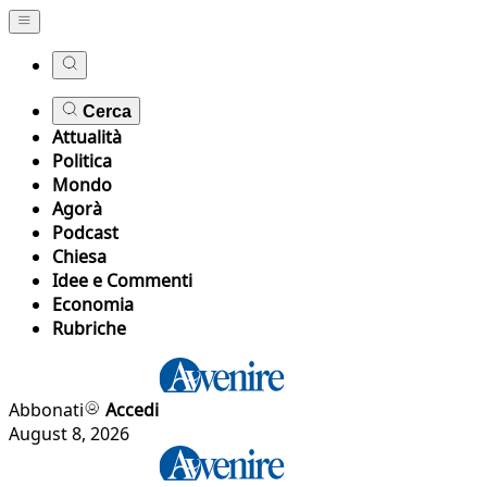
Cerca
Attualità
Politica
Mondo
Agorà
Podcast
Chiesa
Idee e Commenti
Economia
Rubriche
Abbonati
Accedi
August 8, 2026