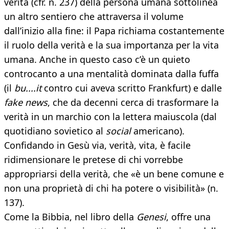
verità (cfr. n. 237) della persona umana sottolinea
un altro sentiero che attraversa il volume
dall’inizio alla fine: il Papa richiama costantemente
il ruolo della verità e la sua importanza per la vita
umana. Anche in questo caso c’è un quieto
controcanto a una mentalità dominata dalla fuffa
(il
bu....it
contro cui aveva scritto Frankfurt) e dalle
fake news
, che da decenni cerca di trasformare la
verità in un marchio con la lettera maiuscola (dal
quotidiano sovietico al
social
americano).
Confidando in Gesù via, verità, vita, è facile
ridimensionare le pretese di chi vorrebbe
appropriarsi della verità, che «è un bene comune e
non una proprietà di chi ha potere o visibilità» (n.
137).
Come la Bibbia, nel libro della
Genesi
, offre una