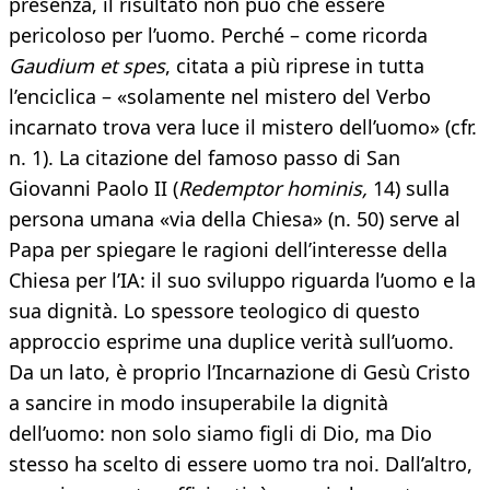
presenza, il risultato non può che essere
pericoloso per l’uomo. Perché – come ricorda
Gaudium et spes
, citata a più riprese in tutta
l’enciclica – «solamente nel mistero del Verbo
incarnato trova vera luce il mistero dell’uomo» (cfr.
n. 1). La citazione del famoso passo di San
Giovanni Paolo II (
Redemptor hominis,
14) sulla
persona umana «via della Chiesa» (n. 50) serve al
Papa per spiegare le ragioni dell’interesse della
Chiesa per l’IA: il suo sviluppo riguarda l’uomo e la
sua dignità. Lo spessore teologico di questo
approccio esprime una duplice verità sull’uomo.
Da un lato, è proprio l’Incarnazione di Gesù Cristo
a sancire in modo insuperabile la dignità
dell’uomo: non solo siamo figli di Dio, ma Dio
stesso ha scelto di essere uomo tra noi. Dall’altro,