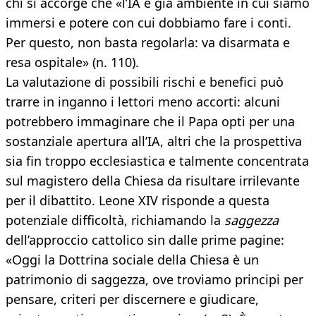
chi si accorge che «l’IA è già ambiente in cui siamo
immersi e potere con cui dobbiamo fare i conti.
Per questo, non basta regolarla: va disarmata e
resa ospitale» (n. 110).
La valutazione di possibili rischi e benefici può
trarre in inganno i lettori meno accorti: alcuni
potrebbero immaginare che il Papa opti per una
sostanziale apertura all’IA, altri che la prospettiva
sia fin troppo ecclesiastica e talmente concentrata
sul magistero della Chiesa da risultare irrilevante
per il dibattito. Leone XIV risponde a questa
potenziale difficoltà, richiamando la
saggezza
dell’approccio cattolico sin dalle prime pagine:
«Oggi la Dottrina sociale della Chiesa è un
patrimonio di saggezza, ove troviamo principi per
pensare, criteri per discernere e giudicare,