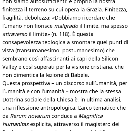
non siamo autosufficienti: è proprio la nostra
finitezza il terreno su cui opera la Grazia. Finitezza,
fragilità, debolezza: «Dobbiamo ricordare che
l’umano non fiorisce
malgrado
il limite, ma spesso
attraverso
il limite» (n. 118). È questa
consapevolezza teologica a smontare quei punti di
vista (transumanesimo, postumanesimo) che
sembrano così affascinanti ai capi della Silicon
Valley e così superati per la visione cristiana, che
non dimentica la lezione di Babele.
Questa prospettiva – un discorso sull’umanità, per
l’umanità e con l’umanità – mostra che la stessa
Dottrina sociale della Chiesa è, in ultima analisi,
una riflessione antropologica. L’arco tematico che
da
Rerum novarum
conduce a
Magnifica
humanitas
esplicita, attraverso il magistero dei