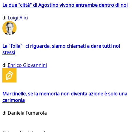
Le due "città" di Agostino vivono entrambe dentro di noi
di
Luigi Alici
La "folla" ci riguarda, siamo chiamati a dare tutti noi
stessi
di
Enrico Giovannini
Marcinelle, se la memoria non diventa azione è solo una
cerimonia
di
Daniela Fumarola