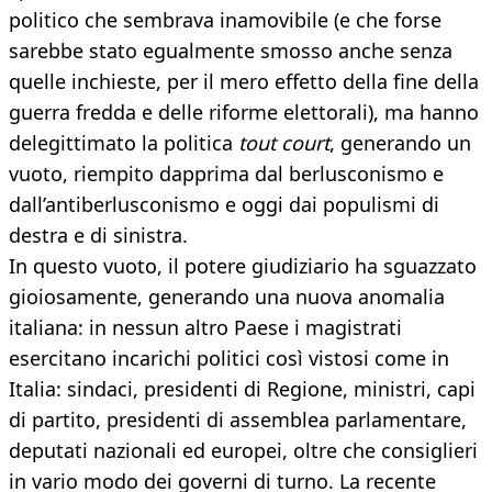
politico che sembrava inamovibile (e che forse
sarebbe stato egualmente smosso anche senza
quelle inchieste, per il mero effetto della fine della
guerra fredda e delle riforme elettorali), ma hanno
delegittimato la politica
tout court
, generando un
vuoto, riempito dapprima dal berlusconismo e
dall’antiberlusconismo e oggi dai populismi di
destra e di sinistra.
In questo vuoto, il potere giudiziario ha sguazzato
gioiosamente, generando una nuova anomalia
italiana: in nessun altro Paese i magistrati
esercitano incarichi politici così vistosi come in
Italia: sindaci, presidenti di Regione, ministri, capi
di partito, presidenti di assemblea parlamentare,
deputati nazionali ed europei, oltre che consiglieri
in vario modo dei governi di turno. La recente