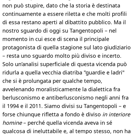
non può stupire, dato che la storia è destinata
continuamente a essere riletta e che molti profili
di essa restano aperti al dibattito pubblico. Ma il
nostro sguardo di oggi su Tangentopoli – nel
momento in cui esce di scena il principale
protagonista di quella stagione sul lato giudiziario
– resta uno sguardo molto più diviso e incerto.
Solo un’analisi superficiale di questa vicenda può
ridurla a quella vecchia diatriba "guardie e ladri"
che si è prolungata per qualche tempo,
avvelenando moralisticamente la dialettica fra
berlusconismo e antiberlusconismo negli anni fra
il 1994 e il 2011. Siamo divisi su Tangentopoli – e
forse chiunque rifletta a fondo è diviso
in interiore
homine
– perché quella vicenda aveva in sé
qualcosa di ineluttabile e, al tempo stesso, non ha