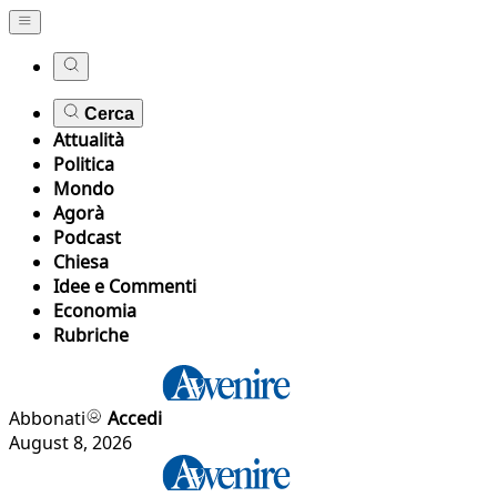
Cerca
Attualità
Politica
Mondo
Agorà
Podcast
Chiesa
Idee e Commenti
Economia
Rubriche
Abbonati
Accedi
August 8, 2026