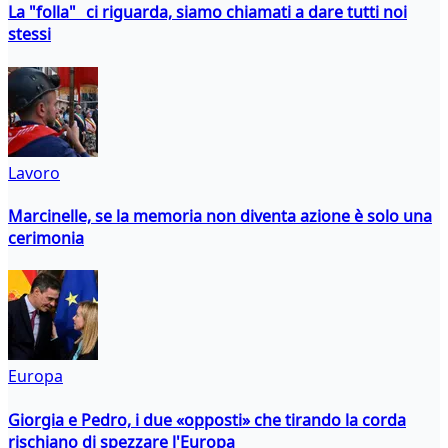
La "folla" ci riguarda, siamo chiamati a dare tutti noi
stessi
Lavoro
Marcinelle, se la memoria non diventa azione è solo una
cerimonia
Europa
Giorgia e Pedro, i due «opposti» che tirando la corda
rischiano di spezzare l'Europa