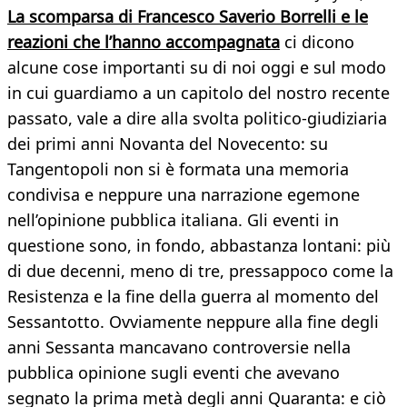
La scomparsa di Francesco Saverio Borrelli e le
reazioni che l’hanno accompagnata
ci dicono
alcune cose importanti su di noi oggi e sul modo
in cui guardiamo a un capitolo del nostro recente
passato, vale a dire alla svolta politico-giudiziaria
dei primi anni Novanta del Novecento: su
Tangentopoli non si è formata una memoria
condivisa e neppure una narrazione egemone
nell’opinione pubblica italiana. Gli eventi in
questione sono, in fondo, abbastanza lontani: più
di due decenni, meno di tre, pressappoco come la
Resistenza e la fine della guerra al momento del
Sessantotto. Ovviamente neppure alla fine degli
anni Sessanta mancavano controversie nella
pubblica opinione sugli eventi che avevano
segnato la prima metà degli anni Quaranta: e ciò