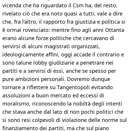
vicenda che ha riguardato il Csm ha, del resto,
rivelato ciò che era noto quasi a tutti, vale a dire
che, fra l’altro, il rapporto fra giustizia e politica si
è ormai rovesciato: mentre fino agli anni Ottanta
erano alcune forze politiche che cercavano di
servirsi di alcuni magistrati organizzati,
ideologicamente affini, oggi accade il contrario e
sono talune lobby giudiziarie a penetrare nei
partiti e a servirsi di essi, anche se spesso per
pure ambizioni personali. Dovremo dunque
tornare a riflettere su Tangentopoli evitando
assoluzioni a buon mercato ed eccessi di
moralismo, riconoscendo la nobiltà degli intenti
che stava anche dal lato di non pochi politici che
si sono resi colpevoli di violazione delle norme sul
finanziamento dei partiti, ma che sul piano