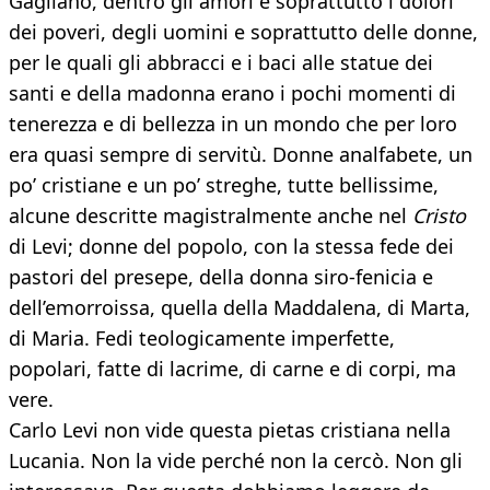
Gagliano, dentro gli amori e soprattutto i dolori
dei poveri, degli uomini e soprattutto delle donne,
per le quali gli abbracci e i baci alle statue dei
santi e della madonna erano i pochi momenti di
tenerezza e di bellezza in un mondo che per loro
era quasi sempre di servitù. Donne analfabete, un
po’ cristiane e un po’ streghe, tutte bellissime,
alcune descritte magistralmente anche nel
Cristo
di Levi; donne del popolo, con la stessa fede dei
pastori del presepe, della donna siro-fenicia e
dell’emorroissa, quella della Maddalena, di Marta,
di Maria. Fedi teologicamente imperfette,
popolari, fatte di lacrime, di carne e di corpi, ma
vere.
Carlo Levi non vide questa pietas cristiana nella
Lucania. Non la vide perché non la cercò. Non gli