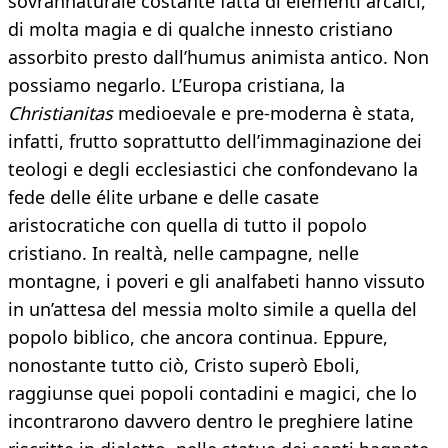
sovrannaturale costante fatta di elementi arcaici,
di molta magia e di qualche innesto cristiano
assorbito presto dall’humus animista antico. Non
possiamo negarlo. L’Europa cristiana, la
Christianitas
medioevale e pre-moderna è stata,
infatti, frutto soprattutto dell’immaginazione dei
teologi e degli ecclesiastici che confondevano la
fede delle élite urbane e delle casate
aristocratiche con quella di tutto il popolo
cristiano. In realtà, nelle campagne, nelle
montagne, i poveri e gli analfabeti hanno vissuto
in un’attesa del messia molto simile a quella del
popolo biblico, che ancora continua. Eppure,
nonostante tutto ciò, Cristo superò Eboli,
raggiunse quei popoli contadini e magici, che lo
incontrarono davvero dentro le preghiere latine