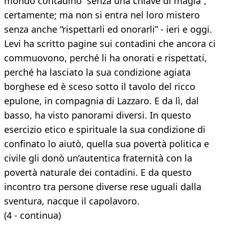
mondo contadino “senza una chiave di magia”,
certamente; ma non si entra nel loro mistero
senza anche “rispettarli ed onorarli” - ieri e oggi.
Levi ha scritto pagine sui contadini che ancora ci
commuovono, perché li ha onorati e rispettati,
perché ha lasciato la sua condizione agiata
borghese ed è sceso sotto il tavolo del ricco
epulone, in compagnia di Lazzaro. E da lì, dal
basso, ha visto panorami diversi. In questo
esercizio etico e spirituale la sua condizione di
confinato lo aiutò, quella sua povertà politica e
civile gli donò un’autentica fraternità con la
povertà naturale dei contadini. E da questo
incontro tra persone diverse rese uguali dalla
sventura, nacque il capolavoro.
(4 - continua)