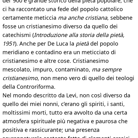
del ‘900 e grande storico della pietà popolare, che
ci ha raccontato una fede del popolo cattolico
certamente meticcia
ma anche cristiana
, sebbene
fosse un cristianesimo diverso da quello dei
catechismi (
Introduzione alla storia della pietà,
1951
). Anche per De Luca la
pietà
del popolo
meridiano e contadino era un meticciato di
cristianesimo e altre cose. Cristianesimo
mescolato, impuro, contaminato,
ma sempre
cristianesimo
, non meno vero di quello dei teologi
della Controriforma.
Nel mondo descritto da Levi, non così diverso da
quello dei miei nonni, c’erano gli spiriti, i santi,
moltissimi morti, tutto era avvolto da una certa
atmosfera spirituale più negativa e paurosa che
positiva e rassicurante; una presenza