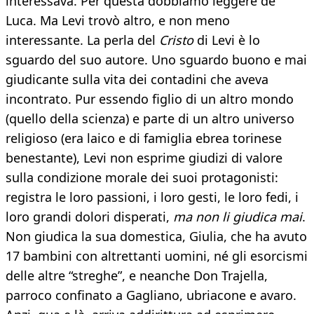
interessava. Per questa dobbiamo leggere de
Luca. Ma Levi trovò altro, e non meno
interessante. La perla del
Cristo
di Levi è lo
sguardo del suo autore. Uno sguardo buono e mai
giudicante sulla vita dei contadini che aveva
incontrato. Pur essendo figlio di un altro mondo
(quello della scienza) e parte di un altro universo
religioso (era laico e di famiglia ebrea torinese
benestante), Levi non esprime giudizi di valore
sulla condizione morale dei suoi protagonisti:
registra le loro passioni, i loro gesti, le loro fedi, i
loro grandi dolori disperati,
ma non li giudica mai
.
Non giudica la sua domestica, Giulia, che ha avuto
17 bambini con altrettanti uomini, né gli esorcismi
delle altre “streghe”, e neanche Don Trajella,
parroco confinato a Gagliano, ubriacone e avaro.