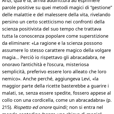
Anzi, qua e là, arriva addirittura ad esprimere
parole positive su quei metodi magici di “gestione”
delle malattie e del malessere della vita, rivelando
persino un certo scetticismo nei confronti della
scienza positivista del suo tempo che trattava
tutta la conoscenza popolare come superstizione
da eliminare: «La ragione e la scienza possono
assumere lo stesso carattere magico della volgare
magia… Perciò io rispettavo gli abracadabra, ne
onoravo l’antichità e l’oscura, misteriosa
semplicità, preferivo essere loro alleato che loro
nemico». Anche perché, aggiungeva Levi, «la
maggior parte della ricette basterebbe a guarire i
malati, se, senza essere spedite, fossero appese al
collo con una cordicella, come un abracadabra» (p.
215).
Rispetto ed onore
quindi; non si entra nel