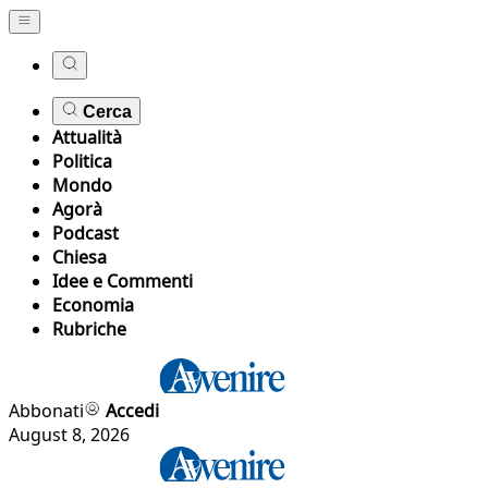
Cerca
Attualità
Politica
Mondo
Agorà
Podcast
Chiesa
Idee e Commenti
Economia
Rubriche
Abbonati
Accedi
August 8, 2026