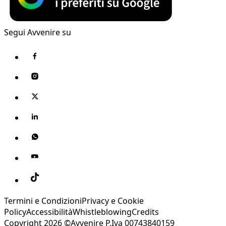
Segui Avvenire su
Termini e Condizioni
Privacy e Cookie
Policy
Accessibilità
Whistleblowing
Credits
Copyright 2026 ©Avvenire P.Iva 00743840159