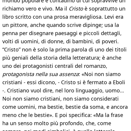
mondo popolare e contadino di cui sopravvive un
richiamo vero e vivo. Ma il
Cristo
è soprattutto un
libro scritto con una prosa meravigliosa. Levi era
un pittore, anche quando scrive dipinge; usa la
penna per disegnare paesaggi e piccoli dettagli,
volti di uomini, di donne, di bambini, di poveri.
“Cristo” non è solo la prima parola di uno dei titoli
più geniali della storia della letteratura; è anche
uno dei protagonisti centrali del romanzo,
protagonista nella sua assenza
: «Noi non siamo
cristiani - essi dicono, - Cristo si è fermato a Eboli
-. Cristiano vuol dire, nel loro linguaggio, uomo…
Noi non siamo cristiani, non siamo considerati
come uomini, ma bestie, bestie da soma, e ancora
meno che le bestie». E poi specifica: «Ma la frase
ha un senso molto più profondo, che, come