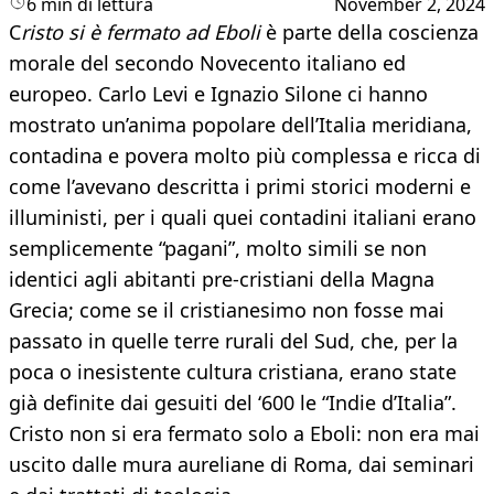
6 min di lettura
November 2, 2024
C
risto si è fermato ad Eboli
è parte della coscienza
morale del secondo Novecento italiano ed
europeo. Carlo Levi e Ignazio Silone ci hanno
mostrato un’anima popolare dell’Italia meridiana,
contadina e povera molto più complessa e ricca di
come l’avevano descritta i primi storici moderni e
illuministi, per i quali quei contadini italiani erano
semplicemente “pagani”, molto simili se non
identici agli abitanti pre-cristiani della Magna
Grecia; come se il cristianesimo non fosse mai
passato in quelle terre rurali del Sud, che, per la
poca o inesistente cultura cristiana, erano state
già definite dai gesuiti del ‘600 le “Indie d’Italia”.
Cristo non si era fermato solo a Eboli: non era mai
uscito dalle mura aureliane di Roma, dai seminari