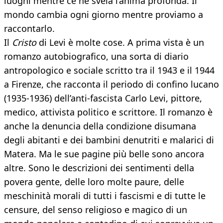
luoghi mentre ce ne svela l’anima profonda. Il
mondo cambia ogni giorno mentre proviamo a
raccontarlo.
Il
Cristo
di Levi è molte cose. A prima vista è un
romanzo autobiografico, una sorta di diario
antropologico e sociale scritto tra il 1943 e il 1944
a Firenze, che racconta il periodo di confino lucano
(1935-1936) dell’anti-fascista Carlo Levi, pittore,
medico, attivista politico e scrittore. Il romanzo è
anche la denuncia della condizione disumana
degli abitanti e dei bambini denutriti e malarici di
Matera. Ma le sue pagine più belle sono ancora
altre. Sono le descrizioni dei sentimenti della
povera gente, delle loro molte paure, delle
meschinità morali di tutti i fascismi e di tutte le
censure, del senso religioso e magico di un