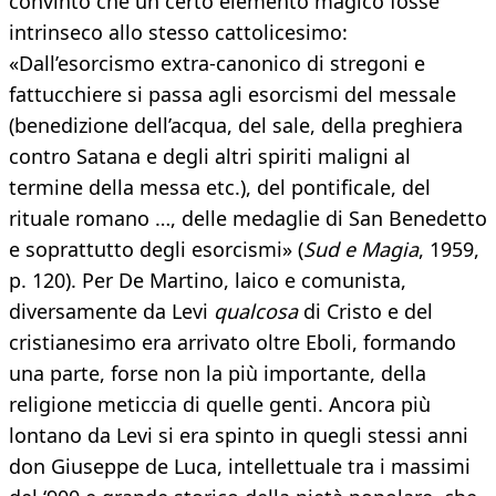
convinto che un certo elemento magico fosse
intrinseco allo stesso cattolicesimo:
«Dall’esorcismo extra-canonico di stregoni e
fattucchiere si passa agli esorcismi del messale
(benedizione dell’acqua, del sale, della preghiera
contro Satana e degli altri spiriti maligni al
termine della messa etc.), del pontificale, del
rituale romano …, delle medaglie di San Benedetto
e soprattutto degli esorcismi» (
Sud e Magia
, 1959,
p. 120). Per De Martino, laico e comunista,
diversamente da Levi
qualcosa
di Cristo e del
cristianesimo era arrivato oltre Eboli, formando
una parte, forse non la più importante, della
religione meticcia di quelle genti. Ancora più
lontano da Levi si era spinto in quegli stessi anni
don Giuseppe de Luca, intellettuale tra i massimi