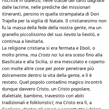
riscritte in dialetto, nelle statue dei santi bagnate
dalle lacrime, nelle prediche dei missionari
itineranti, persino in quella strampalata di Don
Trajella per la vigilia di Natale. Il cristianesimo non
fu la
massa
della fede della nostra gente, ma un
granello piccolissimo del suo
lievito
la lievitò, e
continua a lievitarla.
La religione cristiana si era fermata e Eboli, o
molto prima,
ma Cristo no
: lui era sceso fino alla
Basilicata e alla Sicilia, si era mescolato e coperto
con molte altre cose per poter penetrare più
dolcemente dentro la vita della gente, e lì è
restato. Quel popolo contadino magico incontrò
dunque davvero Cristo, un Cristo popolare,
dialettale, bambino, travestito con abiti
tradizionali e folkloristici; ma Cristo era lì, a