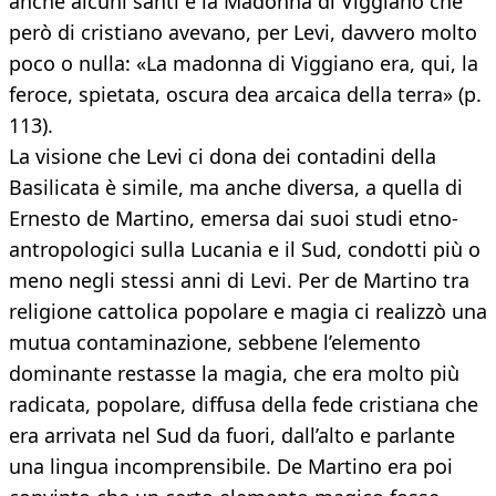
anche alcuni santi e la Madonna di Viggiano che
però di cristiano avevano, per Levi, davvero molto
poco o nulla: «La madonna di Viggiano era, qui, la
feroce, spietata, oscura dea arcaica della terra» (p.
113).
La visione che Levi ci dona dei contadini della
Basilicata è simile, ma anche diversa, a quella di
Ernesto de Martino, emersa dai suoi studi etno-
antropologici sulla Lucania e il Sud, condotti più o
meno negli stessi anni di Levi. Per de Martino tra
religione cattolica popolare e magia ci realizzò una
mutua contaminazione, sebbene l’elemento
dominante restasse la magia, che era molto più
radicata, popolare, diffusa della fede cristiana che
era arrivata nel Sud da fuori, dall’alto e parlante
una lingua incomprensibile. De Martino era poi