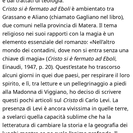
e dai trattati di teologia.
C
risto si è fermato ad Eboli
è ambientato tra
Grassano e Aliano (chiamato Gagliano nel libro),
due comuni nella provincia di Matera. Il tema
religioso nei suoi rapporti con la magia è un
elemento essenziale del romanzo: «Nell’altro
mondo dei contadini, dove non si entra senza una
chiave di magia» (
Cristo si è fermato ad Eboli
,
Einaudi, 1947, p. 20). Quest’estate ho trascorso
alcuni giorni in quei due paesi, per respirare il loro
spirito, e lì, tra letture e un pellegrinaggio a piedi
alla Madonna di Viggiano, ho deciso di scrivere
questi pochi articoli sul
Cristo
di Carlo Levi. La
presenza di Levi è ancora vivissima in quelle terre,
a svelarci quella capacità sublime che ha la
letteratura di cambiare la storia e la geografia dei