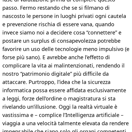
passo. Fermo restando che se si filmano di
nascosto le persone in luoghi privati ogni cautela
e prevenzione rischia di essere vana, quando
invece siamo noi a decidere cosa “connettere” e
postare un surplus di consapevolezza potrebbe
favorire un uso delle tecnologie meno impulsivo (e
forse più sano). E avrebbe anche l’effetto di
complicare la vita ai malintenzionati, rendendo il
nostro “patrimonio digitale” più difficile da
attaccare. Purtroppo, l’idea che la sicurezza
informatica possa essere affidata esclusivamente
a leggi, forze dell’ordine o magistratura si sta
rivelando un’illusione. Oggi la realtà virtuale è
vastissima e – complice l’Intelligenza artificiale –
viaggia a una velocità talmente elevata da rendere
impensabile che siano solo gli organi competenti