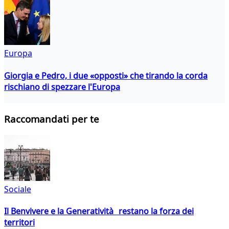
Europa
Giorgia e Pedro, i due «opposti» che tirando la corda
rischiano di spezzare l'Europa
Raccomandati per te
Sociale
Il Benvivere e la Generatività restano la forza dei
territori