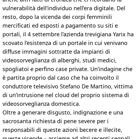
vulnerabilità dell’individuo nell’era digitale. Del
resto, dopo la vicenda dei corpi femminili
mercificati ed esposti a pagamento su siti e
portali, il 4 settembre l’azienda trevigiana Yarix ha
scovato l’esistenza di un portale in cui venivano
diffuse immagini sottratte da impianti di
videosorveglianza di alberghi, studi medici,
spogliatoi e perfino case private. Un’indagine che
è partita proprio dal caso che ha coinvolto il
conduttore televisivo Stefano De Martino, vittima
di un’intrusione nel cloud del proprio sistema di
videosorveglianza domestica.
Oltre a generare disgusto, indignazione e una
sacrosanta richiesta di pene severe per i
responsabili di queste azioni becere e illecite,
queste vicende – assieme ad altri recenti segnali