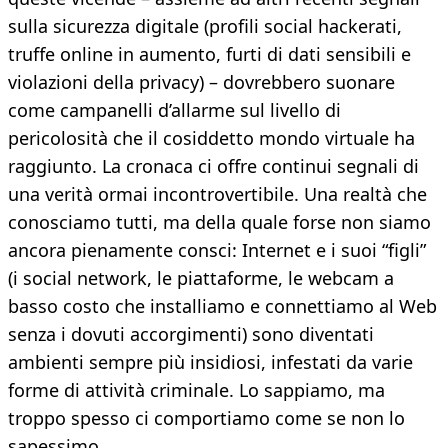
sulla sicurezza digitale (profili social hackerati,
truffe online in aumento, furti di dati sensibili e
violazioni della privacy) – dovrebbero suonare
come campanelli d’allarme sul livello di
pericolosità che il cosiddetto mondo virtuale ha
raggiunto. La cronaca ci offre continui segnali di
una verità ormai incontrovertibile. Una realtà che
conosciamo tutti, ma della quale forse non siamo
ancora pienamente consci: Internet e i suoi “figli”
(i social network, le piattaforme, le webcam a
basso costo che installiamo e connettiamo al Web
senza i dovuti accorgimenti) sono diventati
ambienti sempre più insidiosi, infestati da varie
forme di attività criminale. Lo sappiamo, ma
troppo spesso ci comportiamo come se non lo
sapessimo.