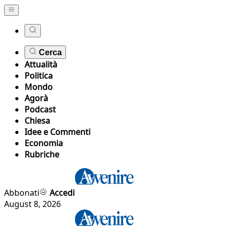
Cerca
Attualità
Politica
Mondo
Agorà
Podcast
Chiesa
Idee e Commenti
Economia
Rubriche
Abbonati
Accedi
August 8, 2026