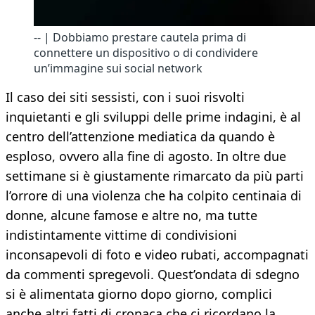
-- | Dobbiamo prestare cautela prima di
connettere un dispositivo o di condividere
un’immagine sui social network
Il caso dei siti sessisti, con i suoi risvolti
inquietanti e gli sviluppi delle prime indagini, è al
centro dell’attenzione mediatica da quando è
esploso, ovvero alla fine di agosto. In oltre due
settimane si è giustamente rimarcato da più parti
l’orrore di una violenza che ha colpito centinaia di
donne, alcune famose e altre no, ma tutte
indistintamente vittime di condivisioni
inconsapevoli di foto e video rubati, accompagnati
da commenti spregevoli. Quest’ondata di sdegno
si è alimentata giorno dopo giorno, complici
anche altri fatti di cronaca che ci ricordano la