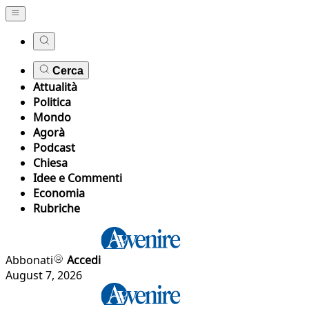
Cerca
Attualità
Politica
Mondo
Agorà
Podcast
Chiesa
Idee e Commenti
Economia
Rubriche
Abbonati
Accedi
August 7, 2026