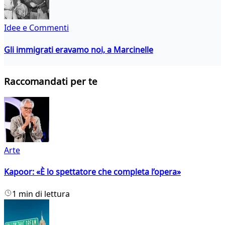
Idee e Commenti
Gli immigrati eravamo noi, a Marcinelle
Raccomandati per te
Arte
Kapoor: «È lo spettatore che completa l’opera»
1 min di lettura