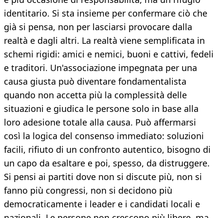
identitario. Si sta insieme per confermare ciò che
già si pensa, non per lasciarsi provocare dalla
realtà e dagli altri. La realtà viene semplificata in
schemi rigidi: amici e nemici, buoni e cattivi, fedeli
e traditori. Un'associazione impegnata per una
causa giusta può diventare fondamentalista
quando non accetta più la complessità delle
situazioni e giudica le persone solo in base alla
loro adesione totale alla causa. Può affermarsi
così la logica del consenso immediato: soluzioni
facili, rifiuto di un confronto autentico, bisogno di
un capo da esaltare e poi, spesso, da distruggere.
Si pensi ai partiti dove non si discute più, non si
fanno più congressi, non si decidono più
democraticamente i leader e i candidati locali e
nazionali. Le persone non crescono più libere, ma