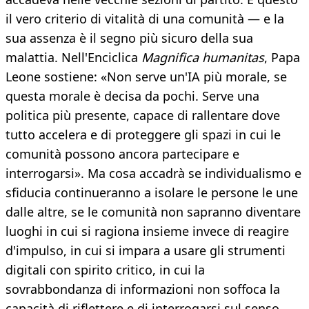
il vero criterio di vitalità di una comunità — e la
sua assenza è il segno più sicuro della sua
malattia. Nell'Enciclica
Magnifica humanitas
, Papa
Leone sostiene: «Non serve un'IA più morale, se
questa morale è decisa da pochi. Serve una
politica più presente, capace di rallentare dove
tutto accelera e di proteggere gli spazi in cui le
comunità possono ancora partecipare e
interrogarsi». Ma cosa accadrà se individualismo e
sfiducia continueranno a isolare le persone le une
dalle altre, se le comunità non sapranno diventare
luoghi in cui si ragiona insieme invece di reagire
d'impulso, in cui si impara a usare gli strumenti
digitali con spirito critico, in cui la
sovrabbondanza di informazioni non soffoca la
capacità di riflettere e di interrogarsi sul senso