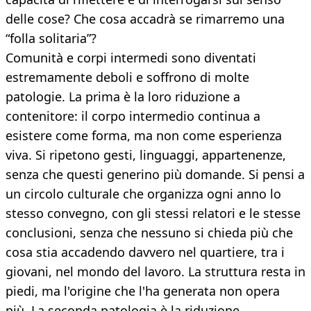
delle cose? Che cosa accadrà se rimarremo una
“folla solitaria”?
Comunità e corpi intermedi sono diventati
estremamente deboli e soffrono di molte
patologie. La prima è la loro riduzione a
contenitore: il corpo intermedio continua a
esistere come forma, ma non come esperienza
viva. Si ripetono gesti, linguaggi, appartenenze,
senza che questi generino più domande. Si pensi a
un circolo culturale che organizza ogni anno lo
stesso convegno, con gli stessi relatori e le stesse
conclusioni, senza che nessuno si chieda più che
cosa stia accadendo davvero nel quartiere, tra i
giovani, nel mondo del lavoro. La struttura resta in
piedi, ma l'origine che l'ha generata non opera
più. La seconda patologia è la riduzione