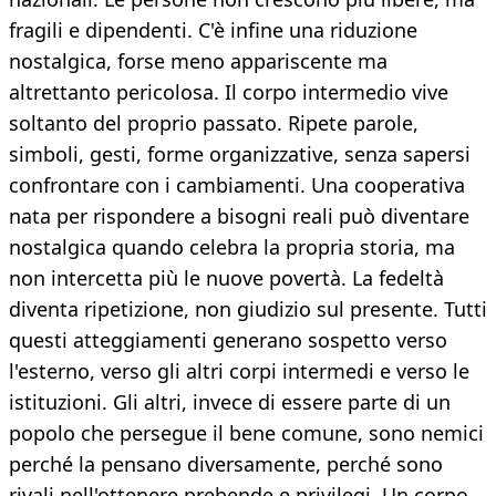
fragili e dipendenti. C'è infine una riduzione
nostalgica, forse meno appariscente ma
altrettanto pericolosa. Il corpo intermedio vive
soltanto del proprio passato. Ripete parole,
simboli, gesti, forme organizzative, senza sapersi
confrontare con i cambiamenti. Una cooperativa
nata per rispondere a bisogni reali può diventare
nostalgica quando celebra la propria storia, ma
non intercetta più le nuove povertà. La fedeltà
diventa ripetizione, non giudizio sul presente. Tutti
questi atteggiamenti generano sospetto verso
l'esterno, verso gli altri corpi intermedi e verso le
istituzioni. Gli altri, invece di essere parte di un
popolo che persegue il bene comune, sono nemici
perché la pensano diversamente, perché sono
rivali nell'ottenere prebende e privilegi. Un corpo