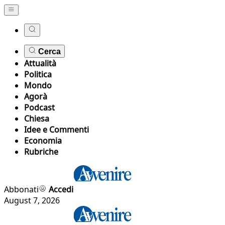
Cerca
Attualità
Politica
Mondo
Agorà
Podcast
Chiesa
Idee e Commenti
Economia
Rubriche
Abbonati
Accedi
August 7, 2026