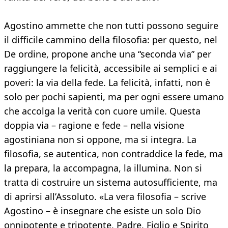
Agostino ammette che non tutti possono seguire
il difficile cammino della filosofia: per questo, nel
De ordine, propone anche una “seconda via” per
raggiungere la felicità, accessibile ai semplici e ai
poveri: la via della fede. La felicità, infatti, non è
solo per pochi sapienti, ma per ogni essere umano
che accolga la verità con cuore umile. Questa
doppia via – ragione e fede – nella visione
agostiniana non si oppone, ma si integra. La
filosofia, se autentica, non contraddice la fede, ma
la prepara, la accompagna, la illumina. Non si
tratta di costruire un sistema autosufficiente, ma
di aprirsi all’Assoluto. «La vera filosofia – scrive
Agostino – è insegnare che esiste un solo Dio
onnipotente e tripotente, Padre, Figlio e Spirito