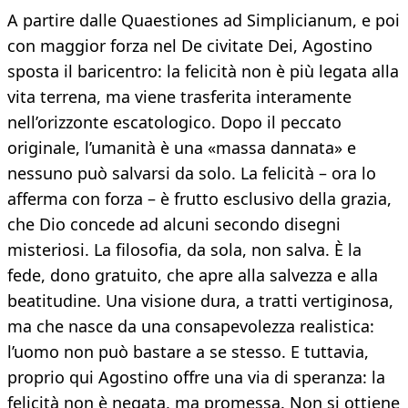
A partire dalle Quaestiones ad Simplicianum, e poi
con maggior forza nel De civitate Dei, Agostino
sposta il baricentro: la felicità non è più legata alla
vita terrena, ma viene trasferita interamente
nell’orizzonte escatologico. Dopo il peccato
originale, l’umanità è una «massa dannata» e
nessuno può salvarsi da solo. La felicità – ora lo
afferma con forza – è frutto esclusivo della grazia,
che Dio concede ad alcuni secondo disegni
misteriosi. La filosofia, da sola, non salva. È la
fede, dono gratuito, che apre alla salvezza e alla
beatitudine. Una visione dura, a tratti vertiginosa,
ma che nasce da una consapevolezza realistica:
l’uomo non può bastare a se stesso. E tuttavia,
proprio qui Agostino offre una via di speranza: la
felicità non è negata, ma promessa. Non si ottiene