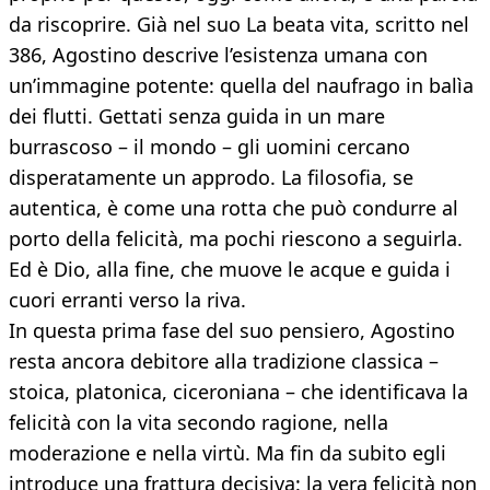
da riscoprire. Già nel suo La beata vita, scritto nel
386, Agostino descrive l’esistenza umana con
un’immagine potente: quella del naufrago in balìa
dei flutti. Gettati senza guida in un mare
burrascoso – il mondo – gli uomini cercano
disperatamente un approdo. La filosofia, se
autentica, è come una rotta che può condurre al
porto della felicità, ma pochi riescono a seguirla.
Ed è Dio, alla fine, che muove le acque e guida i
cuori erranti verso la riva.
In questa prima fase del suo pensiero, Agostino
resta ancora debitore alla tradizione classica –
stoica, platonica, ciceroniana – che identificava la
felicità con la vita secondo ragione, nella
moderazione e nella virtù. Ma fin da subito egli
introduce una frattura decisiva: la vera felicità non