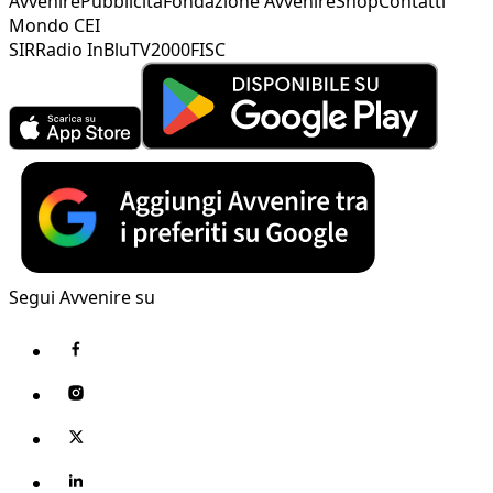
Avvenire
Pubblicità
Fondazione Avvenire
Shop
Contatti
Mondo CEI
SIR
Radio InBlu
TV2000
FISC
Segui Avvenire su