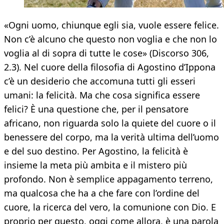
«Ogni uomo, chiunque egli sia, vuole essere felice.
Non c’è alcuno che questo non voglia e che non lo
voglia al di sopra di tutte le cose» (Discorso 306,
2.3). Nel cuore della filosofia di Agostino d’Ippona
c’è un desiderio che accomuna tutti gli esseri
umani: la felicità. Ma che cosa significa essere
felici? È una questione che, per il pensatore
africano, non riguarda solo la quiete del cuore o il
benessere del corpo, ma la verità ultima dell’uomo
e del suo destino. Per Agostino, la felicità è
insieme la meta più ambita e il mistero più
profondo. Non è semplice appagamento terreno,
ma qualcosa che ha a che fare con l’ordine del
cuore, la ricerca del vero, la comunione con Dio. E
proprio per questo, oggi come allora, è una parola