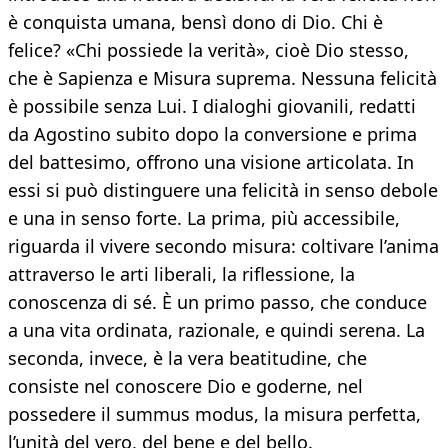
è conquista umana, bensì dono di Dio. Chi è
felice? «Chi possiede la verità», cioè Dio stesso,
che è Sapienza e Misura suprema. Nessuna felicità
è possibile senza Lui. I dialoghi giovanili, redatti
da Agostino subito dopo la conversione e prima
del battesimo, offrono una visione articolata. In
essi si può distinguere una felicità in senso debole
e una in senso forte. La prima, più accessibile,
riguarda il vivere secondo misura: coltivare l’anima
attraverso le arti liberali, la riflessione, la
conoscenza di sé. È un primo passo, che conduce
a una vita ordinata, razionale, e quindi serena. La
seconda, invece, è la vera beatitudine, che
consiste nel conoscere Dio e goderne, nel
possedere il summus modus, la misura perfetta,
l’unità del vero, del bene e del bello.