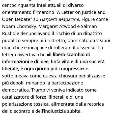
centocinquanta intellettuali di diverso
orientamento firmarono "A Letter on Justice and
Open Debate" su
Harper’s Magazine
. Figure come
Noam Chomsky, Margaret Atwood e Salman
Rushdie denunciavano il rischio di un dibattito
pubblico sempre più ristretto, dominato da visioni
manichee e incapace di tollerare il dissenso. La
lettera avvertiva che
«il libero scambio di
informazioni e di idee, linfa vitale di una società
liberale, è ogni giorno più compresso»
e
sottolineava come questa chiusura penalizzasse i
più deboli, minando la partecipazione
democratica. Trump vi veniva indicato come
catalizzatore di forze illiberali e di una
polarizzazione tossica, alimentata dalla retorica
dello scontro e dell’ingiustizia subita.