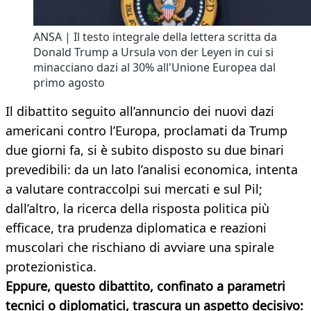
ANSA | Il testo integrale della lettera scritta da
Donald Trump a Ursula von der Leyen in cui si
minacciano dazi al 30% all'Unione Europea dal
primo agosto
Il dibattito seguito all’annuncio dei nuovi dazi
americani contro l’Europa, proclamati da Trump
due giorni fa, si è subito disposto su due binari
prevedibili: da un lato l’analisi economica, intenta
a valutare contraccolpi sui mercati e sul Pil;
dall’altro, la ricerca della risposta politica più
efficace, tra prudenza diplomatica e reazioni
muscolari che rischiano di avviare una spirale
protezionistica.
Eppure, questo dibattito, confinato a parametri
tecnici o diplomatici, trascura un aspetto decisivo: