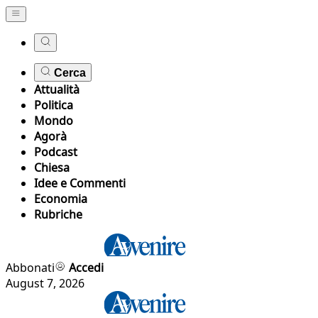
Cerca
Attualità
Politica
Mondo
Agorà
Podcast
Chiesa
Idee e Commenti
Economia
Rubriche
Abbonati
Accedi
August 7, 2026