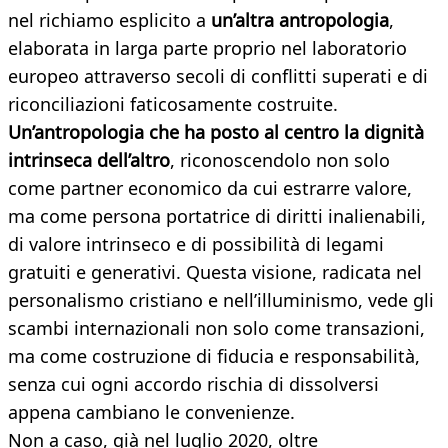
nel richiamo esplicito a
un’altra antropologia
,
elaborata in larga parte proprio nel laboratorio
europeo attraverso secoli di conflitti superati e di
riconciliazioni faticosamente costruite.
Un’antropologia che ha posto al centro la dignità
intrinseca dell’altro
, riconoscendolo non solo
come partner economico da cui estrarre valore,
ma come persona portatrice di diritti inalienabili,
di valore intrinseco e di possibilità di legami
gratuiti e generativi. Questa visione, radicata nel
personalismo cristiano e nell’illuminismo, vede gli
scambi internazionali non solo come transazioni,
ma come costruzione di fiducia e responsabilità,
senza cui ogni accordo rischia di dissolversi
appena cambiano le convenienze.
Non a caso, già nel luglio 2020, oltre