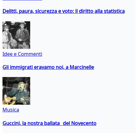
Delitti, paura, sicurezza e voto: il diritto alla statistica
Idee e Commenti
Gli immigrati eravamo noi, a Marcinelle
Musica
Guccini, la nostra ballata del Novecento