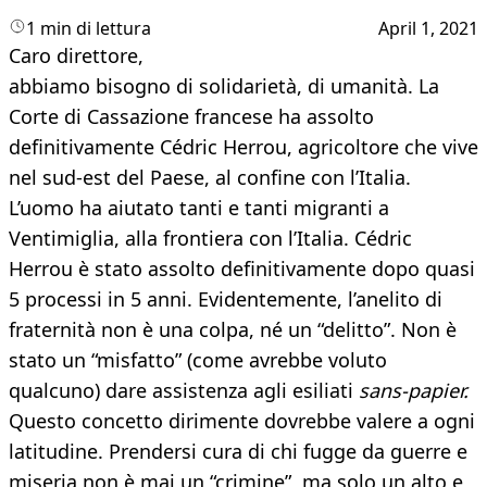
1 min di lettura
April 1, 2021
Caro direttore,
abbiamo bisogno di solidarietà, di umanità. La
Corte di Cassazione francese ha assolto
definitivamente Cédric Herrou, agricoltore che vive
nel sud-est del Paese, al confine con l’Italia.
L’uomo ha aiutato tanti e tanti migranti a
Ventimiglia, alla frontiera con l’Italia. Cédric
Herrou è stato assolto definitivamente dopo quasi
5 processi in 5 anni. Evidentemente, l’anelito di
fraternità non è una colpa, né un “delitto”. Non è
stato un “misfatto” (come avrebbe voluto
qualcuno) dare assistenza agli esiliati
sans-papier.
Questo concetto dirimente dovrebbe valere a ogni
latitudine. Prendersi cura di chi fugge da guerre e
miseria non è mai un “crimine”, ma solo un alto e