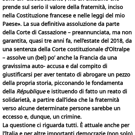
prende sul serio il valore della fraternità, inciso
nella Costituzione francese e nelle leggi del mio
Paese». La sua definitiva assoluzione da parte
della Corte
di Cassazione – preannunciata, ma non
garantita, quasi tre anni fa, nell’estate del 2018, da
una sentenza della Corte costituzionale d’Oltralpe
– assolve un (bel) po’ anche la Francia da una
gravissima auto- accusa e dal compito di
giustificarsi per aver tentato di abrogare un pezzo
della propria storia, picconando le fondamenta
della
République
e istituendo di fatto un reato di
solidarietà, a partire dall’idea che la fraternità
verso alcune determinate persone sarebbe un
eccesso e, dunque, un crimine.
La questione ci riguarda tutti. È attuale anche per
l’Italia e per altre importanti democrazie (non solo)