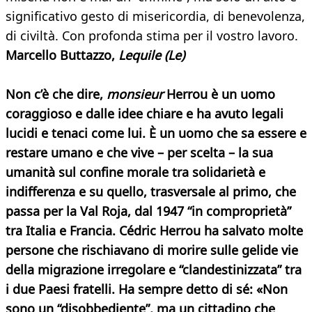
significativo gesto di misericordia, di benevolenza,
di civiltà. Con profonda stima per il vostro lavoro.
Marcello Buttazzo,
Lequile
(Le)
Non c’è che dire,
monsieur
Herrou
è un uomo
coraggioso e dalle idee chiare e ha avuto legali
lucidi e tenaci come lui. È un uomo che sa essere e
restare umano e che vive – per scelta – la sua
umanità sul confine morale tra solidarietà e
indifferenza e su quello, trasversale al primo, che
passa per la Val Roja, dal 1947 “in comproprietà”
tra Italia e Francia. Cédric Herrou ha salvato molte
persone che rischiavano di morire sulle gelide vie
della migrazione irregolare e “clandestinizzata” tra
i due Paesi fratelli. Ha sempre detto di sé: «Non
sono un “disobbediente”, ma un cittadino che