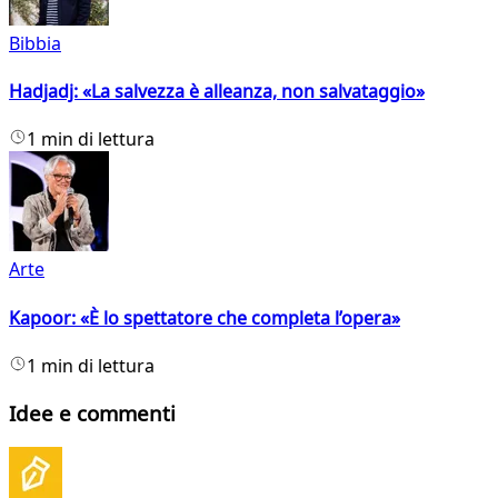
Bibbia
Hadjadj: «La salvezza è alleanza, non salvataggio»
1 min di lettura
Arte
Kapoor: «È lo spettatore che completa l’opera»
1 min di lettura
Idee e commenti