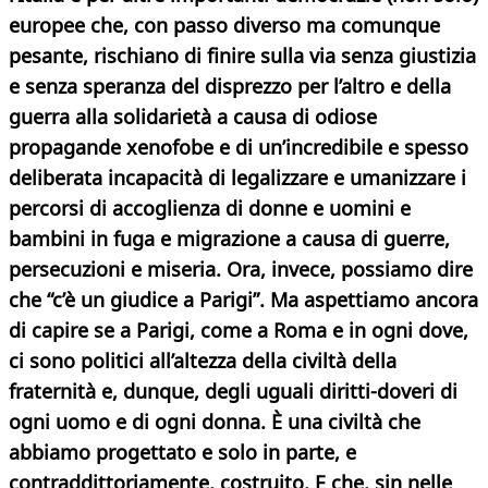
europee che, con passo diverso ma comunque
pesante, rischiano di finire sulla via senza giustizia
e senza speranza del disprezzo per l’altro
e della
guerra alla solidarietà a causa di odiose
propagande xenofobe e di un’incredibile e spesso
deliberata incapacità di legalizzare e umanizzare i
percorsi di accoglienza di donne e uomini e
bambini in fuga e migrazione a causa di guerre,
persecuzioni e miseria. Ora, invece, possiamo dire
che “c’è un giudice a Parigi”. Ma aspettiamo ancora
di capire se a Parigi, come a Roma e in ogni dove,
ci sono politici all’altezza della civiltà della
fraternità e, dunque, degli uguali diritti-doveri di
ogni uomo e di ogni donna. È una civiltà che
abbiamo progettato e solo in parte, e
contraddittoriamente, costruito. E che, sin nelle