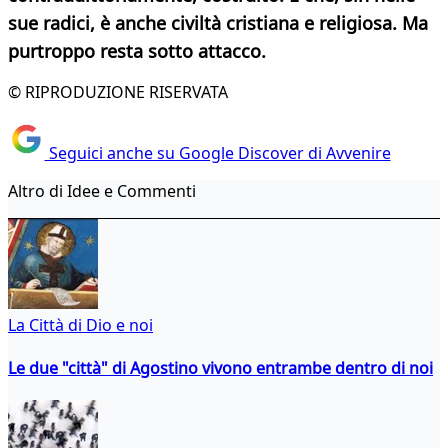
sue radici, è anche civiltà cristiana e religiosa. Ma
purtroppo resta sotto attacco.
© RIPRODUZIONE RISERVATA
Seguici anche su Google Discover di Avvenire
Altro di Idee e Commenti
La Città di Dio e noi
Le due "città" di Agostino vivono entrambe dentro di noi