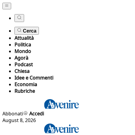
Cerca
Attualità
Politica
Mondo
Agorà
Podcast
Chiesa
Idee e Commenti
Economia
Rubriche
Abbonati
Accedi
August 8, 2026