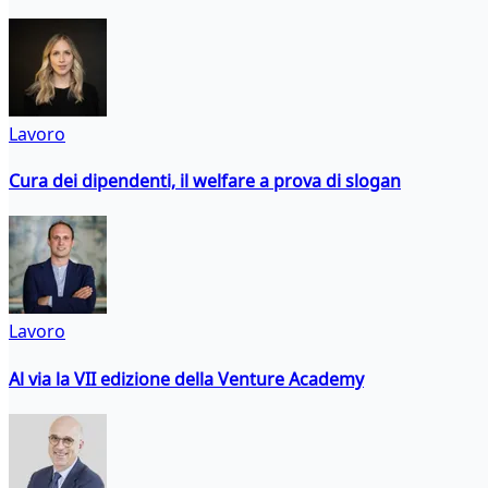
Lavoro
Cura dei dipendenti, il welfare a prova di slogan
Lavoro
Al via la VII edizione della Venture Academy