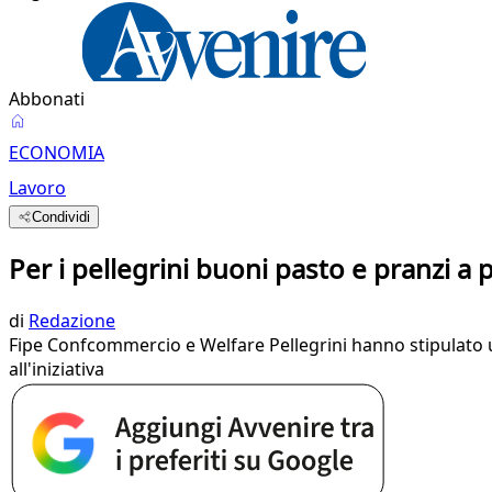
Abbonati
ECONOMIA
Lavoro
Condividi
Per i pellegrini buoni pasto e pranzi a p
di
Redazione
Fipe Confcommercio e Welfare Pellegrini hanno stipulato un
all'iniziativa