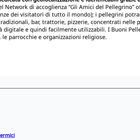
del Network di accoglienza “Gli Amici del Pellegrino” o
nze dei visitatori di tutto il mondo); i pellegrini pot
radizionali, bar, trattorie, pizzerie, concentrati nelle 
à digitale e quindi facilmente utilizzabili. I Buoni Pel
, le parrocchie e organizzazioni religiose.
termici