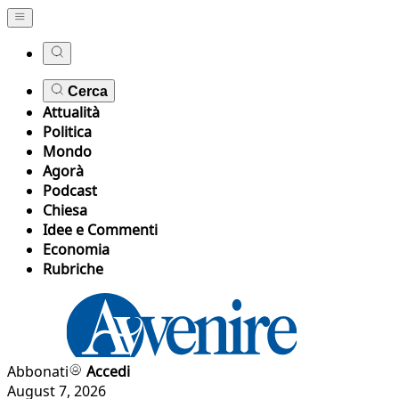
Cerca
Attualità
Politica
Mondo
Agorà
Podcast
Chiesa
Idee e Commenti
Economia
Rubriche
Abbonati
Accedi
August 7, 2026