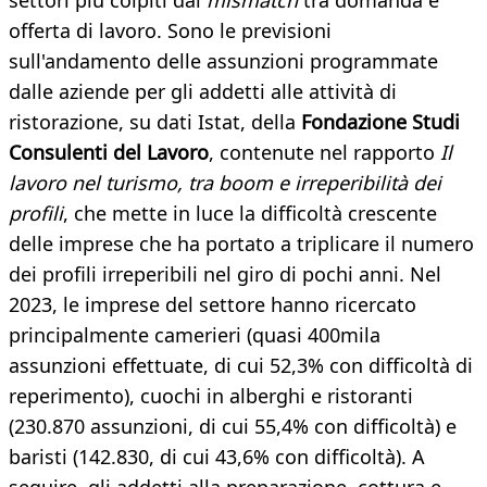
settori più colpiti dal
mismatch
tra domanda e
offerta di lavoro. Sono le previsioni
sull'andamento delle assunzioni programmate
dalle aziende per gli addetti alle attività di
ristorazione, su dati Istat, della
Fondazione Studi
Consulenti del Lavoro
, contenute nel rapporto
Il
lavoro nel turismo, tra boom e irreperibilità dei
profili
, che mette in luce la difficoltà crescente
delle imprese che ha portato a triplicare il numero
dei profili irreperibili nel giro di pochi anni. Nel
2023, le imprese del settore hanno ricercato
principalmente camerieri (quasi 400mila
assunzioni effettuate, di cui 52,3% con difficoltà di
reperimento), cuochi in alberghi e ristoranti
(230.870 assunzioni, di cui 55,4% con difficoltà) e
baristi (142.830, di cui 43,6% con difficoltà). A