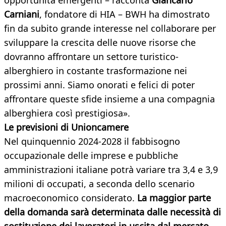
opportunità emergenti – racconta
Giancarlo
Carniani
, fondatore di HIA – BWH ha dimostrato
fin da subito grande interesse nel collaborare per
sviluppare la crescita delle nuove risorse che
dovranno affrontare un settore turistico-
alberghiero in costante trasformazione nei
prossimi anni. Siamo onorati e felici di poter
affrontare queste sfide insieme a una compagnia
alberghiera così prestigiosa».
Le previsioni di Unioncamere
Nel quinquennio 2024-2028 il fabbisogno
occupazionale delle imprese e pubbliche
amministrazioni italiane potrà variare tra 3,4 e 3,9
milioni di occupati, a seconda dello scenario
macroeconomico considerato.
La maggior parte
della domanda sarà determinata dalle necessità di