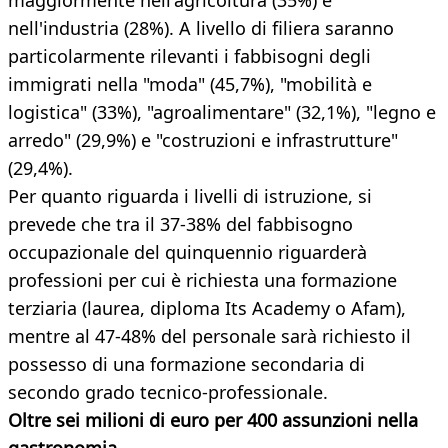
maggiormente nell'agricoltura (35%) e
nell'industria (28%). A livello di filiera saranno
particolarmente rilevanti i fabbisogni degli
immigrati nella "moda" (45,7%), "mobilità e
logistica" (33%), "agroalimentare" (32,1%), "legno e
arredo" (29,9%) e "costruzioni e infrastrutture"
(29,4%).
Per quanto riguarda i livelli di istruzione, si
prevede che tra il 37-38% del fabbisogno
occupazionale del quinquennio riguarderà
professioni per cui è richiesta una formazione
terziaria (laurea, diploma Its Academy o Afam),
mentre al 47-48% del personale sarà richiesto il
possesso di una formazione secondaria di
secondo grado tecnico-professionale.
Oltre sei milioni di euro per 400 assunzioni nella