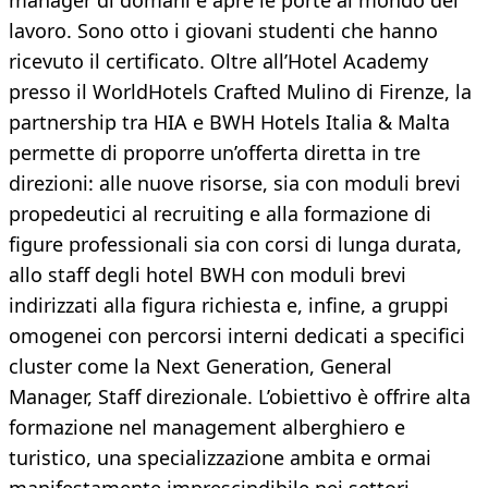
manager di domani e apre le porte al mondo del
lavoro. Sono otto i giovani studenti che hanno
ricevuto il certificato. Oltre all’Hotel Academy
presso il WorldHotels Crafted Mulino di Firenze, la
partnership tra HIA e BWH Hotels Italia & Malta
permette di proporre un’offerta diretta in tre
direzioni: alle nuove risorse, sia con moduli brevi
propedeutici al recruiting e alla formazione di
figure professionali sia con corsi di lunga durata,
allo staff degli hotel BWH con moduli brevi
indirizzati alla figura richiesta e, infine, a gruppi
omogenei con percorsi interni dedicati a specifici
cluster come la Next Generation, General
Manager, Staff direzionale. L’obiettivo è offrire alta
formazione nel management alberghiero e
turistico, una specializzazione ambita e ormai