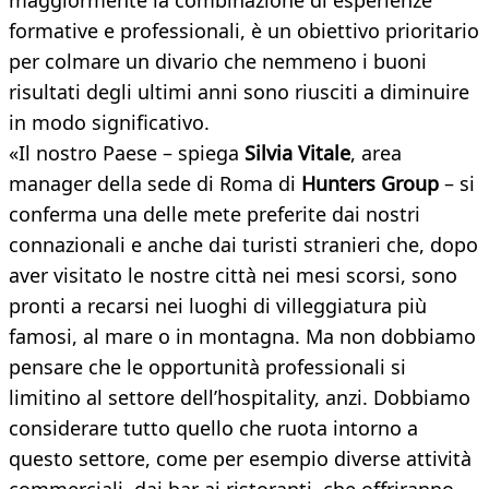
maggiormente la combinazione di esperienze
formative e professionali, è un obiettivo prioritario
per colmare un divario che nemmeno i buoni
risultati degli ultimi anni sono riusciti a diminuire
in modo significativo.
«Il nostro Paese – spiega
Silvia Vitale
, area
manager della sede di Roma di
Hunters Group
– si
conferma una delle mete preferite dai nostri
connazionali e anche dai turisti stranieri che, dopo
aver visitato le nostre città nei mesi scorsi, sono
pronti a recarsi nei luoghi di villeggiatura più
famosi, al mare o in montagna. Ma non dobbiamo
pensare che le opportunità professionali si
limitino al settore dell’hospitality, anzi. Dobbiamo
considerare tutto quello che ruota intorno a
questo settore, come per esempio diverse attività