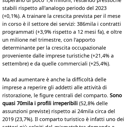
superano di poco 1,4 milioni, restando pressoché
stabili rispetto all'analogo periodo del 2023
(+0,1%). A trainare la crescita prevista per il mese
in corso è il settore dei servizi: 386mila i contratti
programmati (+3,9% rispetto a 12 mesi fa), e oltre
un milione nel trimestre, con l'apporto
determinante per la crescita occupazionale
proveniente dalle imprese turistiche (+21,4% a
settembre) e da quelle commerciali (+25,4%).
Ma ad aumentare è anche la difficoltà delle
imprese a reperire gli addetti alle attività di
ristorazione, le figure centrali del comparto.
Sono
quasi 70mila i profili irreperibili
(52,8% delle
assunzioni previste) rispetto ai 24mila circa del
2019 (23,7%). Il comparto turistico è infatti uno dei