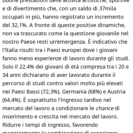
buone prestazioni delle attività artistiche, sportive
e di divertimento che, con un saldo di 37mila
occupati in più, hanno registrato un incremento
del 32,1%. A fronte di queste positive dinamiche,
non va trascurato come la questione giovanile nel
nostro Paese resti un'emergenza. È indicativo che
l'Italia risulti tra i Paesi europei dove i giovani
fanno meno esperienze di lavoro durante gli studi.
Solo il 22,4% dei giovani di età compresa tra i 20 e
34 anni dichiarano di aver lavorato durante il
percorso di studi contro valori molto più elevati
nei Paesi Bassi (72,3%), Germania (68%) e Austria
(64,4%). È soprattutto l'ingresso tardivo nel
mercato del lavoro a condizionare le
chance
di
inserimento e crescita nel mercato del lavoro.
Ridurre i tempi di ingresso, favorendo