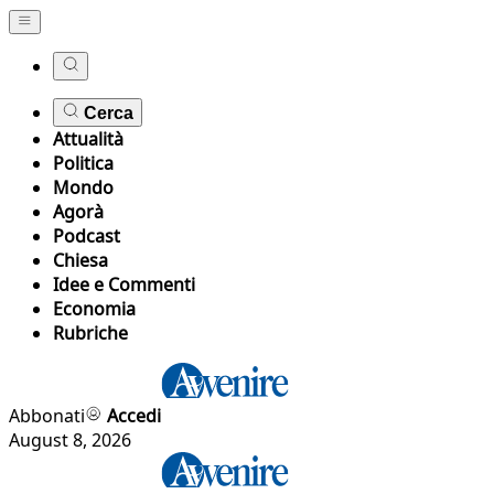
Cerca
Attualità
Politica
Mondo
Agorà
Podcast
Chiesa
Idee e Commenti
Economia
Rubriche
Abbonati
Accedi
August 8, 2026