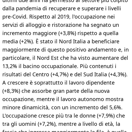
ultimi due anni ha permesso al settore più colpito
dalla pandemia di recuperare e superare i livelli
pre-Covid. Rispetto al 2019, l'occupazione nei
servizi di alloggio e ristorazione ha segnato un
incremento maggiore (+3,8%) rispetto a quella
media (+2%). È stato il Nord Italia a beneficiare
maggiormente di questo positivo andamento e, in
particolare, il Nord Est che ha visto aumentare del
13,2% il bacino occupazionale. Più contenuti i
risultati del Centro (+4,7%) e del Sud Italia (+4,3%).
A crescere è soprattutto il lavoro dipendente
(+8,3%) che assorbe gran parte della nuova
occupazione, mentre il lavoro autonomo mostra
minore dinamicità, con un incremento del 5,6%.
L'occupazione cresce più tra le donne (+7,9%) che
tra gli uomini (+7,2%), mentre a livello di età, la