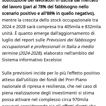
sostituzione dei lavoratori in uscita dal mercato
del lavoro (pari al 78% del fabbisogno nello
scenario positivo e all'88% in quello negativo),
mentre la crescita dello stock occupazionale tra
2024 e 2028 sarà compresa tra 405mila e 832mila
unità. È quanto emerge dall'aggiornamento di
luglio del report sulle
Previsioni dei fabbisogni
occupazionali e professionali in Italia a medio
termine (2024-2028)
, elaborato nell'ambito del
Sistema informativo Excelsior.
Sulle previsioni incide per lo più l'effetto positivo
atteso dall'utilizzo dei fondi del Pnrr-Piano
nazionale di ripresa e resilienza, che nel caso di
piena realizzazione degli investimenti si stima
possa attivare nel complesso circa 970mila