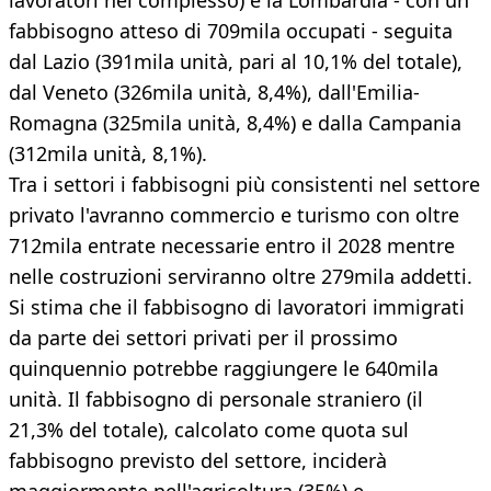
lavoratori nel complesso) è la Lombardia - con un
fabbisogno atteso di 709mila occupati - seguita
dal Lazio (391mila unità, pari al 10,1% del totale),
dal Veneto (326mila unità, 8,4%), dall'Emilia-
Romagna (325mila unità, 8,4%) e dalla Campania
(312mila unità, 8,1%).
Tra i settori i fabbisogni più consistenti nel settore
privato l'avranno commercio e turismo con oltre
712mila entrate necessarie entro il 2028 mentre
nelle costruzioni serviranno oltre 279mila addetti.
Si stima che il fabbisogno di lavoratori immigrati
da parte dei settori privati per il prossimo
quinquennio potrebbe raggiungere le 640mila
unità. Il fabbisogno di personale straniero (il
21,3% del totale), calcolato come quota sul
fabbisogno previsto del settore, inciderà