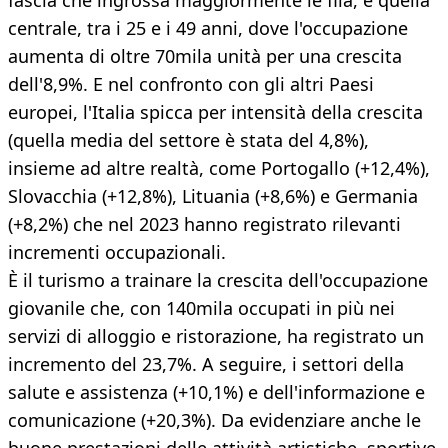
fascia che ingrossa maggiormente le fila, è quella
centrale, tra i 25 e i 49 anni, dove l'occupazione
aumenta di oltre 70mila unità per una crescita
dell'8,9%. E nel confronto con gli altri Paesi
europei, l'Italia spicca per intensità della crescita
(quella media del settore è stata del 4,8%),
insieme ad altre realtà, come Portogallo (+12,4%),
Slovacchia (+12,8%), Lituania (+8,6%) e Germania
(+8,2%) che nel 2023 hanno registrato rilevanti
incrementi occupazionali.
È il turismo a trainare la crescita dell'occupazione
giovanile che, con 140mila occupati in più nei
servizi di alloggio e ristorazione, ha registrato un
incremento del 23,7%. A seguire, i settori della
salute e assistenza (+10,1%) e dell'informazione e
comunicazione (+20,3%). Da evidenziare anche le