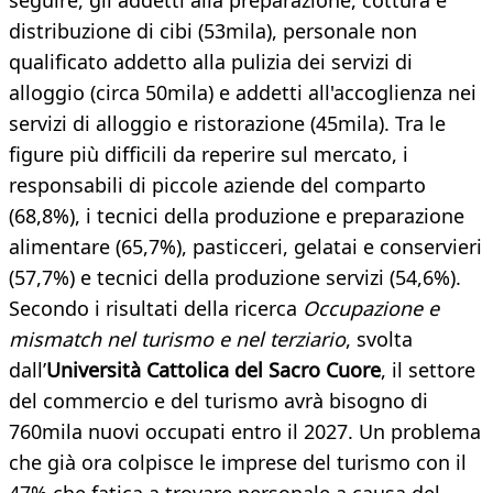
seguire, gli addetti alla preparazione, cottura e
distribuzione di cibi (53mila), personale non
qualificato addetto alla pulizia dei servizi di
alloggio (circa 50mila) e addetti all'accoglienza nei
servizi di alloggio e ristorazione (45mila). Tra le
figure più difficili da reperire sul mercato, i
responsabili di piccole aziende del comparto
(68,8%), i tecnici della produzione e preparazione
alimentare (65,7%), pasticceri, gelatai e conservieri
(57,7%) e tecnici della produzione servizi (54,6%).
Secondo i risultati della ricerca
Occupazione e
mismatch nel turismo e nel terziario
, svolta
dall’
Università Cattolica del Sacro Cuore
, il settore
del commercio e del turismo avrà bisogno di
760mila nuovi occupati entro il 2027. Un problema
che già ora colpisce le imprese del turismo con il