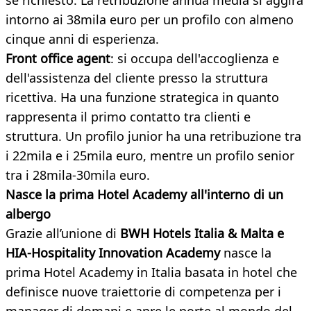
se richiesto. La retribuzione annua media si aggira
intorno ai 38mila euro per un profilo con almeno
cinque anni di esperienza.
Front office agent
: si occupa dell'accoglienza e
dell'assistenza del cliente presso la struttura
ricettiva. Ha una funzione strategica in quanto
rappresenta il primo contatto tra clienti e
struttura. Un profilo junior ha una retribuzione tra
i 22mila e i 25mila euro, mentre un profilo senior
tra i 28mila-30mila euro.
Nasce la prima Hotel Academy all'interno di un
albergo
Grazie all’unione di
BWH Hotels Italia & Malta e
HIA-
Hospitality Innovation Academy
nasce la
prima Hotel Academy in Italia basata in hotel che
definisce nuove traiettorie di competenza per i