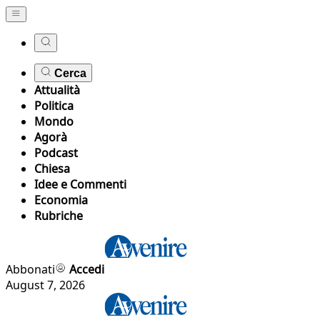
Cerca
Attualità
Politica
Mondo
Agorà
Podcast
Chiesa
Idee e Commenti
Economia
Rubriche
Abbonati
Accedi
August 7, 2026