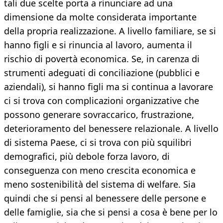
tali due scelte porta a rinunciare ad una
dimensione da molte considerata importante
della propria realizzazione. A livello familiare, se si
hanno figli e si rinuncia al lavoro, aumenta il
rischio di povertà economica. Se, in carenza di
strumenti adeguati di conciliazione (pubblici e
aziendali), si hanno figli ma si continua a lavorare
ci si trova con complicazioni organizzative che
possono generare sovraccarico, frustrazione,
deterioramento del benessere relazionale. A livello
di sistema Paese, ci si trova con più squilibri
demografici, più debole forza lavoro, di
conseguenza con meno crescita economica e
meno sostenibilità del sistema di welfare. Sia
quindi che si pensi al benessere delle persone e
delle famiglie, sia che si pensi a cosa è bene per lo