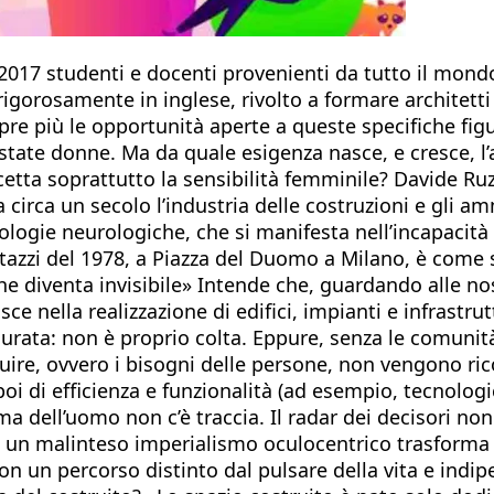
 2017 studenti e docenti provenienti da tutto il mon
rigorosamente in inglese, rivolto a formare architetti
e più le opportunità aperte a queste specifiche figure
o state donne. Ma da quale esigenza nasce, e cresce, l
cetta soprattutto la sensibilità femminile? Davide Ru
circa un secolo l’industria delle costruzioni e gli am
logie neurologiche, che si manifesta nell’incapacità 
azzi del 1978, a Piazza del Duomo a Milano, è come s
diventa invisibile» Intende che, guardando alle nostre
sce nella realizzazione di edifici, impianti e infrastru
rata: non è proprio colta. Eppure, senza le comunità 
re, ovvero i bisogni delle persone, non vengono ricon
poi di efficienza e funzionalità (ad esempio, tecnologic
 ma dell’uomo non c’è traccia. Il radar dei decisori non
, un malinteso imperialismo oculocentrico trasforma l
 un percorso distinto dal pulsare della vita e indip