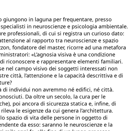
do giungono in laguna per frequentare, presso
 specialisti in neuroscienze e psicologia ambientale.
 professionali, di cui si registra un curioso dato:
’attenzione al rapporto tra neuroscienze e spazio
zzon, fondatore del master, ricorre ad una metafora
ministratori: «L’agnosia visiva è una condizione
di riconoscere e rappresentare elementi familiari.
e nel campo visivo dei soggetti interessati non
 città, l’attenzione e la capacità descrittiva e di
tture?
di individui non avremmo né edifici, né città.
osciuti. Da oltre un secolo, la cura per le
he), poi ancora di sicurezza statica e, infine, di
 rileva le esigenze da cui genera l’architettura.
o spazio di vita delle persone in oggetto di
endente da esso: saranno le neuroscienze e la