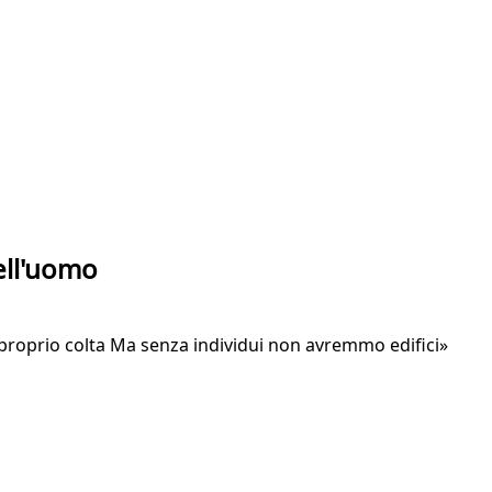
dell'uomo
proprio colta Ma senza individui non avremmo edifici»