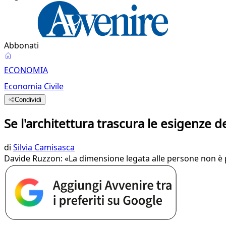
Abbonati
ECONOMIA
Economia Civile
Condividi
Se l'architettura trascura le esigenze 
di
Silvia Camisasca
Davide Ruzzon: «La dimensione legata alle persone non è 