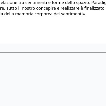
relazione tra sentimenti e forme dello spazio. Paradi
tere. Tutto il nostro concepire e realizzare è finalizz
ccia della memoria corporea dei sentimenti».