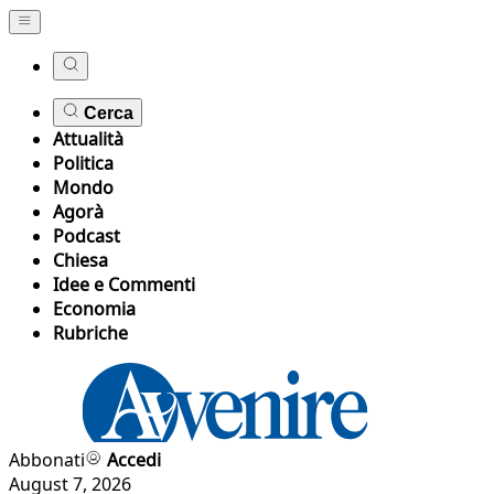
Cerca
Attualità
Politica
Mondo
Agorà
Podcast
Chiesa
Idee e Commenti
Economia
Rubriche
Abbonati
Accedi
August 7, 2026