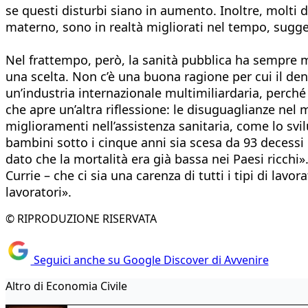
se questi disturbi siano in aumento. Inoltre, molti
materno, sono in realtà migliorati nel tempo, sugg
Nel frattempo, però, la sanità pubblica ha sempre m
una scelta. Non c’è una buona ragione per cui il den
un’industria internazionale multimiliardaria, perché
che apre un’altra riflessione: le disuguaglianze nel 
miglioramenti nell’assistenza sanitaria, come lo svil
bambini sotto i cinque anni sia scesa da 93 decessi 
dato che la mortalità era già bassa nei Paesi ricchi»
Currie – che ci sia una carenza di tutti i tipi di lav
lavoratori».
© RIPRODUZIONE RISERVATA
Seguici anche su Google Discover di Avvenire
Altro di Economia Civile