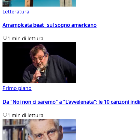
Letteratura
Arrampicata beat sul sogno americano
1 min di lettura
Primo piano
Da "Noi non ci saremo" a "L'avvelenata": le 10 canzoni indi
1 min di lettura