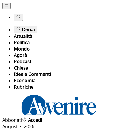
Cerca
Attualità
Politica
Mondo
Agorà
Podcast
Chiesa
Idee e Commenti
Economia
Rubriche
Abbonati
Accedi
August 7, 2026