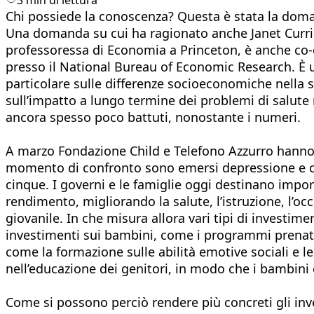
Chi possiede la conoscenza? Questa è stata la doman
Una domanda su cui ha ragionato anche Janet Currie,
professoressa di Economia a Princeton, è anche co-di
presso il National Bureau of Economic Research. È un
particolare sulle differenze socioeconomiche nella s
sull’impatto a lungo termine dei problemi di salute
ancora spesso poco battuti, nonostante i numeri.
A marzo Fondazione Child e Telefono Azzurro hanno 
momento di confronto sono emersi depressione e com
cinque. I governi e le famiglie oggi destinano impor
rendimento, migliorando la salute, l’istruzione, l’o
giovanile. In che misura allora vari tipi di investi
investimenti sui bambini, come i programmi prenatali
come la formazione sulle abilità emotive sociali e le
nell’educazione dei genitori, in modo che i bambini
Come si possono perciò rendere più concreti gli inv