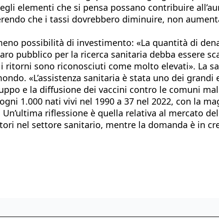
 degli elementi che si pensa possano contribuire all’
erendo che i tassi dovrebbero diminuire, non aument
eno possibilità di investimento: «La quantità di dena
aro pubblico per la ricerca sanitaria debba essere sca
 i ritorni sono riconosciuti come molto elevati». La s
mondo. «L’assistenza sanitaria è stata uno dei grandi 
uppo e la diffusione dei vaccini contro le comuni malat
ogni 1.000 nati vivi nel 1990 a 37 nel 2022, con la m
. Un’ultima riflessione è quella relativa al mercato d
oratori nel settore sanitario, mentre la domanda è in cr