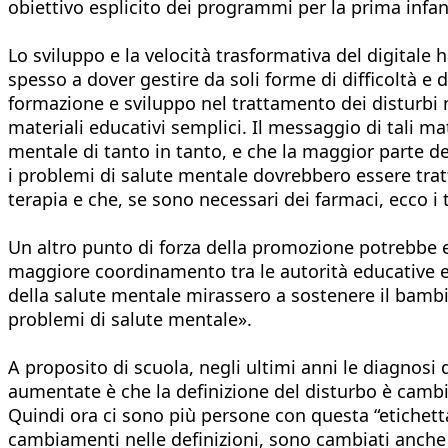
obiettivo esplicito dei programmi per la prima infan
Lo sviluppo e la velocità trasformativa del digital
spesso a dover gestire da soli forme di difficoltà e 
formazione e sviluppo nel trattamento dei disturbi 
materiali educativi semplici. Il messaggio di tali m
mentale di tanto in tanto, e che la maggior parte d
i problemi di salute mentale dovrebbero essere tratt
terapia e che, se sono necessari dei farmaci, ecco i t
Un altro punto di forza della promozione potrebbe es
maggiore coordinamento tra le autorità educative e 
della salute mentale mirassero a sostenere il bamb
problemi di salute mentale».
A proposito di scuola, negli ultimi anni le diagno
aumentate è che la definizione del disturbo è cambi
Quindi ora ci sono più persone con questa “etichett
cambiamenti nelle definizioni, sono cambiati anche i