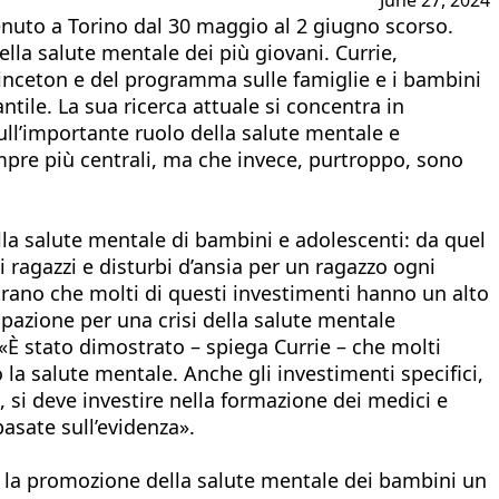
enuto a Torino dal 30 maggio al 2 giugno scorso.
la salute mentale dei più giovani. Currie,
Princeton e del programma sulle famiglie e i bambini
tile. La sua ricerca attuale si concentra in
sull’importante ruolo della salute mentale e
mpre più centrali, ma che invece, purtroppo, sono
la salute mentale di bambini e adolescenti: da quel
agazzi e disturbi d’ansia per un ragazzo ogni
strano che molti di questi investimenti hanno un alto
upazione per una crisi della salute mentale
 «È stato dimostrato – spiega Currie – che molti
la salute mentale. Anche gli investimenti specifici,
, si deve investire nella formazione dei medici e
asate sull’evidenza».
e la promozione della salute mentale dei bambini un