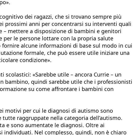
opo».
cognitivo dei ragazzi, che si trovano sempre più
ei prossimi anni per concentrarsi su interventi quali
e – mettere a disposizione di bambini e genitori
 per le persone lottare con la propria salute
 fornire alcune informazioni di base sul modo in cui
utazione formale, che può essere utile iniziare una
rticolare condizione».
 scolastici: «Sarebbe utile – ancora Currie – un
n bambino, quindi sarebbe utile che i professionisti
 formazione su come affrontare i bambini con
i motivi per cui le diagnosi di autismo sono
 tutte raggruppate nella categoria dell’autismo.
ta e sono aumentate le diagnosi. Oltre ai
si individuati. Nel complesso, quindi, non è chiaro