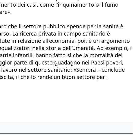
aumento dei casi, come l’inquinamento o il fumo
are».
ro che il settore pubblico spende per la sanità è
rso. La ricerca privata in campo sanitario è
alute in relazione all’economia, poi, è un argomento
equalizzatori nella storia dell’umanità. Ad esempio, i
tie infantili, hanno fatto sì che la mortalità dei
aggior parte di questo guadagno nei Paesi poveri,
el lavoro nel settore sanitario: «Sembra – conclude
escita, il che lo rende un buon settore per i