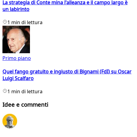
La strategia di Conte mina l'alleanza e il campo largo è
un labirinto
1 min di lettura
Primo piano
Quel fango gratuito e ingiusto di Bignami (FdI) su Oscar
Luigi Scalfaro
1 min di lettura
Idee e commenti