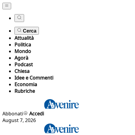
Cerca
Attualità
Politica
Mondo
Agorà
Podcast
Chiesa
Idee e Commenti
Economia
Rubriche
Abbonati
Accedi
August 7, 2026