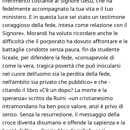
riferimento costante al Signore Gesù, che ha
fedelmente accompagnato la tua vita e il tuo
ministero. E in questa luce sei stato un testimone
coraggioso della fede, intesa come relazione con il
Signore». Morandi ha voluto ricordare anche le
difficoltà che il porporato ha dovuto affrontare e le
battaglie condotte senza paura, fin da studente
liceale, per difendere la fede, «consapevole di
come la vera, tragica povertà che può inocularsi
nel cuore dell’uomo sia la perdita della fede,
nell’ambito sia privato che pubblico» e che -
citando il libro «C’è un dopo? La morte e la
speranza» scritto da Ruini -«un cristianesimo
intramondano ha ben poco valore, anzi è privo di
senso. Senza la resurrezione, il messaggio della
croce diventa disumano e offende la sapienza e la