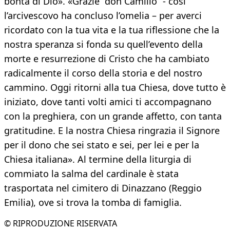
bontà di Dio». «Grazie “don Camillo” - così
l’arcivescovo ha concluso l’omelia – per averci
ricordato con la tua vita e la tua riflessione che la
nostra speranza si fonda su quell’evento della
morte e resurrezione di Cristo che ha cambiato
radicalmente il corso della storia e del nostro
cammino. Oggi ritorni alla tua Chiesa, dove tutto è
iniziato, dove tanti volti amici ti accompagnano
con la preghiera, con un grande affetto, con tanta
gratitudine. E la nostra Chiesa ringrazia il Signore
per il dono che sei stato e sei, per lei e per la
Chiesa italiana». Al termine della liturgia di
commiato la salma del cardinale è stata
trasportata nel cimitero di Dinazzano (Reggio
Emilia), ove si trova la tomba di famiglia.
© RIPRODUZIONE RISERVATA