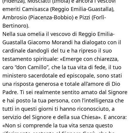
(Fidenza), Mosciatti (Imola) e ancora i vescovi
emeriti Camisasca (Reggio Emilia-Guastalla),
Ambrosio (Piacenza-Bobbio) e Pizzi (Forlì-
Bertinoro).
Nella sua omelia il vescovo di Reggio Emilia-
Guastalla Giacomo Morandi ha dialogato con il
cardinale dandogli del tu e ha ripreso il suo
testamento spirituale: «Emerge con chiarezza,
caro “don Camillo”, che la tua vita di fede, il tuo
ministero sacerdotale ed episcopale, sono stati
una risposta generosa e totale all’amore di Dio
Padre. Ti sei realmente sentito amato dal Signore
e hai posto la tua persona, con l’intelligenza che
tutti in questi giorni ti hanno riconosciuto, a
servizio del Signore e della sua Chiesa». E ancora:
«Non si comprende la tua vita senza questo