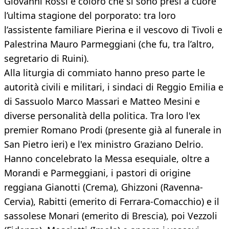
Giovanni Rossi e coloro che si sono presi a cuore
l’ultima stagione del porporato: tra loro
l’assistente familiare Pierina e il vescovo di Tivoli e
Palestrina Mauro Parmeggiani (che fu, tra l’altro,
segretario di Ruini).
Alla liturgia di commiato hanno preso parte le
autorità civili e militari, i sindaci di Reggio Emilia e
di Sassuolo Marco Massari e Matteo Mesini e
diverse personalità della politica. Tra loro l'ex
premier Romano Prodi (presente già al funerale in
San Pietro ieri) e l'ex ministro Graziano Delrio.
Hanno concelebrato la Messa esequiale, oltre a
Morandi e Parmeggiani, i pastori di origine
reggiana Gianotti (Crema), Ghizzoni (Ravenna-
Cervia), Rabitti (emerito di Ferrara-Comacchio) e il
sassolese Monari (emerito di Brescia), poi Vezzoli