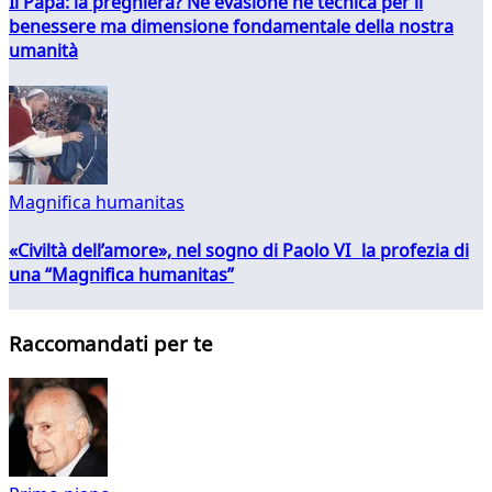
Il Papa: la preghiera? Né evasione né tecnica per il
benessere ma dimensione fondamentale della nostra
umanità
Magnifica humanitas
«Civiltà dell’amore», nel sogno di Paolo VI la profezia di
una “Magnifica humanitas”
Raccomandati per te