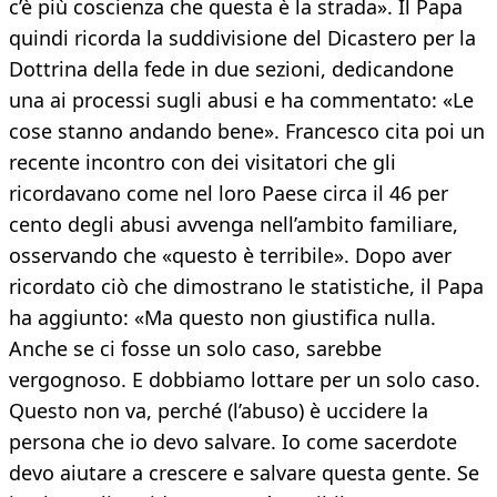
c’è più coscienza che questa è la strada». Il Papa
quindi ricorda la suddivisione del Dicastero per la
Dottrina della fede in due sezioni, dedicandone
una ai processi sugli abusi e ha commentato: «Le
cose stanno andando bene». Francesco cita poi un
recente incontro con dei visitatori che gli
ricordavano come nel loro Paese circa il 46 per
cento degli abusi avvenga nell’ambito familiare,
osservando che «questo è terribile». Dopo aver
ricordato ciò che dimostrano le statistiche, il Papa
ha aggiunto: «Ma questo non giustifica nulla.
Anche se ci fosse un solo caso, sarebbe
vergognoso. E dobbiamo lottare per un solo caso.
Questo non va, perché (l’abuso) è uccidere la
persona che io devo salvare. Io come sacerdote
devo aiutare a crescere e salvare questa gente. Se