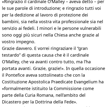
«Ringrazio il cardinale O’Malley – aveva detto – per
le sue parole di introduzione; e ringrazio tutti voi
per la dedizione al lavoro di protezione dei
bambini, sia nella vostra vita professionale sia nel
servizio ai fedeli. I minori e le persone vulnerabili
sono oggi più sicuri nella Chiesa anche grazie al
vostro impegno.
Grazie davvero. E vorrei ringraziare il “gran
testardo” di questa causa che è il cardinale
O’Malley, che va avanti contro tutto, ma l’ha
portata avanti. Grazie, grazie!». In quella occasione
il Pontefice aveva sottolineato che con la
Costituzione Apostolica Praedicate Evangelium ha
«formalmente istituito la Commissione come
parte della Curia Romana, nell’ambito del
Dicastero per la Dottrina della Fede».