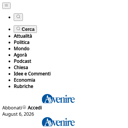
Cerca
Attualità
Politica
Mondo
Agorà
Podcast
Chiesa
Idee e Commenti
Economia
Rubriche
Abbonati
Accedi
August 6, 2026