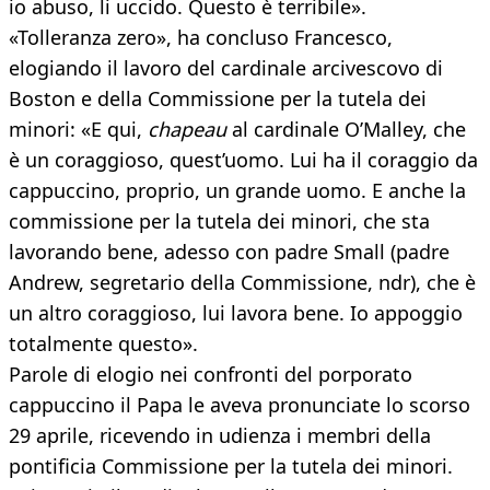
io abuso, li uccido. Questo è terribile».
«Tolleranza zero», ha concluso Francesco,
elogiando il lavoro del cardinale arcivescovo di
Boston e della Commissione per la tutela dei
minori: «E qui,
chapeau
al cardinale O’Malley, che
è un coraggioso, quest’uomo. Lui ha il coraggio da
cappuccino, proprio, un grande uomo. E anche la
commissione per la tutela dei minori, che sta
lavorando bene, adesso con padre Small (padre
Andrew, segretario della Commissione, ndr), che è
un altro coraggioso, lui lavora bene. Io appoggio
totalmente questo».
Parole di elogio nei confronti del porporato
cappuccino il Papa le aveva pronunciate lo scorso
29 aprile, ricevendo in udienza i membri della
pontificia Commissione per la tutela dei minori.