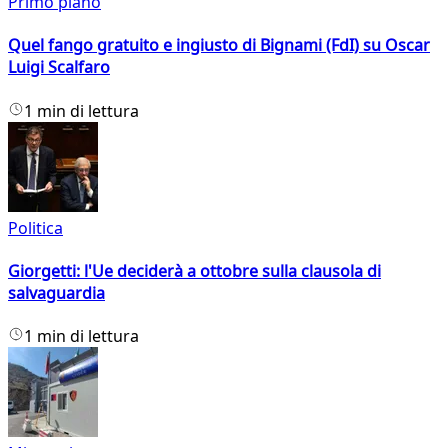
Primo piano
Quel fango gratuito e ingiusto di Bignami (FdI) su Oscar
Luigi Scalfaro
1 min di lettura
Politica
Giorgetti: l'Ue deciderà a ottobre sulla clausola di
salvaguardia
1 min di lettura