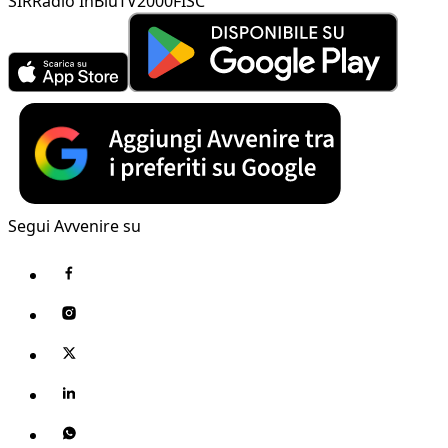
SIR
Radio InBlu
TV2000
FISC
Segui Avvenire su