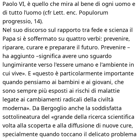
Paolo VI, è quello che mira al bene di ogni uomo e
di tutto l’uomo (cfr Lett. enc. Populorum
progressio, 14).
Nel suo discorso sul rapporto tra fede e scienza il
Papa si è soffermato su quattro verbi: prevenire,
riparare, curare e preparare il futuro. Prevenire –
ha aggiunto –significa avere uno sguardo
lungimirante verso l'essere umano e l'ambiente in
cui vive». E «questo è particolarmente importante
quando pensiamo ai bambini e ai giovani, che
sono sempre più esposti ai rischi di malattie
legate ai cambiamenti radicali della civiltà
moderna». Da Bergoglio anche la soddisfatta
sottolineatura del «grande della ricerca scientifica
volta alla scoperta e alla diffusione di nuove cure,
specialmente quando toccano il delicato problema