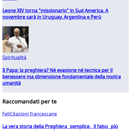
Leone XIV torna "missionario" in Sud America. A
novembre sarà in Uruguay, Argentina e Perù
Spiritualità
Il Papa: la preghiera? Né evasione né tecnica per il
benessere ma dimensione fondamentale della nostra
umanità
Raccomandati per te
FeliCitazioni francescane
La vera storia della Preghiera semplice, il falso più