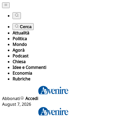
Cerca
Attualità
Politica
Mondo
Agorà
Podcast
Chiesa
Idee e Commenti
Economia
Rubriche
Abbonati
Accedi
August 7, 2026