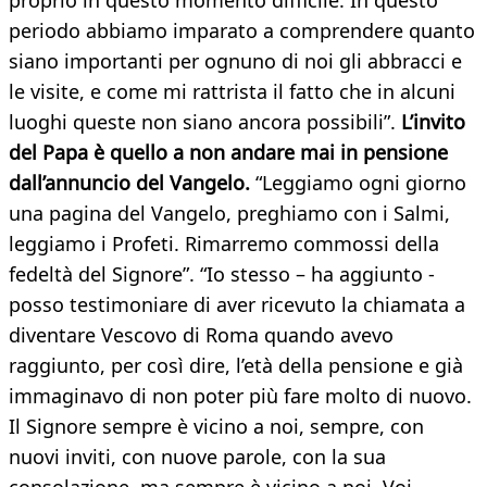
proprio in questo momento difficile. In questo
periodo abbiamo imparato a comprendere quanto
siano importanti per ognuno di noi gli abbracci e
le visite, e come mi rattrista il fatto che in alcuni
luoghi queste non siano ancora possibili”.
L’invito
del Papa è quello a non andare mai in pensione
dall’annuncio del Vangelo.
“Leggiamo ogni giorno
una pagina del Vangelo, preghiamo con i Salmi,
leggiamo i Profeti. Rimarremo commossi della
fedeltà del Signore”. “Io stesso – ha aggiunto -
posso testimoniare di aver ricevuto la chiamata a
diventare Vescovo di Roma quando avevo
raggiunto, per così dire, l’età della pensione e già
immaginavo di non poter più fare molto di nuovo.
Il Signore sempre è vicino a noi, sempre, con
nuovi inviti, con nuove parole, con la sua