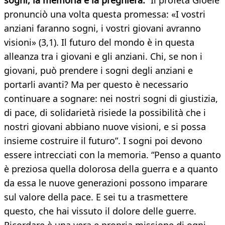
sogni, la memoria e la preghiera.
“Il profeta Gioele
pronunciò una volta questa promessa: «I vostri
anziani faranno sogni, i vostri giovani avranno
visioni» (3,1). Il futuro del mondo è in questa
alleanza tra i giovani e gli anziani. Chi, se non i
giovani, può prendere i sogni degli anziani e
portarli avanti? Ma per questo è necessario
continuare a sognare: nei nostri sogni di giustizia,
di pace, di solidarietà risiede la possibilità che i
nostri giovani abbiano nuove visioni, e si possa
insieme costruire il futuro”. I sogni poi devono
essere intrecciati con la memoria. “Penso a quanto
è preziosa quella dolorosa della guerra e a quanto
da essa le nuove generazioni possono imparare
sul valore della pace. E sei tu a trasmettere
questo, che hai vissuto il dolore delle guerre.