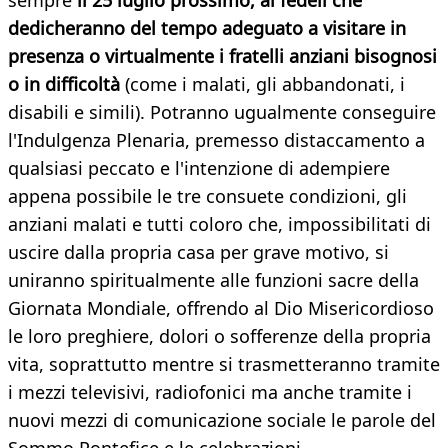
sempre
il 25 luglio prossimo, ai fedeli che
dedicheranno del tempo adeguato a visitare in
presenza o virtualmente i fratelli anziani bisognosi
o in difficoltà
(come i malati, gli abbandonati, i
disabili e simili). Potranno ugualmente conseguire
l'Indulgenza Plenaria, premesso distaccamento a
qualsiasi peccato e l'intenzione di adempiere
appena possibile le tre consuete condizioni, gli
anziani malati e tutti coloro che, impossibilitati di
uscire dalla propria casa per grave motivo, si
uniranno spiritualmente alle funzioni sacre della
Giornata Mondiale, offrendo al Dio Misericordioso
le loro preghiere, dolori o sofferenze della propria
vita, soprattutto mentre si trasmetteranno tramite
i mezzi televisivi, radiofonici ma anche tramite i
nuovi mezzi di comunicazione sociale le parole del