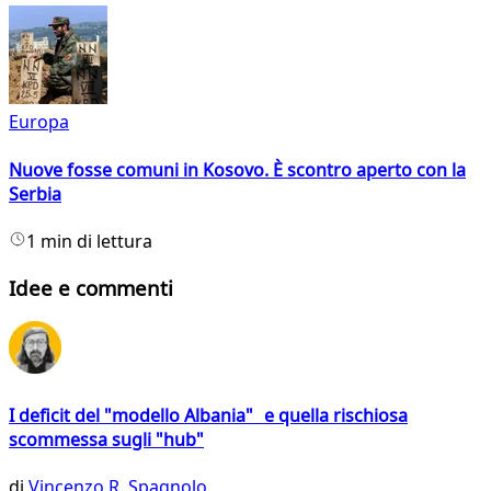
Europa
Nuove fosse comuni in Kosovo. È scontro aperto con la
Serbia
1 min di lettura
Idee e commenti
I deficit del "modello Albania" e quella rischiosa
scommessa sugli "hub"
di
Vincenzo R. Spagnolo