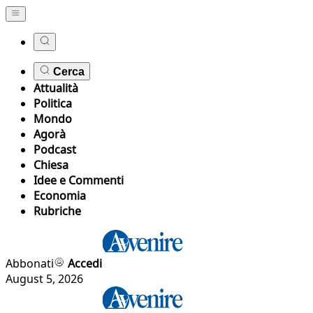
Cerca
Attualità
Politica
Mondo
Agorà
Podcast
Chiesa
Idee e Commenti
Economia
Rubriche
Abbonati
Accedi
August 5, 2026