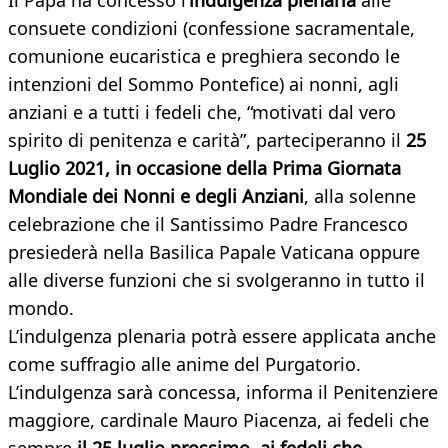
Il Papa ha concesso l’
indulgenza plenaria
alle
consuete condizioni (confessione sacramentale,
comunione eucaristica e preghiera secondo le
intenzioni del Sommo Pontefice) ai nonni, agli
anziani e a tutti i fedeli che, “motivati dal vero
spirito di penitenza e carità”, parteciperanno il
25
Luglio 2021, in occasione della Prima Giornata
Mondiale dei Nonni e degli Anziani
, alla solenne
celebrazione che il Santissimo Padre Francesco
presiederà nella Basilica Papale Vaticana oppure
alle diverse funzioni che si svolgeranno in tutto il
mondo.
L’indulgenza plenaria potrà essere applicata anche
come suffragio alle anime del Purgatorio.
L’indulgenza sarà concessa, informa il Penitenziere
maggiore, cardinale Mauro Piacenza, ai fedeli che