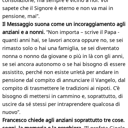
consolazione, ma sempre è vicino a noi. Voi
sapete che il Signore è eterno e non va mai in
pensione, mai”.
Il Messaggio suona come un incoraggiamento agli
anziani e a nonni.
“Non importa – scrive il Papa -
quanti anni hai, se lavori ancora oppure no, se sei
rimasto solo o hai una famiglia, se sei diventato
nonna o nonno da giovane o più in là con gli anni,
se sei ancora autonomo o se hai bisogno di essere
assistito, perché non esiste un’età per andare in
pensione dal compito di annunciare il Vangelo, dal
compito di trasmettere le tradizioni ai nipoti. C’è
bisogno di mettersi in cammino e, soprattutto, di
uscire da sé stessi per intraprendere qualcosa di
nuovo”.
Francesco chiede agli anziani soprattutto tre cose.