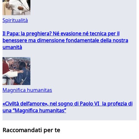
Spiritualità
Il Papa: la preghiera? Né evasione né tecnica per il
benessere ma dimensione fondamentale della nostra
umanità
Magnifica humanitas
«Civiltà dell’amore», nel sogno di Paolo VI la profezia di
una “Magnifica humanitas”
Raccomandati per te