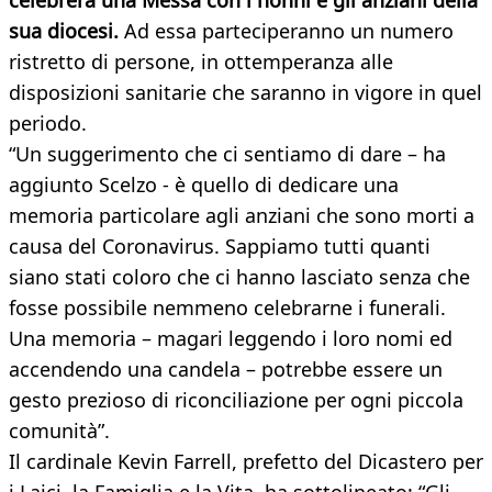
celebrerà una Messa con i nonni e gli anziani della
sua diocesi.
Ad essa parteciperanno un numero
ristretto di persone, in ottemperanza alle
disposizioni sanitarie che saranno in vigore in quel
periodo.
“Un suggerimento che ci sentiamo di dare – ha
aggiunto Scelzo - è quello di dedicare una
memoria particolare agli anziani che sono morti a
causa del Coronavirus. Sappiamo tutti quanti
siano stati coloro che ci hanno lasciato senza che
fosse possibile nemmeno celebrarne i funerali.
Una memoria – magari leggendo i loro nomi ed
accendendo una candela – potrebbe essere un
gesto prezioso di riconciliazione per ogni piccola
comunità”.
Il cardinale Kevin Farrell, prefetto del Dicastero per