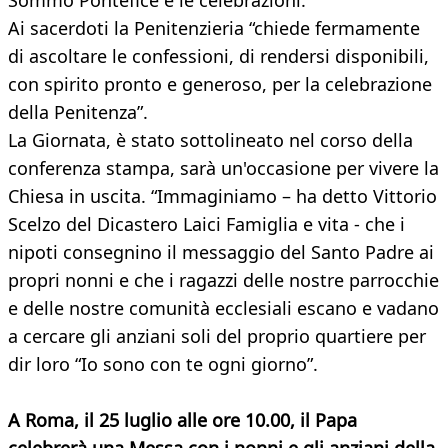
Sommo Pontefice e le celebrazioni.
Ai sacerdoti la Penitenzieria “chiede fermamente
di ascoltare le confessioni, di rendersi disponibili,
con spirito pronto e generoso, per la celebrazione
della Penitenza”.
La Giornata, è stato sottolineato nel corso della
conferenza stampa, sarà un'occasione per vivere la
Chiesa in uscita. “Immaginiamo – ha detto Vittorio
Scelzo del Dicastero Laici Famiglia e vita - che i
nipoti consegnino il messaggio del Santo Padre ai
propri nonni e che i ragazzi delle nostre parrocchie
e delle nostre comunità ecclesiali escano e vadano
a cercare gli anziani soli del proprio quartiere per
dir loro “Io sono con te ogni giorno”.
A Roma, il 25 luglio alle ore 10.00, il Papa