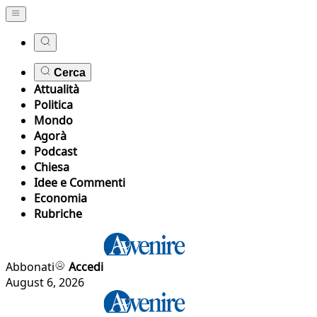
Cerca
Attualità
Politica
Mondo
Agorà
Podcast
Chiesa
Idee e Commenti
Economia
Rubriche
Abbonati
Accedi
August 6, 2026