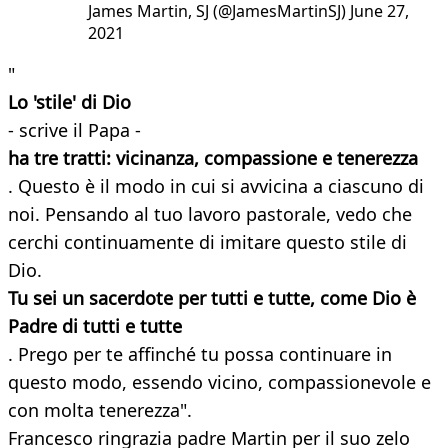
James Martin, SJ (@JamesMartinSJ) June 27,
2021
"
Lo 'stile' di Dio
- scrive il Papa -
ha tre tratti: vicinanza, compassione e tenerezza
. Questo è il modo in cui si avvicina a ciascuno di
noi. Pensando al tuo lavoro pastorale, vedo che
cerchi continuamente di imitare questo stile di
Dio.
Tu sei un sacerdote per tutti e tutte, come Dio è
Padre di tutti e tutte
. Prego per te affinché tu possa continuare in
questo modo, essendo vicino, compassionevole e
con molta tenerezza".
Francesco ringrazia padre Martin per il suo zelo