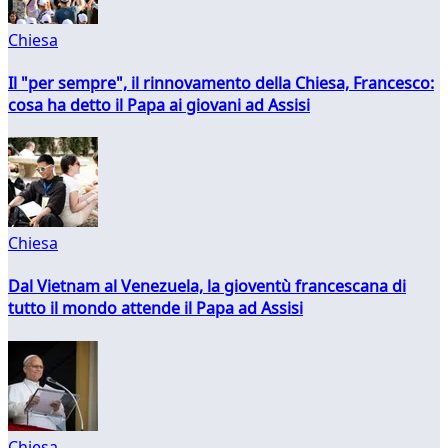
Chiesa
Il "per sempre", il rinnovamento della Chiesa, Francesco:
cosa ha detto il Papa ai giovani ad Assisi
Chiesa
Dal Vietnam al Venezuela, la gioventù francescana di
tutto il mondo attende il Papa ad Assisi
Chiesa