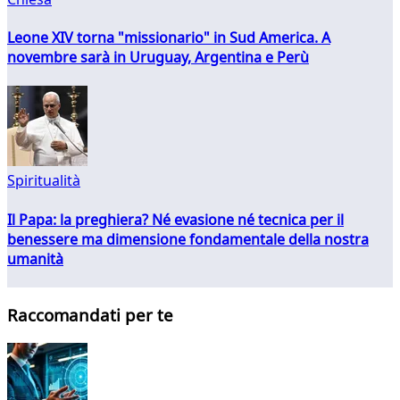
Leone XIV torna "missionario" in Sud America. A
novembre sarà in Uruguay, Argentina e Perù
Spiritualità
Il Papa: la preghiera? Né evasione né tecnica per il
benessere ma dimensione fondamentale della nostra
umanità
Raccomandati per te