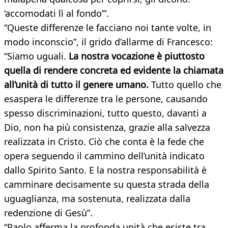
‘accomodati lì al fondo’”.
“Queste differenze le facciano noi tante volte, in
modo inconscio”, il grido d’allarme di Francesco:
“Siamo uguali.
La nostra vocazione è piuttosto
quella di rendere concreta ed evidente la chiamata
all’unità di tutto il genere umano.
Tutto quello che
esaspera le differenze tra le persone, causando
spesso discriminazioni, tutto questo, davanti a
Dio, non ha più consistenza, grazie alla salvezza
realizzata in Cristo. Ciò che conta è la fede che
opera seguendo il cammino dell’unità indicato
dallo Spirito Santo. E la nostra responsabilità è
camminare decisamente su questa strada della
uguaglianza, ma sostenuta, realizzata dalla
redenzione di Gesù”.
“Paolo afferma la profonda unità che esiste tra