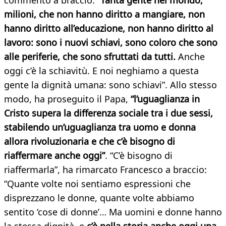
commento a braccio:
“Tanta gente nel mondo,
milioni, che non hanno diritto a mangiare, non
hanno diritto all’educazione, non hanno diritto al
lavoro: sono i nuovi schiavi, sono coloro che sono
alle periferie, che sono sfruttati da tutti.
Anche
oggi c’è la schiavitù. E noi neghiamo a questa
gente la dignità umana: sono schiavi”. Allo stesso
modo, ha proseguito il Papa,
“l’uguaglianza in
Cristo supera la differenza sociale tra i due sessi,
stabilendo un’uguaglianza tra uomo e donna
allora rivoluzionaria e che c’è bisogno di
riaffermare anche oggi”
. “C’è bisogno di
riaffermarla”, ha rimarcato Francesco a braccio:
“Quante volte noi sentiamo espressioni che
disprezzano le donne, quante volte abbiamo
sentito ‘cose di donne’… Ma uomini e donne hanno