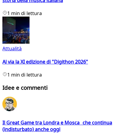
storia della musica italiana
1 min di lettura
Attualità
Al via la XI edizione di "Digithon 2026"
1 min di lettura
Idee e commenti
Il Great Game tra Londra e Mosca che continua
(indisturbato) anche oggi