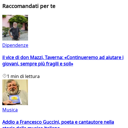
Raccomandati per te
Dipendenze
il vice di don Mazzi, Taverna: «Continueremo ad aiutare i
giovani, sempre più fragili e soli»
1 min di lettura
Musica
Addio a Francesco Guccini, poeta e cantautore nella