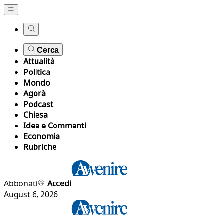
Cerca
Attualità
Politica
Mondo
Agorà
Podcast
Chiesa
Idee e Commenti
Economia
Rubriche
Abbonati
Accedi
August 6, 2026