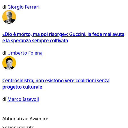
di
Giorgio Ferrari
«Dio è morto, ma poi risorge»: Guccini, la fede mai avuta
e la speranza sempre coltivata
di
Umberto Folena
Centrosinistra, non esistono vere coalizioni senza
progetto culturale
di
Marco Iasevoli
Abbonati ad Avvenire
Sezioni del sito