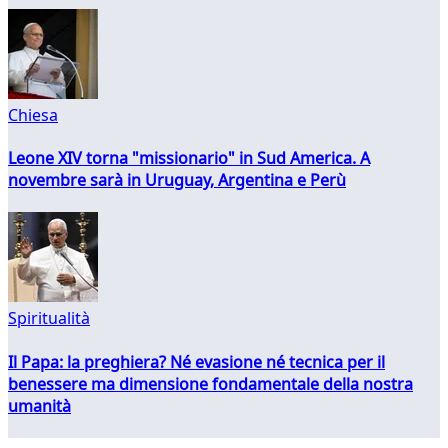
Chiesa
Leone XIV torna "missionario" in Sud America. A
novembre sarà in Uruguay, Argentina e Perù
Spiritualità
Il Papa: la preghiera? Né evasione né tecnica per il
benessere ma dimensione fondamentale della nostra
umanità