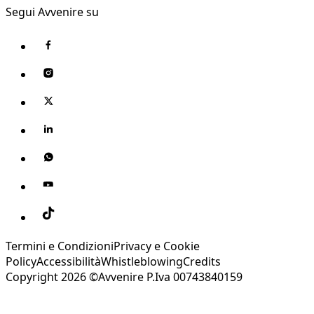
Segui Avvenire su
Termini e Condizioni
Privacy e Cookie
Policy
Accessibilità
Whistleblowing
Credits
Copyright 2026 ©Avvenire P.Iva 00743840159