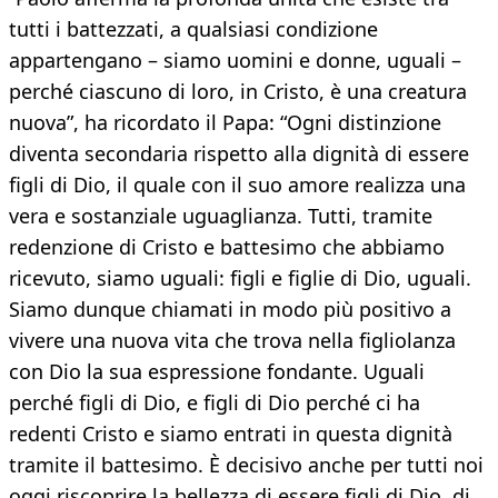
tutti i battezzati, a qualsiasi condizione
appartengano – siamo uomini e donne, uguali –
perché ciascuno di loro, in Cristo, è una creatura
nuova”, ha ricordato il Papa: “Ogni distinzione
diventa secondaria rispetto alla dignità di essere
figli di Dio, il quale con il suo amore realizza una
vera e sostanziale uguaglianza. Tutti, tramite
redenzione di Cristo e battesimo che abbiamo
ricevuto, siamo uguali: figli e figlie di Dio, uguali.
Siamo dunque chiamati in modo più positivo a
vivere una nuova vita che trova nella figliolanza
con Dio la sua espressione fondante. Uguali
perché figli di Dio, e figli di Dio perché ci ha
redenti Cristo e siamo entrati in questa dignità
tramite il battesimo. È decisivo anche per tutti noi
oggi riscoprire la bellezza di essere figli di Dio, di