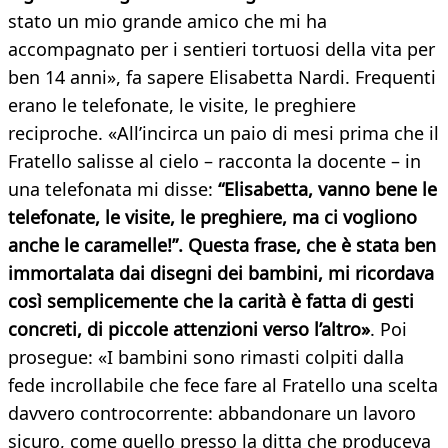
stato un mio grande amico che mi ha
accompagnato per i sentieri tortuosi della vita per
ben 14 anni», fa sapere Elisabetta Nardi. Frequenti
erano le telefonate, le visite, le preghiere
reciproche. «All’incirca un paio di mesi prima che il
Fratello salisse al cielo – racconta la docente – in
una telefonata mi disse:
“Elisabetta, vanno bene le
telefonate, le visite, le preghiere, ma ci vogliono
anche le caramelle!”. Questa frase, che è stata ben
immortalata dai disegni dei bambini, mi ricordava
così semplicemente che la carità è fatta di gesti
concreti, di piccole attenzioni verso l’altro»
. Poi
prosegue: «I bambini sono rimasti colpiti dalla
fede incrollabile che fece fare al Fratello una scelta
davvero controcorrente: abbandonare un lavoro
sicuro, come quello presso la ditta che produceva