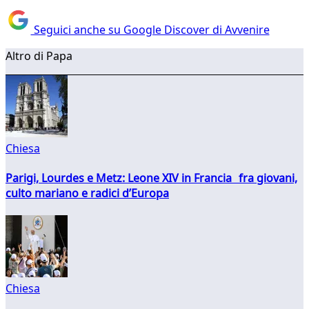
Seguici anche su Google Discover di Avvenire
Altro di Papa
Chiesa
Parigi, Lourdes e Metz: Leone XIV in Francia fra giovani,
culto mariano e radici d’Europa
Chiesa