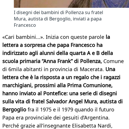
I disegni dei bambini di Pollenza su fratel
Mura, autista di Bergoglio, inviati a papa
Francesco
«Cari bambini...». Inizia con queste parole
la
lettera a sorpresa che papa Francesco ha
indirizzato agli alunni della quarta A e B della
scuola primaria “Anna Frank” di Pollenza,
Comune
di 6mila abitanti in provincia di Macerata.
Una
lettera che è la risposta a un regalo che i ragazzi
marchigiani, prossimi alla Prima Comunione,
hanno inviato al Pontefice: una serie di disegni
sulla vita di fratel Salvador Angel Mura, autista di
Bergoglio
fra il 1975 e il 1979 quando il futuro
Papa era provinciale dei gesuiti d’Argentina.
Perché grazie all’insegnante Elisabetta Nardi,