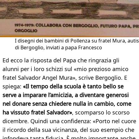
I disegni dei bambini di Pollenza su fratel Mura, auti
di Bergoglio, inviati a papa Francesco
Ed ecco la risposta del Papa che ringrazia gli
alunni per i loro schizzi sul «mio prezioso amico
fratel Salvador Angel Mura», scrive Bergoglio. E
spiega:
«Il tempo della scuola è tanto bello se
serve a imparare l’amicizia, a diventare generosi
nel donare senza chiedere nulla in cambio, come
ha vissuto fratel Salvador»
, scomparso lo scorso
dicembre. Quindi una confidenza: «Porto nel cuore
il ricordo della sua vicinanza, del suo esempio che
infondeva tanta fiducia. È molto importante anche