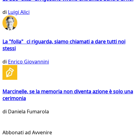
di
Luigi Alici
La "folla" ci riguarda, siamo chiamati a dare tutti noi
stessi
di
Enrico Giovannini
Marcinelle, se la memoria non diventa azione è solo una
cerimonia
di
Daniela Fumarola
Abbonati ad Avvenire