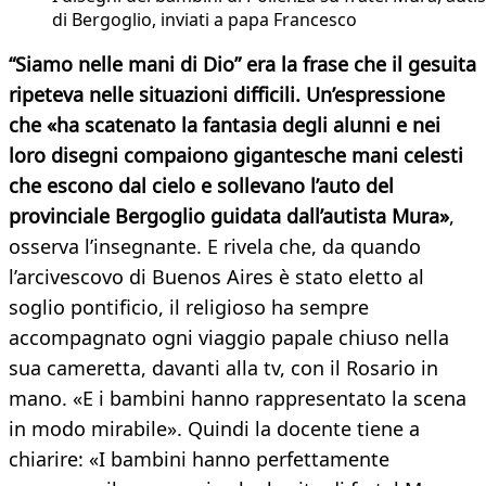
di Bergoglio, inviati a papa Francesco
“Siamo nelle mani di Dio” era la frase che il gesuita
ripeteva nelle situazioni difficili. Un’espressione
che «ha scatenato la fantasia degli alunni e nei
loro disegni compaiono gigantesche mani celesti
che escono dal cielo e sollevano l’auto del
provinciale Bergoglio guidata dall’autista Mura»
,
osserva l’insegnante. E rivela che, da quando
l’arcivescovo di Buenos Aires è stato eletto al
soglio pontificio, il religioso ha sempre
accompagnato ogni viaggio papale chiuso nella
sua cameretta, davanti alla tv, con il Rosario in
mano. «E i bambini hanno rappresentato la scena
in modo mirabile». Quindi la docente tiene a
chiarire: «I bambini hanno perfettamente