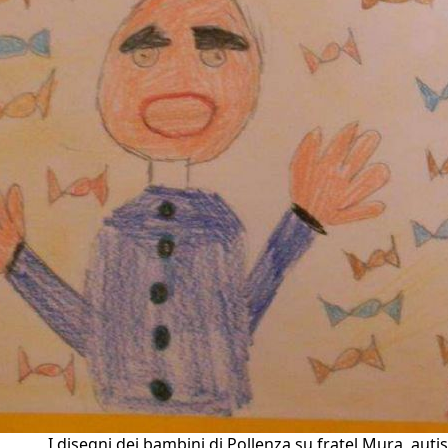
I disegni dei bambini di Pollenza su fratel Mura, auti