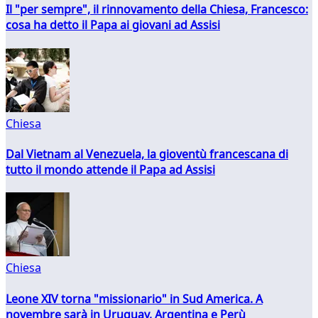
Il "per sempre", il rinnovamento della Chiesa, Francesco:
cosa ha detto il Papa ai giovani ad Assisi
Chiesa
Dal Vietnam al Venezuela, la gioventù francescana di
tutto il mondo attende il Papa ad Assisi
Chiesa
Leone XIV torna "missionario" in Sud America. A
novembre sarà in Uruguay, Argentina e Perù