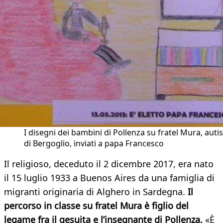
I disegni dei bambini di Pollenza su fratel Mura, auti
di Bergoglio, inviati a papa Francesco
Il religioso, deceduto il 2 dicembre 2017, era nato
il 15 luglio 1933 a Buenos Aires da una famiglia di
migranti originaria di Alghero in Sardegna.
Il
percorso in classe su fratel Mura è figlio del
legame fra il gesuita e l’insegnante di Pollenza.
«È