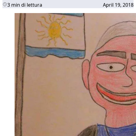
3 min di lettura
April 19, 2018