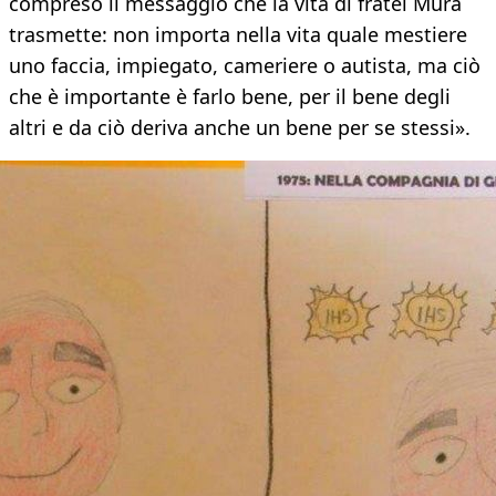
compreso il messaggio che la vita di fratel Mura
trasmette: non importa nella vita quale mestiere
uno faccia, impiegato, cameriere o autista, ma ciò
che è importante è farlo bene, per il bene degli
altri e da ciò deriva anche un bene per se stessi».