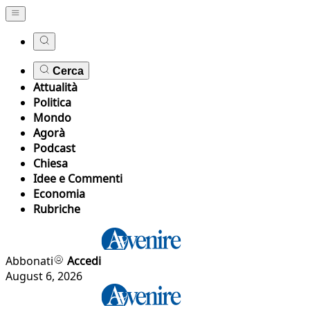
Cerca
Attualità
Politica
Mondo
Agorà
Podcast
Chiesa
Idee e Commenti
Economia
Rubriche
Abbonati
Accedi
August 6, 2026