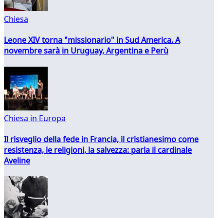
Chiesa
Leone XIV torna "missionario" in Sud America. A
novembre sarà in Uruguay, Argentina e Perù
Chiesa in Europa
Il risveglio della fede in Francia, il cristianesimo come
resistenza, le religioni, la salvezza: parla il cardinale
Aveline