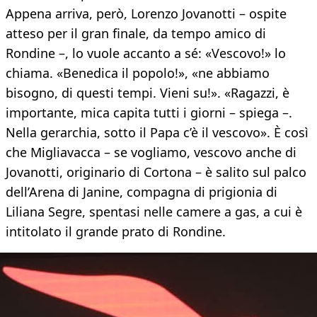
Appena arriva, però, Lorenzo Jovanotti – ospite
atteso per il gran finale, da tempo amico di
Rondine –, lo vuole accanto a sé: «Vescovo!» lo
chiama. «Benedica il popolo!», «ne abbiamo
bisogno, di questi tempi. Vieni su!». «Ragazzi, è
importante, mica capita tutti i giorni – spiega –.
Nella gerarchia, sotto il Papa c’è il vescovo». È così
che Migliavacca – se vogliamo, vescovo anche di
Jovanotti, originario di Cortona – è salito sul palco
dell’Arena di Janine, compagna di prigionia di
Liliana Segre, spentasi nelle camere a gas, a cui è
intitolato il grande prato di Rondine.