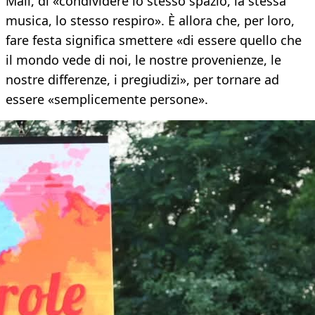
Mali, di «condividere lo stesso spazio, la stessa
musica, lo stesso respiro». È allora che, per loro,
fare festa significa smettere «di essere quello che
il mondo vede di noi, le nostre provenienze, le
nostre differenze, i pregiudizi», per tornare ad
essere «semplicemente persone».