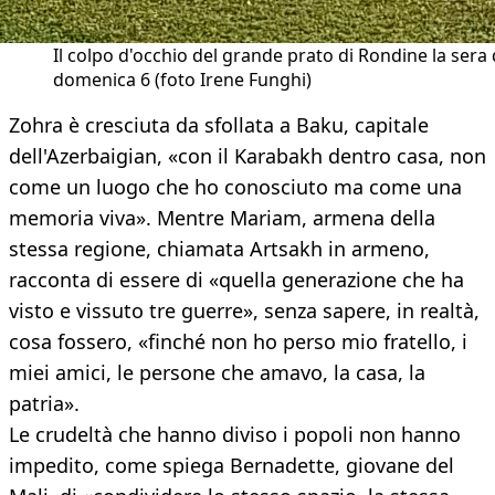
Il colpo d'occhio del grande prato di Rondine la sera 
domenica 6 (foto Irene Funghi)
Zohra è cresciuta da sfollata a Baku, capitale
dell'Azerbaigian, «con il Karabakh dentro casa, non
come un luogo che ho conosciuto ma come una
memoria viva». Mentre Mariam, armena della
stessa regione, chiamata Artsakh in armeno,
racconta di essere di «quella generazione che ha
visto e vissuto tre guerre», senza sapere, in realtà,
cosa fossero, «finché non ho perso mio fratello, i
miei amici, le persone che amavo, la casa, la
patria».
Le crudeltà che hanno diviso i popoli non hanno
impedito, come spiega Bernadette, giovane del