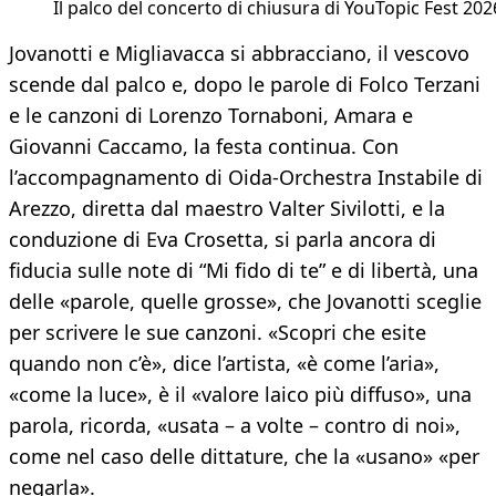
Il palco del concerto di chiusura di YouTopic Fest 202
Jovanotti e Migliavacca si abbracciano, il vescovo
scende dal palco e, dopo le parole di Folco Terzani
e le canzoni di Lorenzo Tornaboni, Amara e
Giovanni Caccamo, la festa continua. Con
l’accompagnamento di Oida-Orchestra Instabile di
Arezzo, diretta dal maestro Valter Sivilotti, e la
conduzione di Eva Crosetta, si parla ancora di
fiducia sulle note di “Mi fido di te” e di libertà, una
delle «parole, quelle grosse», che Jovanotti sceglie
per scrivere le sue canzoni. «Scopri che esite
quando non c’è», dice l’artista, «è come l’aria»,
«come la luce», è il «valore laico più diffuso», una
parola, ricorda, «usata – a volte – contro di noi»,
come nel caso delle dittature, che la «usano» «per
negarla».