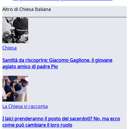
Altro di Chiesa Italiana
Chiesa
Santità da riscoprire: Giacomo Gaglione, il giovane
agiato amico di padre Pio
La Chiesa si racconta
I laici prenderanno il posto dei sacerdoti? No, ma ecco
come può cambiare il loro ruolo