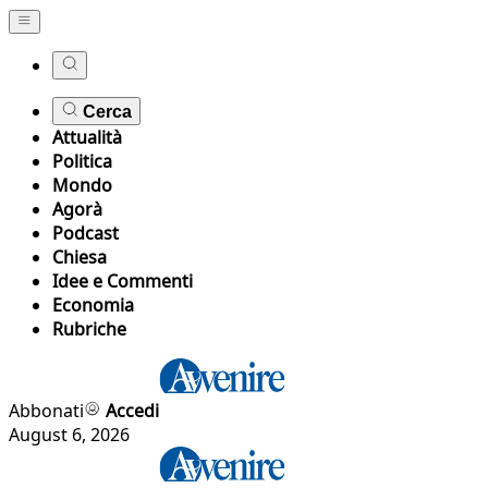
Cerca
Attualità
Politica
Mondo
Agorà
Podcast
Chiesa
Idee e Commenti
Economia
Rubriche
Abbonati
Accedi
August 6, 2026