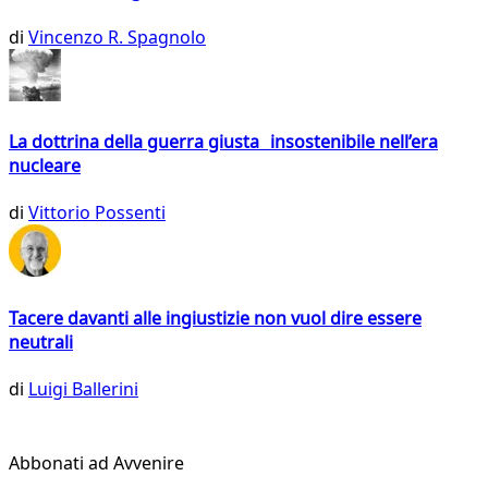
di
Vincenzo R. Spagnolo
La dottrina della guerra giusta insostenibile nell’era
nucleare
di
Vittorio Possenti
Tacere davanti alle ingiustizie non vuol dire essere
neutrali
di
Luigi Ballerini
Abbonati ad Avvenire