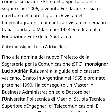
come associazione Ente dello Spettacolo e in
seguito, nel 2006, divenuto Fondazione – sia di
direttore della prestigiosa «Rivista del
Cinematografo», la più antica rivista di cinema in
Italia, fondata a Milano nel 1928 ed edita dalla
Fondazione Ente dello Spettacolo.
Chi è monsignor Lucio Adrián Ruiz
Fino alla nomina del nuovo Prefetto della
Segreteria per la Comunicazione (SPC),
m
onsignor
Lucio Adrián
Ruiz
sarà alla guida del dicastero
vaticano. È nato in Argentina nel 1965 e ordinato
prete nel 1990. Ha conseguito un Master in
Business Administration ed è Dottore per
l’Università Politecnica di Madrid, Scuola Tecnica
Superiore d’Ingegneri di Telecomunicazioni. È