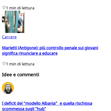
1 min di lettura
Carcere
Marietti (Antigone): più controllo penale sui giovani
significa rinunciare a educare
1 min di lettura
Idee e commenti
I deficit del "modello Albania" e quella rischiosa
scommessa sugli "hub"