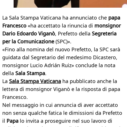
La Sala Stampa Vaticana ha annunciato che
papa
Francesco
«ha accettato la rinuncia di
monsignor
Dario Edoardo Viganò
, Prefetto della
Segreteria
per la Comunicazione
(SPC)».
«Fino alla nomina del nuovo Prefetto, la SPC sarà
guidata dal Segretario del medesimo Dicastero,
monsignor Lucio Adrián Ruiz» conclude la nota
della
Sala Stampa
.
La
Sala Stampa Vaticana
ha pubblicato anche la
lettera di monsignor Viganò e la risposta di papa
Francesco.
Nel messaggio in cui annuncia di aver accettato
non senza qualche fatica le dimissioni da Prefetto
il
Papa
lo invita a proseguire nel suo lavoro di