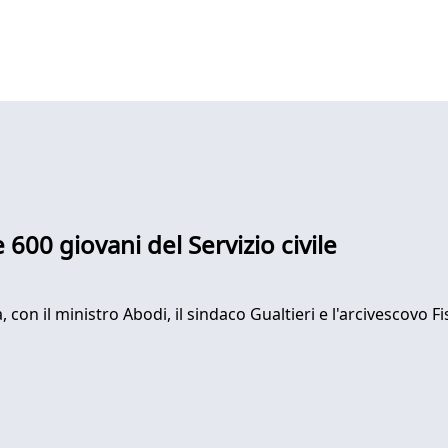
 600 giovani del Servizio civile
on il ministro Abodi, il sindaco Gualtieri e l'arcivescovo Fi