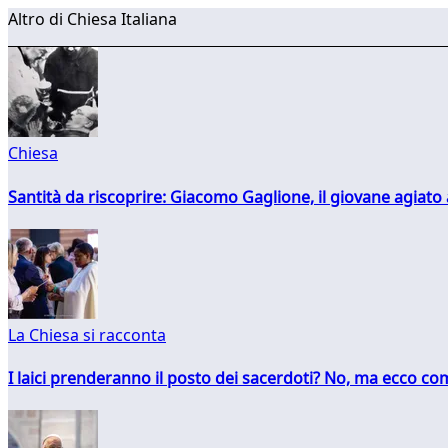
Altro di Chiesa Italiana
Chiesa
Santità da riscoprire: Giacomo Gaglione, il giovane agiato
La Chiesa si racconta
I laici prenderanno il posto dei sacerdoti? No, ma ecco co