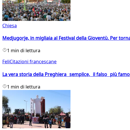
Chiesa
Medjugorje, in migliaia al Festival della Gioventù. Per torn
1 min di lettura
FeliCitazioni francescane
La vera storia della Preghiera semplice, il falso più fam
1 min di lettura