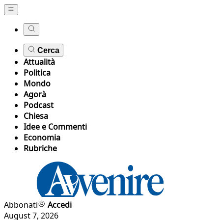
Cerca
Attualità
Politica
Mondo
Agorà
Podcast
Chiesa
Idee e Commenti
Economia
Rubriche
Abbonati
Accedi
August 7, 2026