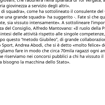
a giovinezza a servizio degli altri».
o di squadra», come ha sottolineato il consulente del
una grande squadra- ha suggerito -. Fate sì che qu
, sia vissuto intensamente». A sottolineare l’import
za del Consiglio, Alfredo Mantovano: «Il ruolo della P
intesi delle attività rispetto alle singole competenze
ampo questo “metodo Giubileo”, di grande collaborazio
lo Sport, Andrea Abodi, che si è detto «molto felice»
ogliamo fare in modo che circa 70mila ragazzi ogni a
e riserviamo nei concorsi pubblici a chi ha vissuto il
a bisogno la macchina dello Stato».