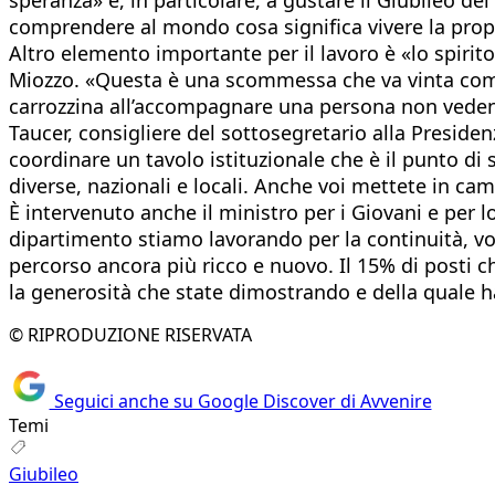
comprendere al mondo cosa significa vivere la propri
Altro elemento importante per il lavoro è «lo spirit
Miozzo. «Questa è una scommessa che va vinta come 
carrozzina all’accompagnare una persona non vedente
Taucer, consigliere del sottosegretario alla Presiden
coordinare un tavolo istituzionale che è il punto di s
diverse, nazionali e locali. Anche voi mettete in c
È intervenuto anche il ministro per i Giovani e per 
dipartimento stiamo lavorando per la continuità, v
percorso ancora più ricco e nuovo. Il 15% di posti ch
la generosità che state dimostrando e della quale h
© RIPRODUZIONE RISERVATA
Seguici anche su Google Discover di Avvenire
Temi
Giubileo