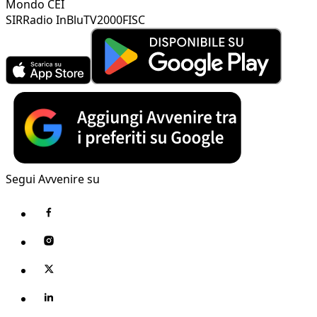
Mondo CEI
SIR
Radio InBlu
TV2000
FISC
Segui Avvenire su