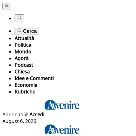
Cerca
Attualità
Politica
Mondo
Agorà
Podcast
Chiesa
Idee e Commenti
Economia
Rubriche
Abbonati
Accedi
August 6, 2026