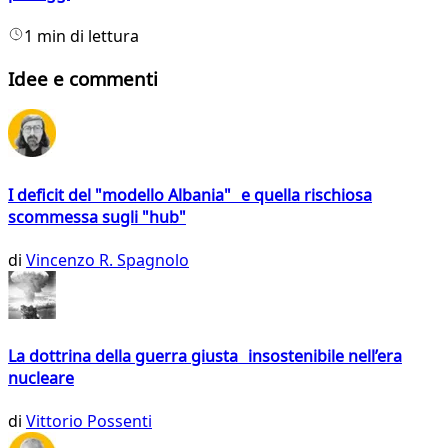
1 min di lettura
Idee e commenti
I deficit del "modello Albania" e quella rischiosa
scommessa sugli "hub"
di
Vincenzo R. Spagnolo
La dottrina della guerra giusta insostenibile nell’era
nucleare
di
Vittorio Possenti