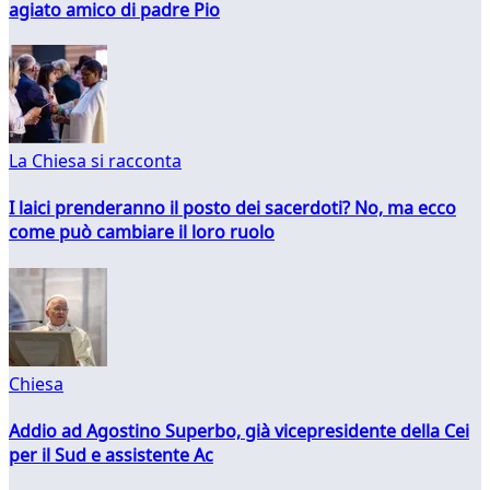
agiato amico di padre Pio
La Chiesa si racconta
I laici prenderanno il posto dei sacerdoti? No, ma ecco
come può cambiare il loro ruolo
Chiesa
Addio ad Agostino Superbo, già vicepresidente della Cei
per il Sud e assistente Ac