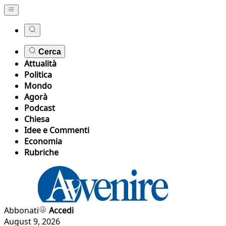
Cerca
Attualità
Politica
Mondo
Agorà
Podcast
Chiesa
Idee e Commenti
Economia
Rubriche
Abbonati
Accedi
August 9, 2026