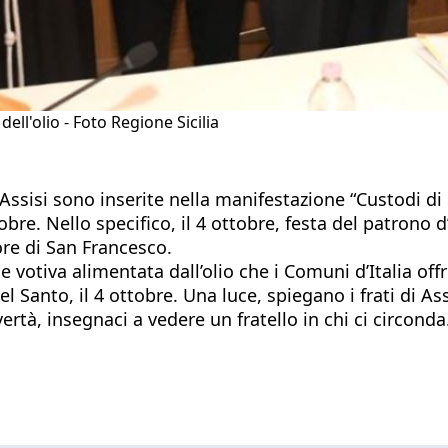
dell'olio - Foto Regione Sicilia
d Assisi sono inserite nella manifestazione “Custodi d
tobre. Nello specifico, il 4 ottobre, festa del patrono 
ore di San Francesco.
 votiva alimentata dall’olio che i Comuni d’Italia of
l Santo, il 4 ottobre. Una luce, spiegano i frati di Ass
ertà, insegnaci a vedere un fratello in chi ci circonda