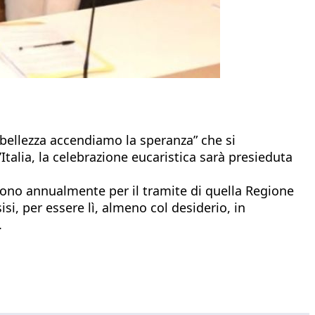
i bellezza accendiamo la speranza” che si
d’Italia, la celebrazione eucaristica sarà presieduta
frono annualmente per il tramite di quella Regione
isi, per essere lì, almeno col desiderio, in
.