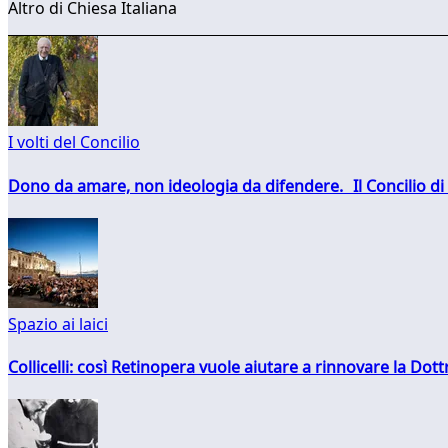
Altro di Chiesa Italiana
I volti del Concilio
Dono da amare, non ideologia da difendere. Il Concilio di 
Spazio ai laici
Collicelli: così Retinopera vuole aiutare a rinnovare la Dott