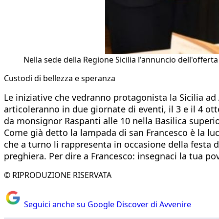
Nella sede della Regione Sicilia l'annuncio dell'offerta 
Custodi di bellezza e speranza
Le iniziative che vedranno protagonista la Sicilia a
articoleranno in due giornate di eventi, il 3 e il 4 ot
da monsignor Raspanti alle 10 nella Basilica superi
Come già detto la lampada di san Francesco è la luce
che a turno li rappresenta in occasione della festa de
preghiera. Per dire a Francesco: insegnaci la tua pov
© RIPRODUZIONE RISERVATA
Seguici anche su Google Discover di Avvenire