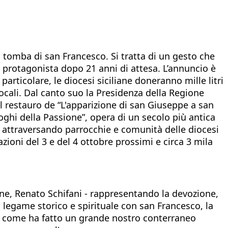
la tomba di san Francesco. Si tratta di un gesto che
la protagonista dopo 21 anni di attesa. L’annuncio è
particolare, le diocesi siciliane doneranno mille litri
locali. Dal canto suo la Presidenza della Regione
il restauro de “L'apparizione di san Giuseppe a san
oghi della Passione”, opera di un secolo più antica
o attraversando parrocchie e comunità delle diocesi
azioni del 3 e del 4 ottobre prossimi e circa 3 mila
ione, Renato Schifani - rappresentando la devozione,
do legame storico e spirituale con san Francesco, la
prio come ha fatto un grande nostro conterraneo