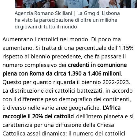
Agenzia Romano Siciliani | La Gmg di Lisbona
ha visto la partecipazione di oltre un milione
di giovani di tutto il mondo
Aumentano i cattolici nel mondo. Di poco ma
aumentano. Si tratta di una percentuale dell’1,15%
rispetto al biennio precedente, che fa passare il
numero complessivo dei
credenti in comunione
piena con Roma da circa 1.390 a 1.406 milioni
.
Questo per quanto riguarda il biennio 2022-2023.
La distribuzione dei cattolici battezzati, in accordo
con il differente peso demografico dei continenti,
è diverso nelle varie aree geografiche.
L’Africa
raccoglie il 20% dei cattolici
dell’intero pianeta e si
caratterizza per una diffusione della Chiesa
Cattolica assai dinamica: il numero dei cattolici