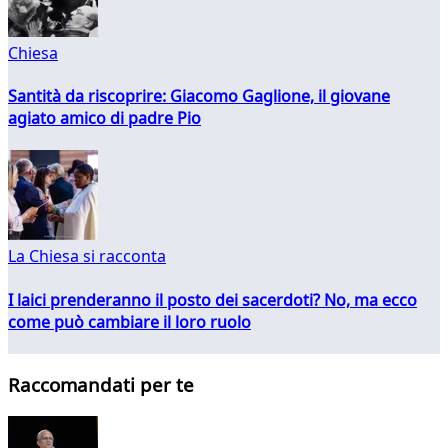
Chiesa
Santità da riscoprire: Giacomo Gaglione, il giovane
agiato amico di padre Pio
La Chiesa si racconta
I laici prenderanno il posto dei sacerdoti? No, ma ecco
come può cambiare il loro ruolo
Raccomandati per te