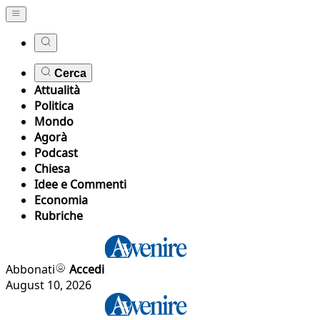
Cerca
Attualità
Politica
Mondo
Agorà
Podcast
Chiesa
Idee e Commenti
Economia
Rubriche
Abbonati
Accedi
August 10, 2026