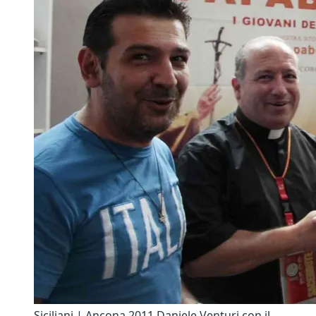
Siciliani | Ancona 2011 Daniele Venturi con il