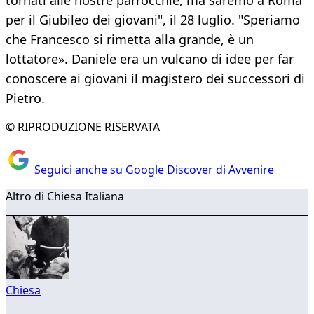
tornati alle nostre parrocchie, ma saremo a Roma
per il Giubileo dei giovani", il 28 luglio. "Speriamo
che Francesco si rimetta alla grande, è un
lottatore». Daniele era un vulcano di idee per far
conoscere ai giovani il magistero dei successori di
Pietro.
© RIPRODUZIONE RISERVATA
Seguici anche su Google Discover di Avvenire
Altro di Chiesa Italiana
Chiesa