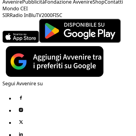
Avvenire
Pubblicità
Fondazione Avvenire
Shop
Contatti
Mondo CEI
SIR
Radio InBlu
TV2000
FISC
Segui Avvenire su