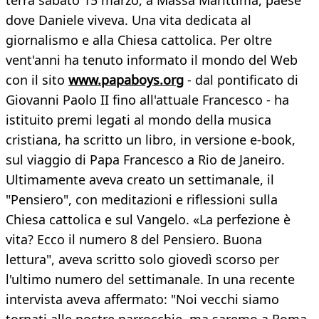
terrà sabato 15 marzo, a Massa Marittima, paese
dove Daniele viveva. Una vita dedicata al
giornalismo e alla Chiesa cattolica. Per oltre
vent'anni ha tenuto informato il mondo del Web
con il sito
www.papaboys.org
- dal pontificato di
Giovanni Paolo II fino all'attuale Francesco - ha
istituito premi legati al mondo della musica
cristiana, ha scritto un libro, in versione e-book,
sul viaggio di Papa Francesco a Rio de Janeiro.
Ultimamente aveva creato un settimanale, il
"Pensiero", con meditazioni e riflessioni sulla
Chiesa cattolica e sul Vangelo. «La perfezione è
vita? Ecco il numero 8 del Pensiero. Buona
lettura", aveva scritto solo giovedì scorso per
l'ultimo numero del settimanale. In una recente
intervista aveva affermato: "Noi vecchi siamo