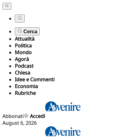
Cerca
Attualità
Politica
Mondo
Agorà
Podcast
Chiesa
Idee e Commenti
Economia
Rubriche
Abbonati
Accedi
August 6, 2026