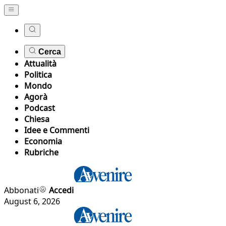
Cerca
Attualità
Politica
Mondo
Agorà
Podcast
Chiesa
Idee e Commenti
Economia
Rubriche
Abbonati
Accedi
August 6, 2026