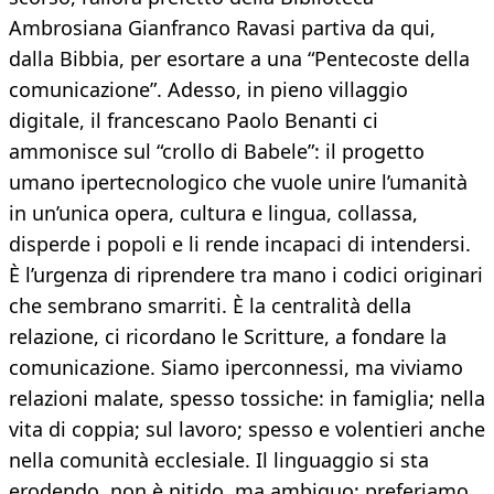
Ambrosiana Gianfranco Ravasi partiva da qui,
dalla Bibbia, per esortare a una “Pentecoste della
comunicazione”. Adesso, in pieno villaggio
digitale, il francescano Paolo Benanti ci
ammonisce sul “crollo di Babele”: il progetto
umano ipertecnologico che vuole unire l’umanità
in un’unica opera, cultura e lingua, collassa,
disperde i popoli e li rende incapaci di intendersi.
È l’urgenza di riprendere tra mano i codici originari
che sembrano smarriti. È la centralità della
relazione, ci ricordano le Scritture, a fondare la
comunicazione. Siamo iperconnessi, ma viviamo
relazioni malate, spesso tossiche: in famiglia; nella
vita di coppia; sul lavoro; spesso e volentieri anche
nella comunità ecclesiale. Il linguaggio si sta
erodendo, non è nitido, ma ambiguo; preferiamo