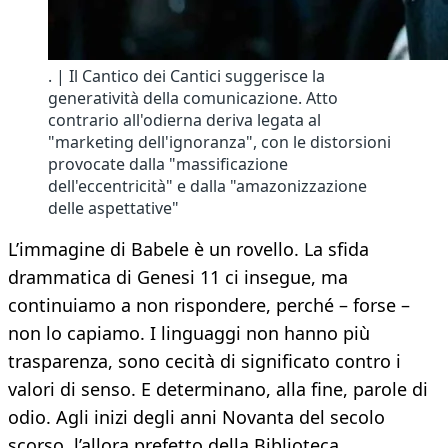
. | Il Cantico dei Cantici suggerisce la
generatività della comunicazione. Atto
contrario all'odierna deriva legata al
"marketing dell'ignoranza", con le distorsioni
provocate dalla "massificazione
dell'eccentricità" e dalla "amazonizzazione
delle aspettative"
L’immagine di Babele è un rovello. La sfida
drammatica di Genesi 11 ci insegue, ma
continuiamo a non rispondere, perché – forse –
non lo capiamo. I linguaggi non hanno più
trasparenza, sono cecità di significato contro i
valori di senso. E determinano, alla fine, parole di
odio. Agli inizi degli anni Novanta del secolo
scorso, l’allora prefetto della Biblioteca