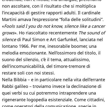
non ascoltare, con il risultato che si moltiplica
l’incapacità di gestire rapporti adulti. Il cardinale
Martini amava l’espressione “folla delle solitudini”.
«
Fools said I you do not know, silence like a cancer
grows
». Ho riascoltato recentemente
The sound of
silence
di Paul Simon e Art Garfunkel, lanciata nel
lontano 1966. Per me, inesorabile boomer, una
melodia emozionante. Nell’ossimoro del titolo, il
suono del silenzio, c’è il tema, attualissimo,
dell’incomunicabilità, del timore-tremore di
restare soli con noi stessi.
Nella Bibbia – e in particolare nella vita dell’errante
Rabbi galileo – troviamo invece la declinazione di
quei verbi su cui potremmo intraprendere una
rigenerante logopedia esistenziale. Come cittadini,
come operatori della comunicazione, specie in