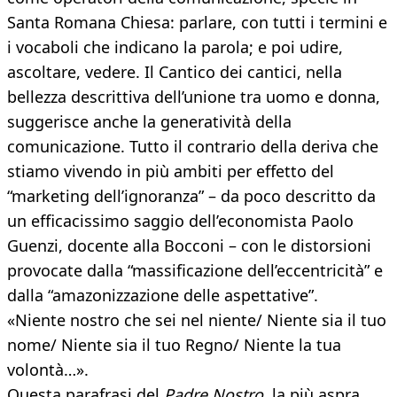
Santa Romana Chiesa: parlare, con tutti i termini e
i vocaboli che indicano la parola; e poi udire,
ascoltare, vedere. Il Cantico dei cantici, nella
bellezza descrittiva dell’unione tra uomo e donna,
suggerisce anche la generatività della
comunicazione. Tutto il contrario della deriva che
stiamo vivendo in più ambiti per effetto del
“marketing dell’ignoranza” – da poco descritto da
un efficacissimo saggio dell’economista Paolo
Guenzi, docente alla Bocconi – con le distorsioni
provocate dalla “massificazione dell’eccentricità” e
dalla “amazonizzazione delle aspettative”.
«Niente nostro che sei nel niente/ Niente sia il tuo
nome/ Niente sia il tuo Regno/ Niente la tua
volontà…».
Questa parafrasi del
Padre Nostro
, la più aspra