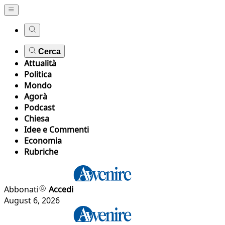
Cerca
Attualità
Politica
Mondo
Agorà
Podcast
Chiesa
Idee e Commenti
Economia
Rubriche
Abbonati
Accedi
August 6, 2026