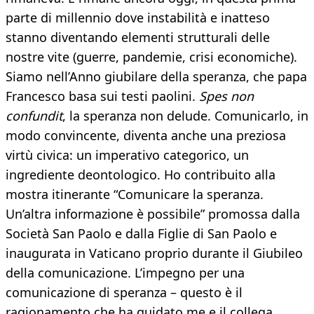
parte di millennio dove instabilità e inatteso
stanno diventando elementi strutturali delle
nostre vite (guerre, pandemie, crisi economiche).
Siamo nell’Anno giubilare della speranza, che papa
Francesco basa sui testi paolini.
Spes non
confundit
, la speranza non delude. Comunicarlo, in
modo convincente, diventa anche una preziosa
virtù civica: un imperativo categorico, un
ingrediente deontologico. Ho contribuito alla
mostra itinerante “Comunicare la speranza.
Un’altra informazione è possibile” promossa dalla
Società San Paolo e dalla Figlie di San Paolo e
inaugurata in Vaticano proprio durante il Giubileo
della comunicazione. L’impegno per una
comunicazione di speranza – questo è il
ragionamento che ha guidato me e il collega