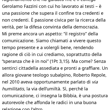
Gerolamo Fazzini con cui ho lavorato ai testi – è
una passione che supera il confine tra credenti e
non credenti. È passione civica per la ricerca della
verità, per la difesa convinta della democrazia.
Mi preme ancora un aspetto: “il registro” della
comunicazione. Siamo chiamati a vivere questo
tempo presente e a volergli bene, rendendo
ragione di ciò in cui crediamo, soprattutto della
“speranza che è in noi” (1Pt 3,15). Ma come? Senza
sentirci cittadella assediata e pronti a graffiare. Un
allora giovane teologo subalpino, Roberto Repole,
nel 2010 aveva opportunamente parlato di
via
humilitatis
, la via dell’umiltà. Sì, perché la
comunicazione, ci insegna la Bibbia, è una postura
autorevole che affonda le radici in una buona
relazione con l’altro.