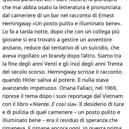
che mai abbia osato la letteratura è pronunciata
dal cameriere di un bar nel racconto di Ernest
Hemingway «Un posto pulito e illuminato bene».
Lo fa a tarda notte, dopo che con un collega più
giovane si era trovato a gestire un avventore
anziano, reduce dal tentativo di un suicidio, che
aveva ingollato un brandy dopo l’altro. Siamo tra
la fine degli anni Venti e gli inizi degli anni Trenta
del secolo scorso. Hemingway scrisse il racconto
quando Hitler saliva al potere. Il nulla stava
avanzando impetuoso. Oriana Fallaci, nel 1969,
riprese il tema dopo i suoi reportage dal Vietnam
con il libro «
Niente. E così sia
». Il desiderio di luce
e di pulizia di quel cameriere – un posto pulito e
illuminato bene – era il residuo di speranza che
rimaneva. E rimane ancora oggi, in questa prima