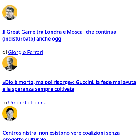
Il Great Game tra Londra e Mosca che continua
(indisturbato) anche oggi
di
Giorgio Ferrari
«Dio è morto, ma poi risorge»: Guccini, la fede mai avuta
e la speranza sempre coltivata
di
Umberto Folena
Centrosinistra, non esistono vere coalizioni senza
progetto culturale