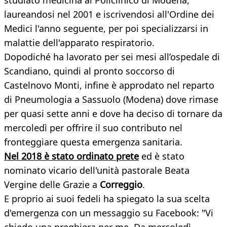
studiato medicina al Policlinico di Modena,
laureandosi nel 2001 e iscrivendosi all'Ordine dei
Medici l'anno seguente, per poi specializzarsi in
malattie dell'apparato respiratorio.
Dopodiché ha lavorato per sei mesi all’ospedale di
Scandiano, quindi al pronto soccorso di
Castelnovo Monti, infine è approdato nel reparto
di Pneumologia a Sassuolo (Modena) dove rimase
per quasi sette anni e dove ha deciso di tornare da
mercoledì per offrire il suo contributo nel
fronteggiare questa emergenza sanitaria.
Nel 2018 è stato ordinato prete
ed è stato
nominato vicario dell'unità pastorale Beata
Vergine delle Grazie a
Correggio
.
E proprio ai suoi fedeli ha spiegato la sua scelta
d'emergenza con un messaggio su Facebook: "Vi