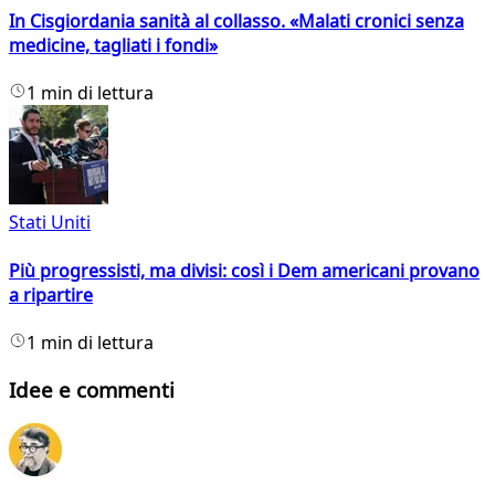
In Cisgiordania sanità al collasso. «Malati cronici senza
medicine, tagliati i fondi»
1 min di lettura
Stati Uniti
Più progressisti, ma divisi: così i Dem americani provano
a ripartire
1 min di lettura
Idee e commenti