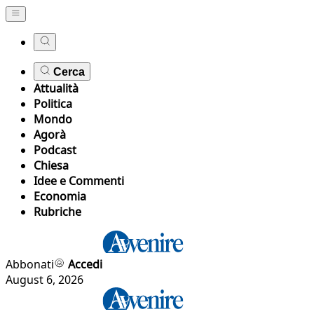
Cerca
Attualità
Politica
Mondo
Agorà
Podcast
Chiesa
Idee e Commenti
Economia
Rubriche
Abbonati
Accedi
August 6, 2026