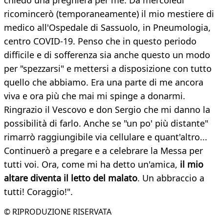
chiedo una preghiera per me. Da mercoledì
ricomincerò (temporaneamente) il mio mestiere di
medico all'Ospedale di Sassuolo, in Pneumologia,
centro COVID-19. Penso che in questo periodo
difficile e di sofferenza sia anche questo un modo
per "spezzarsi" e mettersi a disposizione con tutto
quello che abbiamo. Era una parte di me ancora
viva e ora più che mai mi spinge a donarmi.
Ringrazio il Vescovo e don Sergio che mi danno la
possibilità di farlo. Anche se "un po' più distante"
rimarrò raggiungibile via cellulare e quant'altro...
Continuerò a pregare e a celebrare la Messa per
tutti voi. Ora, come mi ha detto un'amica,
il mio
altare diventa il letto del malato
. Un abbraccio a
tutti! Coraggio!".
© RIPRODUZIONE RISERVATA