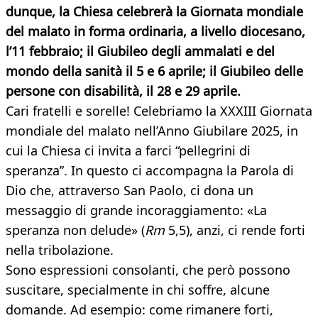
dunque, la Chiesa celebrerà la Giornata mondiale
del malato in forma ordinaria, a livello diocesano,
l’11 febbraio; il Giubileo degli ammalati e del
mondo della sanità il 5 e 6 aprile; il Giubileo delle
persone con disabilità, il 28 e 29 aprile.
Cari fratelli e sorelle! Celebriamo la XXXIII Giornata
mondiale del malato nell’Anno Giubilare 2025, in
cui la Chiesa ci invita a farci “pellegrini di
speranza”. In questo ci accompagna la Parola di
Dio che, attraverso San Paolo, ci dona un
messaggio di grande incoraggiamento: «La
speranza non delude» (
Rm
5,5), anzi, ci rende forti
nella tribolazione.
Sono espressioni consolanti, che però possono
suscitare, specialmente in chi soffre, alcune
domande. Ad esempio: come rimanere forti,