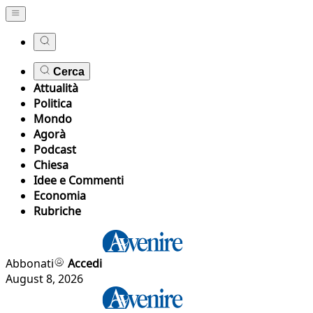
Cerca
Attualità
Politica
Mondo
Agorà
Podcast
Chiesa
Idee e Commenti
Economia
Rubriche
Abbonati
Accedi
August 8, 2026