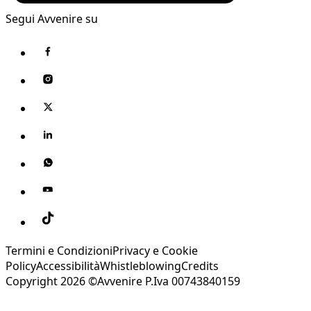
Segui Avvenire su
Termini e Condizioni
Privacy e Cookie
Policy
Accessibilità
Whistleblowing
Credits
Copyright 2026 ©Avvenire P.Iva 00743840159