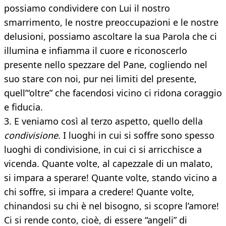
possiamo condividere con Lui il nostro
smarrimento, le nostre preoccupazioni e le nostre
delusioni, possiamo ascoltare la sua Parola che ci
illumina e infiamma il cuore e riconoscerlo
presente nello spezzare del Pane, cogliendo nel
suo stare con noi, pur nei limiti del presente,
quell’“oltre” che facendosi vicino ci ridona coraggio
e fiducia.
3. E veniamo così al terzo aspetto, quello della
condivisione
. I luoghi in cui si soffre sono spesso
luoghi di condivisione, in cui ci si arricchisce a
vicenda. Quante volte, al capezzale di un malato,
si impara a sperare! Quante volte, stando vicino a
chi soffre, si impara a credere! Quante volte,
chinandosi su chi è nel bisogno, si scopre l’amore!
Ci si rende conto, cioè, di essere “angeli” di