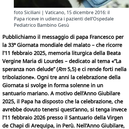
foto Siciliani | Vaticano, 15 dicembre 2016: il
Papa riceve in udienza i pazienti dell’Ospedale
Pediatrico Bambino Gesù
Pubblichiamo il messaggio di papa Francesco per
la 33ª Giornata mondiale del malato – che ricorre
l’11 febbraio 2025, memoria liturgica della Beata
Vergine Maria di Lourdes – dedicato al tema «“La
speranza non delude” (
Rm
5,5) e ci rende forti nella
tribolazione». Ogni tre anni la celebrazione della
Giornata si svolge in forma solenne in un
santuario mariano. A motivo dell’Anno Giubilare
2025, il Papa ha disposto che la celebrazione, che
avrebbe dovuto tenersi quest’anno, si tenga invece
l’11 febbraio 2026 presso il Santuario della Virgen
de Chapi di Arequipa, in Perù. Nell’Anno Giubilare,