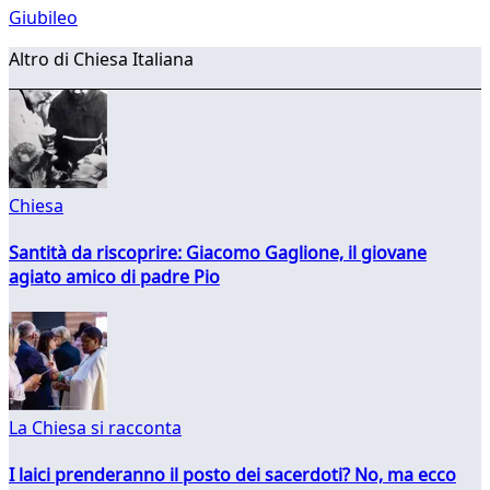
Giubileo
Altro di Chiesa Italiana
Chiesa
Santità da riscoprire: Giacomo Gaglione, il giovane
agiato amico di padre Pio
La Chiesa si racconta
I laici prenderanno il posto dei sacerdoti? No, ma ecco