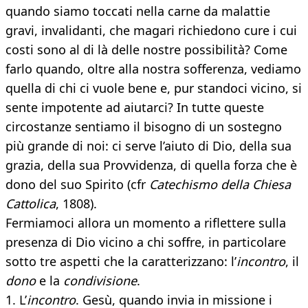
quando siamo toccati nella carne da malattie
gravi, invalidanti, che magari richiedono cure i cui
costi sono al di là delle nostre possibilità? Come
farlo quando, oltre alla nostra sofferenza, vediamo
quella di chi ci vuole bene e, pur standoci vicino, si
sente impotente ad aiutarci? In tutte queste
circostanze sentiamo il bisogno di un sostegno
più grande di noi: ci serve l’aiuto di Dio, della sua
grazia, della sua Provvidenza, di quella forza che è
dono del suo Spirito (cfr
Catechismo della Chiesa
Cattolica
, 1808).
Fermiamoci allora un momento a riflettere sulla
presenza di Dio vicino a chi soffre, in particolare
sotto tre aspetti che la caratterizzano: l’
incontro
, il
dono
e la
condivisione
.
1. L’
incontro
. Gesù, quando invia in missione i