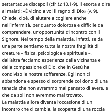
settantadue discepoli (cfr
Lc
10,1-9), li esorta a dire
ai malati: «È vicino a voi il regno di Dio» (v. 9).
Chiede, cioè, di aiutare a cogliere anche
nell’infermità, per quanto dolorosa e difficile da
comprendere, un’opportunità d’incontro con il
Signore. Nel tempo della malattia, infatti, se da
una parte sentiamo tutta la nostra fragilità di
creature – fisica, psicologica e spirituale –,
dall’altra facciamo esperienza della vicinanza e
della compassione di Dio, che in Gesù ha
condiviso le nostre sofferenze. Egli non ci
abbandona e spesso ci sorprende col dono di una
tenacia che non avremmo mai pensato di avere, e
che da soli non avremmo mai trovato.
La malattia allora diventa l’occasione di un
incontro che ci cambia, la scoperta di una roccia