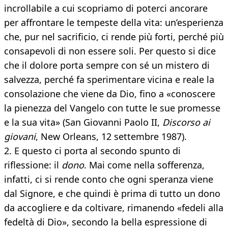
incrollabile a cui scopriamo di poterci ancorare
per affrontare le tempeste della vita: un’esperienza
che, pur nel sacrificio, ci rende più forti, perché più
consapevoli di non essere soli. Per questo si dice
che il dolore porta sempre con sé un mistero di
salvezza, perché fa sperimentare vicina e reale la
consolazione che viene da Dio, fino a «conoscere
la pienezza del Vangelo con tutte le sue promesse
e la sua vita» (San Giovanni Paolo II,
Discorso ai
giovani
, New Orleans, 12 settembre 1987).
2. E questo ci porta al secondo spunto di
riflessione: il
dono
. Mai come nella sofferenza,
infatti, ci si rende conto che ogni speranza viene
dal Signore, e che quindi è prima di tutto un dono
da accogliere e da coltivare, rimanendo «fedeli alla
fedeltà di Dio», secondo la bella espressione di