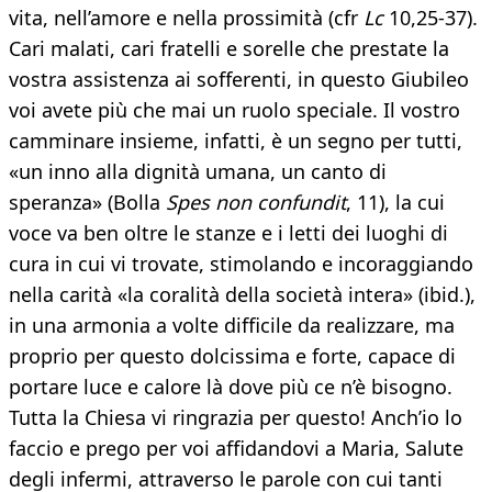
vita, nell’amore e nella prossimità (cfr
Lc
10,25-37).
Cari malati, cari fratelli e sorelle che prestate la
vostra assistenza ai sofferenti, in questo Giubileo
voi avete più che mai un ruolo speciale. Il vostro
camminare insieme, infatti, è un segno per tutti,
«un inno alla dignità umana, un canto di
speranza» (Bolla
Spes non confundit
, 11), la cui
voce va ben oltre le stanze e i letti dei luoghi di
cura in cui vi trovate, stimolando e incoraggiando
nella carità «la coralità della società intera» (ibid.),
in una armonia a volte difficile da realizzare, ma
proprio per questo dolcissima e forte, capace di
portare luce e calore là dove più ce n’è bisogno.
Tutta la Chiesa vi ringrazia per questo! Anch’io lo
faccio e prego per voi affidandovi a Maria, Salute
degli infermi, attraverso le parole con cui tanti