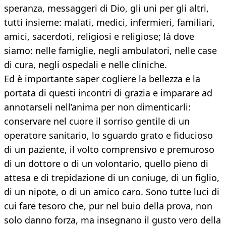
speranza, messaggeri di Dio, gli uni per gli altri,
tutti insieme: malati, medici, infermieri, familiari,
amici, sacerdoti, religiosi e religiose; là dove
siamo: nelle famiglie, negli ambulatori, nelle case
di cura, negli ospedali e nelle cliniche.
Ed è importante saper cogliere la bellezza e la
portata di questi incontri di grazia e imparare ad
annotarseli nell’anima per non dimenticarli:
conservare nel cuore il sorriso gentile di un
operatore sanitario, lo sguardo grato e fiducioso
di un paziente, il volto comprensivo e premuroso
di un dottore o di un volontario, quello pieno di
attesa e di trepidazione di un coniuge, di un figlio,
di un nipote, o di un amico caro. Sono tutte luci di
cui fare tesoro che, pur nel buio della prova, non
solo danno forza, ma insegnano il gusto vero della