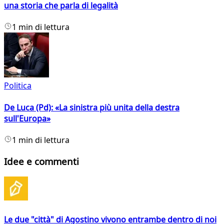
una storia che parla di legalità
1 min di lettura
Politica
De Luca (Pd): «La sinistra più unita della destra
sull'Europa»
1 min di lettura
Idee e commenti
Le due "città" di Agostino vivono entrambe dentro di noi