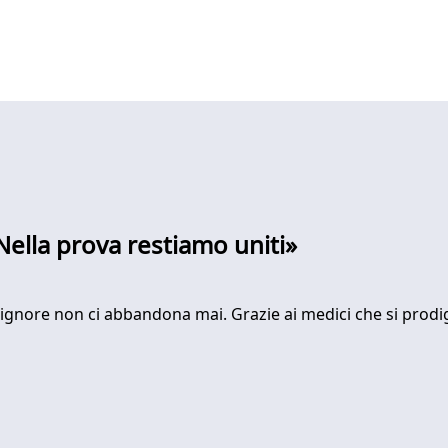
«Nella prova restiamo uniti»
 Signore non ci abbandona mai. Grazie ai medici che si prodig