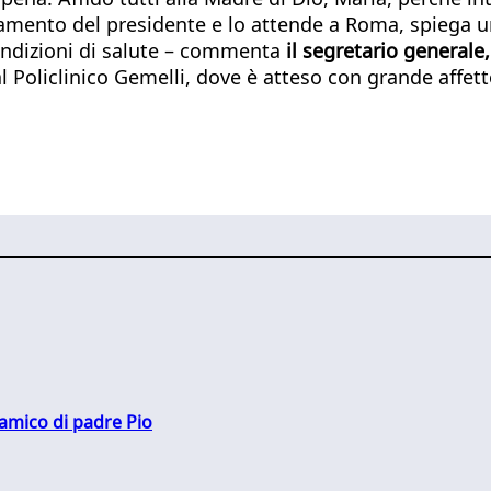
ziamento del presidente e lo attende a Roma, spiega u
condizioni di salute – commenta
il segretario generale
l Policlinico Gemelli, dove è atteso con grande affett
 amico di padre Pio