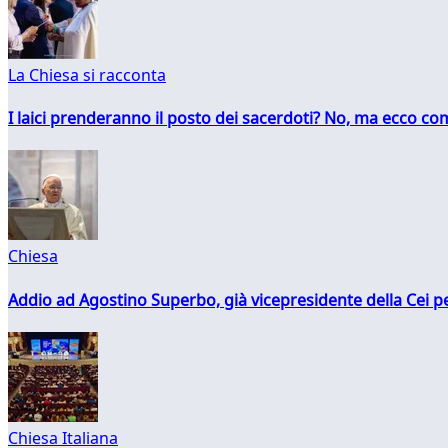
La Chiesa si racconta
I laici prenderanno il posto dei sacerdoti? No, ma ecco co
Chiesa
Addio ad Agostino Superbo, già vicepresidente della Cei pe
Chiesa Italiana