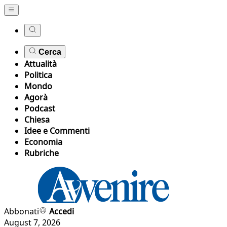
Cerca
Attualità
Politica
Mondo
Agorà
Podcast
Chiesa
Idee e Commenti
Economia
Rubriche
Abbonati
Accedi
August 7, 2026