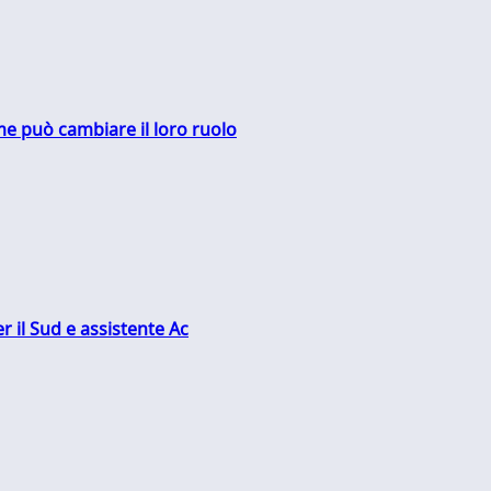
me può cambiare il loro ruolo
r il Sud e assistente Ac