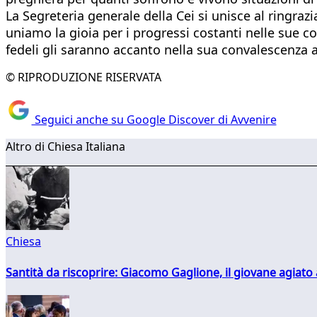
La Segreteria generale della Cei si unisce al ringra
uniamo la gioia per i progressi costanti nelle sue 
fedeli gli saranno accanto nella sua convalescenza a
© RIPRODUZIONE RISERVATA
Seguici anche su Google Discover di Avvenire
Altro di Chiesa Italiana
Chiesa
Santità da riscoprire: Giacomo Gaglione, il giovane agiato