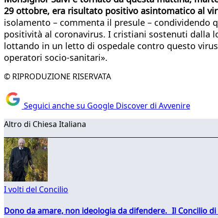
29 ottobre, era risultato positivo asintomatico al vir
isolamento – commenta il presule – condividendo q
positività al coronavirus. I cristiani sostenuti dalla 
lottando in un letto di ospedale contro questo virus
operatori socio-sanitari».
© RIPRODUZIONE RISERVATA
Seguici anche su Google Discover di Avvenire
Altro di Chiesa Italiana
I volti del Concilio
Dono da amare, non ideologia da difendere. Il Concilio di 