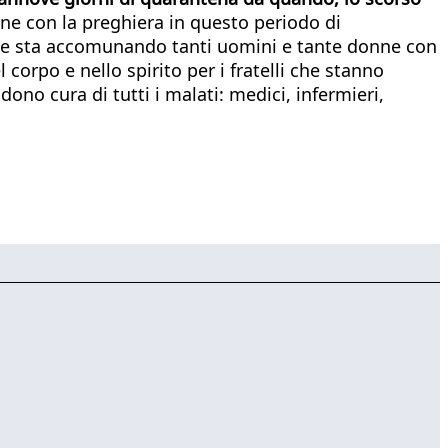
ine con la preghiera in questo periodo di
che sta accomunando tanti uomini e tante donne con
 corpo e nello spirito per i fratelli che stanno
ono cura di tutti i malati: medici, infermieri,