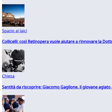
Spazio ai laici
Collicelli: così Retinopera vuole aiutare a rinnovare la Dott
Chiesa
Santità da riscoprire: Giacomo Gaglione, il giovane agiato