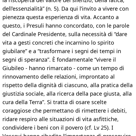
la riscoperta del valore del silenzio, della fatica,
dell’essenzialità” (n. 5). Da qui l’invito a vivere con
pienezza questa esperienza di vita. Accanto a
questo, i Presuli hanno concordato, con le parole
del Cardinale Presidente, sulla necessità di “dare
vita a gesti concreti che incarnino lo spirito
giubilare” e a “trasformare i segni dei tempi in
segni di speranza”. È fondamentale “vivere il
Giubileo - hanno rimarcato - come un tempo di
rinnovamento delle relazioni, improntato al
rispetto della dignità di ciascuno, alla pratica della
giustizia sociale, alla ricerca della pace giusta, alla
cura della Terra”. Si tratta di osare scelte
coraggiose che permettano di rimettere i debiti,
ridare respiro alle situazioni di vita asfittiche,
condividere i beni con il povero (cf. Lv 25). I