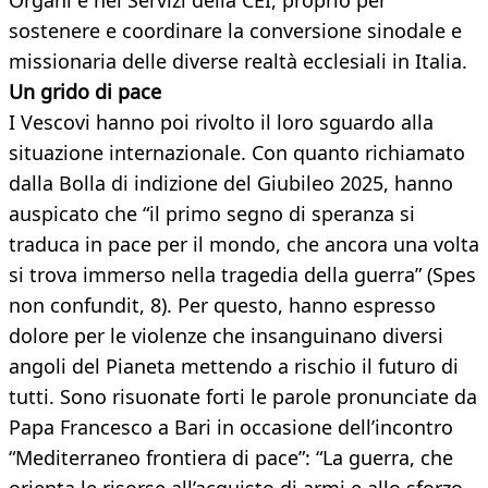
Organi e nei Servizi della CEI, proprio per
sostenere e coordinare la conversione sinodale e
missionaria delle diverse realtà ecclesiali in Italia.
Un grido di pace
I Vescovi hanno poi rivolto il loro sguardo alla
situazione internazionale. Con quanto richiamato
dalla Bolla di indizione del Giubileo 2025, hanno
auspicato che “il primo segno di speranza si
traduca in pace per il mondo, che ancora una volta
si trova immerso nella tragedia della guerra” (Spes
non confundit, 8). Per questo, hanno espresso
dolore per le violenze che insanguinano diversi
angoli del Pianeta mettendo a rischio il futuro di
tutti. Sono risuonate forti le parole pronunciate da
Papa Francesco a Bari in occasione dell’incontro
“Mediterraneo frontiera di pace”: “La guerra, che