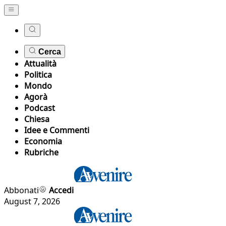
Cerca
Attualità
Politica
Mondo
Agorà
Podcast
Chiesa
Idee e Commenti
Economia
Rubriche
Abbonati
Accedi
August 7, 2026