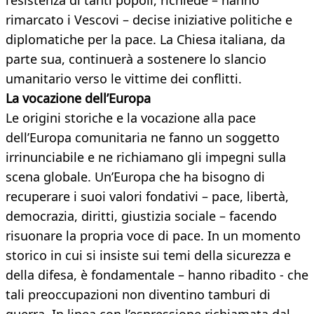
l’esistenza di tanti popoli, richiede – hanno
rimarcato i Vescovi – decise iniziative politiche e
diplomatiche per la pace. La Chiesa italiana, da
parte sua, continuerà a sostenere lo slancio
umanitario verso le vittime dei conflitti.
La vocazione dell’Europa
Le origini storiche e la vocazione alla pace
dell’Europa comunitaria ne fanno un soggetto
irrinunciabile e ne richiamano gli impegni sulla
scena globale. Un’Europa che ha bisogno di
recuperare i suoi valori fondativi – pace, libertà,
democrazia, diritti, giustizia sociale – facendo
risuonare la propria voce di pace. In un momento
storico in cui si insiste sui temi della sicurezza e
della difesa, è fondamentale – hanno ribadito - che
tali preoccupazioni non diventino tamburi di