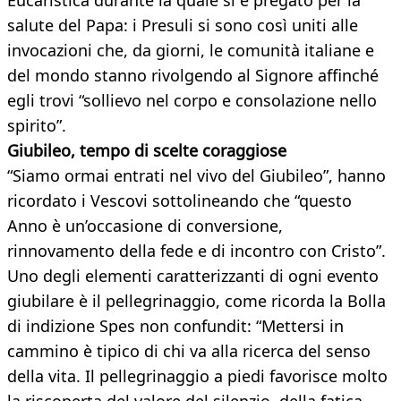
Eucaristica durante la quale si è pregato per la
salute del Papa: i Presuli si sono così uniti alle
invocazioni che, da giorni, le comunità italiane e
del mondo stanno rivolgendo al Signore affinché
egli trovi “sollievo nel corpo e consolazione nello
spirito”.
Giubileo, tempo di scelte coraggiose
“Siamo ormai entrati nel vivo del Giubileo”, hanno
ricordato i Vescovi sottolineando che “questo
Anno è un’occasione di conversione,
rinnovamento della fede e di incontro con Cristo”.
Uno degli elementi caratterizzanti di ogni evento
giubilare è il pellegrinaggio, come ricorda la Bolla
di indizione Spes non confundit: “Mettersi in
cammino è tipico di chi va alla ricerca del senso
della vita. Il pellegrinaggio a piedi favorisce molto