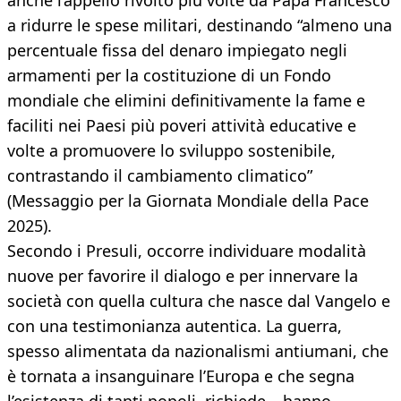
anche l’appello rivolto più volte da Papa Francesco
a ridurre le spese militari, destinando “almeno una
percentuale fissa del denaro impiegato negli
armamenti per la costituzione di un Fondo
mondiale che elimini definitivamente la fame e
faciliti nei Paesi più poveri attività educative e
volte a promuovere lo sviluppo sostenibile,
contrastando il cambiamento climatico”
(Messaggio per la Giornata Mondiale della Pace
2025).
Secondo i Presuli, occorre individuare modalità
nuove per favorire il dialogo e per innervare la
società con quella cultura che nasce dal Vangelo e
con una testimonianza autentica. La guerra,
spesso alimentata da nazionalismi antiumani, che
è tornata a insanguinare l’Europa e che segna