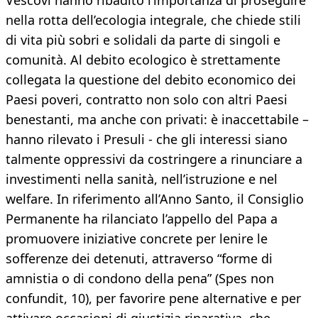
Vescovi hanno ribadito l’importanza di proseguire
nella rotta dell’ecologia integrale, che chiede stili
di vita più sobri e solidali da parte di singoli e
comunità. Al debito ecologico è strettamente
collegata la questione del debito economico dei
Paesi poveri, contratto non solo con altri Paesi
benestanti, ma anche con privati: è inaccettabile –
hanno rilevato i Presuli - che gli interessi siano
talmente oppressivi da costringere a rinunciare a
investimenti nella sanità, nell’istruzione e nel
welfare. In riferimento all’Anno Santo, il Consiglio
Permanente ha rilanciato l’appello del Papa a
promuovere iniziative concrete per lenire le
sofferenze dei detenuti, attraverso “forme di
amnistia o di condono della pena” (Spes non
confundit, 10), per favorire pene alternative e per