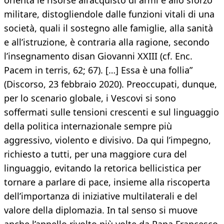
orienta le risorse all’acquisto di armi e allo sforzo
militare, distogliendole dalle funzioni vitali di una
società, quali il sostegno alle famiglie, alla sanità
e all’istruzione, è contraria alla ragione, secondo
l’insegnamento disan Giovanni XXIII (cf. Enc.
Pacem in terris, 62; 67). […] Essa è una follia”
(Discorso, 23 febbraio 2020). Preoccupati, dunque,
per lo scenario globale, i Vescovi si sono
soffermati sulle tensioni crescenti e sul linguaggio
della politica internazionale sempre più
aggressivo, violento e divisivo. Da qui l’impegno,
richiesto a tutti, per una maggiore cura del
linguaggio, evitando la retorica bellicistica per
tornare a parlare di pace, insieme alla riscoperta
dell’importanza di iniziative multilaterali e del
valore della diplomazia. In tal senso si muove