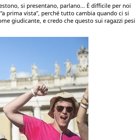
stono, si presentano, parlano... È difficile per noi
o “a prima vista”, perché tutto cambia quando ci si
come giudicante, e credo che questo sui ragazzi pesi