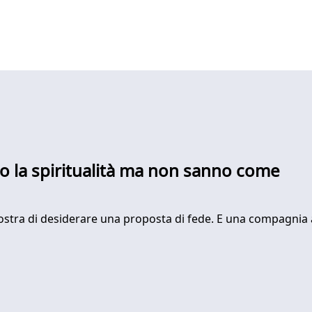
ano la spiritualità ma non sanno come
stra di desiderare una proposta di fede. E una compagnia all