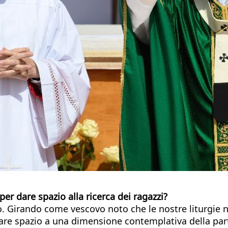
er dare spazio alla ricerca dei ragazzi?
o. Girando come vescovo noto che le nostre liturgie n
i fare spazio a una dimensione contemplativa della par