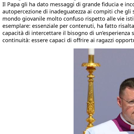
Il Papa gli ha dato messaggi di grande fiducia e inc
autopercezione di inadeguatezza ai compiti che gli si
mondo giovanile molto confuso rispetto alle vie isti
esemplare: essenziale per contenuti, ha fatto risaltar
capacità di intercettare il bisogno di un’esperienza 
continuità: essere capaci di offrire ai ragazzi opport