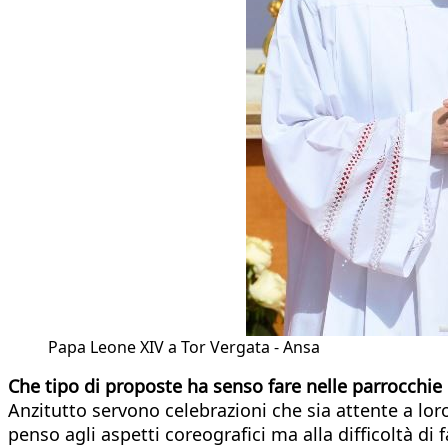
Papa Leone XIV a Tor Vergata - Ansa
Che tipo di proposte ha senso fare nelle parrocchie p
Anzitutto servono celebrazioni che sia attente a lor
penso agli aspetti coreografici ma alla difficoltà d