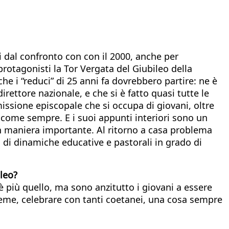
ni dal confronto con con il 2000, anche per
protagonisti la Tor Vergata del Giubileo della
he i “reduci” di 25 anni fa dovrebbero partire: ne è
rettore nazionale, e che si è fatto quasi tutte le
issione episcopale che si occupa di giovani, oltre
, come sempre. E i suoi appunti interiori sono un
i in maniera importante. Al ritorno a casa problema
 di dinamiche educative e pastorali in grado di
ileo?
è più quello, ma sono anzitutto i giovani a essere
ieme, celebrare con tanti coetanei, una cosa sempre