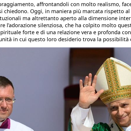
oraggiamento, affrontandoli con molto realismo, facend
 chiedono. Oggi, in maniera più marcata rispetto al D
tuzionali ma altrettanto aperto alla dimensione interi
e l’adorazione silenziosa, che ha colpito molto questi 
spirituale forte e di una relazione vera e profonda con
unità in cui questo loro desiderio trova la possibilità 