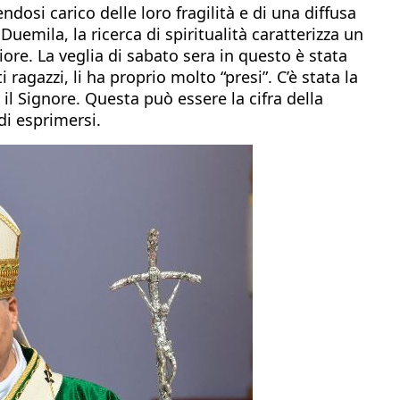
osi carico delle loro fragilità e di una diffusa
uemila, la ricerca di spiritualità caratterizza un
ore. La veglia di sabato sera in questo è stata
ragazzi, li ha proprio molto “presi”. C’è stata la
 il Signore. Questa può essere la cifra della
di esprimersi.