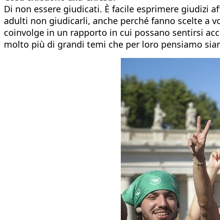
Di non essere giudicati. È facile esprimere giudizi a
adulti non giudicarli, anche perché fanno scelte a vo
coinvolge in un rapporto in cui possano sentirsi acc
molto più di grandi temi che per loro pensiamo sia