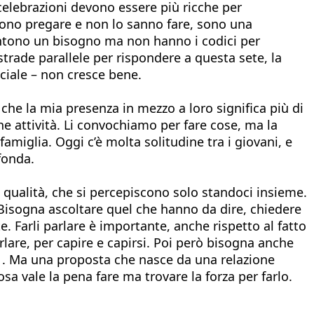
celebrazioni devono essere più ricche per
iono pregare e non lo sanno fare, sono una
sentono un bisogno ma non hanno i codici per
o strade parallele per rispondere a questa sete, la
ciale – non cresce bene.
he la mia presenza in mezzo a loro significa più di
e attività. Li convochiamo per fare cose, ma la
famiglia. Oggi c’è molta solitudine tra i giovani, e
fonda.
ro qualità, che si percepiscono solo standoci insieme.
i. Bisogna ascoltare quel che hanno da dire, chiedere
 Farli parlare è importante, anche rispetto al fatto
rlare, per capire e capirsi. Poi però bisogna anche
are . Ma una proposta che nasce da una relazione
sa vale la pena fare ma trovare la forza per farlo.