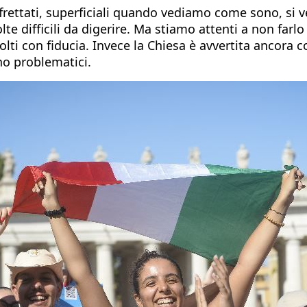
ffrettati, superficiali quando vediamo come sono, si ve
lte difficili da digerire. Ma stiamo attenti a non farl
olti con fiducia. Invece la Chiesa è avvertita ancora 
no problematici.