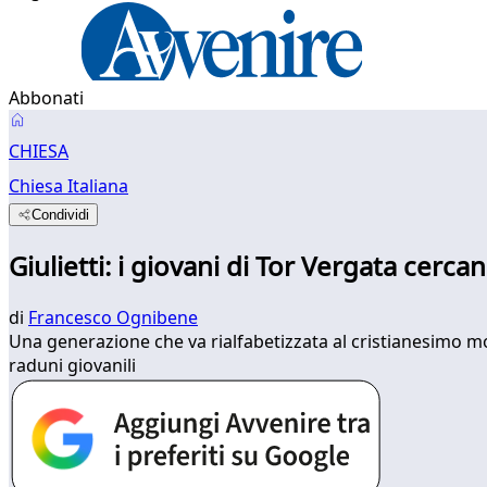
Abbonati
CHIESA
Chiesa Italiana
Condividi
Giulietti: i giovani di Tor Vergata cerc
di
Francesco Ognibene
Una generazione che va rialfabetizzata al cristianesimo mo
raduni giovanili