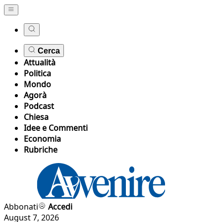
Cerca
Attualità
Politica
Mondo
Agorà
Podcast
Chiesa
Idee e Commenti
Economia
Rubriche
Abbonati
Accedi
August 7, 2026