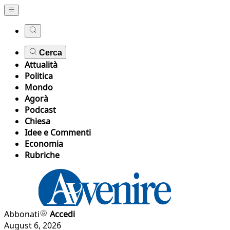
Cerca
Attualità
Politica
Mondo
Agorà
Podcast
Chiesa
Idee e Commenti
Economia
Rubriche
Abbonati
Accedi
August 6, 2026