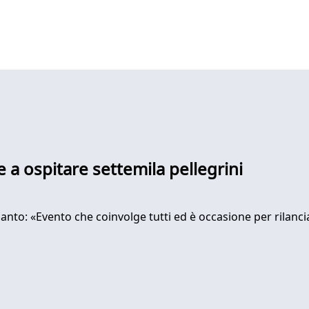
 a ospitare settemila pellegrini
Santo: «Evento che coinvolge tutti ed è occasione per rilancia