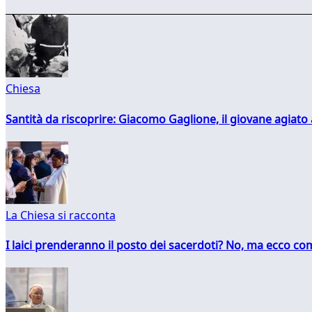
Chiesa
Santità da riscoprire: Giacomo Gaglione, il giovane agiato
La Chiesa si racconta
I laici prenderanno il posto dei sacerdoti? No, ma ecco co