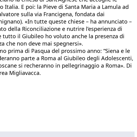
 Italia. E poi: la Pieve di Santa Maria a Lamula ad
alvatore sulla via Francigena, fondata dai
mignano). «In tutte queste chiese – ha annunciato –
to della Riconciliazione e nutrire l’esperienza di
 tutto il Giubileo ho voluto anche la presenza di
nza che non deve mai spegnersi».
emo prima di Pasqua del prossimo anno: “Siena e le
enderanno parte a Roma al Giubileo degli Adolescenti,
 toscane si recheranno in pellegrinaggio a Roma». Di
rea Migliavacca.