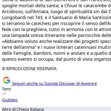
spoglie mortali della santa; a Chiusi le catacombe di
Arcidosso, sull’Amiata, luogo di spiritualità sin dal
Longobardi nel 743, e il Santuario di Maria Santiss
si terranno le catechesi per riscoprire il senso dell’A
fede con la preghiera, tutto in armonia con le attiv
una lampada votiva itinerante nelle parrocchie del
«Abbiamo voluto anche realizzare dei progetti speci
terre dell’anima” e i nuovi itinerari cateriniani mu
delle Famiglie, bambini, nonni e anziani e a quello 
questo evento si occupa, dal punto di vista organiz
© RIPRODUZIONE RISERVATA
Seguici anche su Google Discover di Avvenire
Temi
Giubileo
Altro di Chiesa Italiana