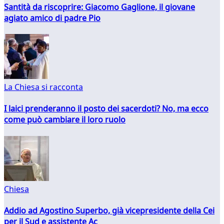
Santità da riscoprire: Giacomo Gaglione, il giovane
agiato amico di padre Pio
La Chiesa si racconta
I laici prenderanno il posto dei sacerdoti? No, ma ecco
come può cambiare il loro ruolo
Chiesa
Addio ad Agostino Superbo, già vicepresidente della Cei
per il Sud e assistente Ac