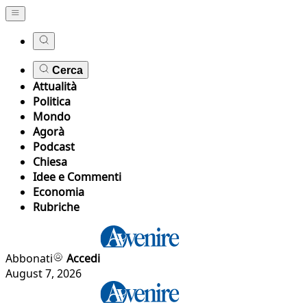
Cerca
Attualità
Politica
Mondo
Agorà
Podcast
Chiesa
Idee e Commenti
Economia
Rubriche
Abbonati
Accedi
August 7, 2026