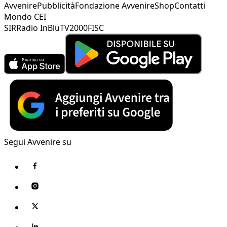
Avvenire
Pubblicità
Fondazione Avvenire
Shop
Contatti
Mondo CEI
SIR
Radio InBlu
TV2000
FISC
Segui Avvenire su