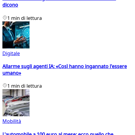
dicono
1 min di lettura
Digitale
Allarme sugli agenti IA: «Così hanno ingannato l'essere
umano»
1 min di lettura
Mobilità
L'automobile a 100 euro al mese: ecco quello che