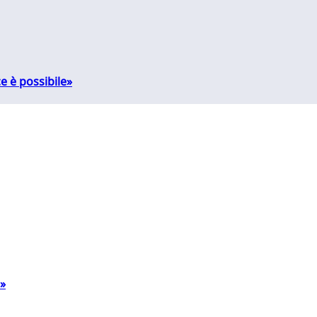
e è possibile»
a»