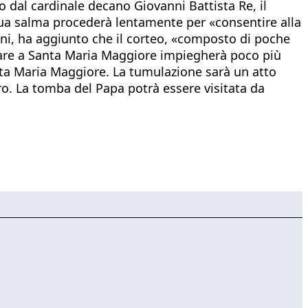
o dal cardinale decano Giovanni Battista Re, il
ua salma procederà lentamente per «consentire alla
ini, ha aggiunto che il corteo, «composto di poche
vare a Santa Maria Maggiore impiegherà poco più
Santa Maria Maggiore. La tumulazione sarà un atto
tro. La tomba del Papa potrà essere visitata da