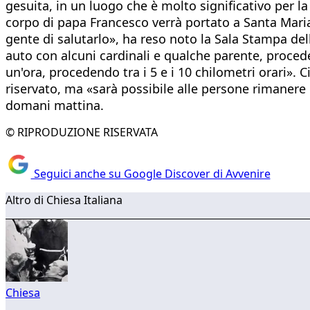
gesuita, in un luogo che è molto significativo per l
corpo di papa Francesco verrà portato a Santa Mari
gente di salutarlo», ha reso noto la Sala Stampa de
auto con alcuni cardinali e qualche parente, proce
un'ora, procedendo tra i 5 e i 10 chilometri orari». 
riservato, ma «sarà possibile alle persone rimanere 
domani mattina.
© RIPRODUZIONE RISERVATA
Seguici anche su Google Discover di Avvenire
Altro di Chiesa Italiana
Chiesa