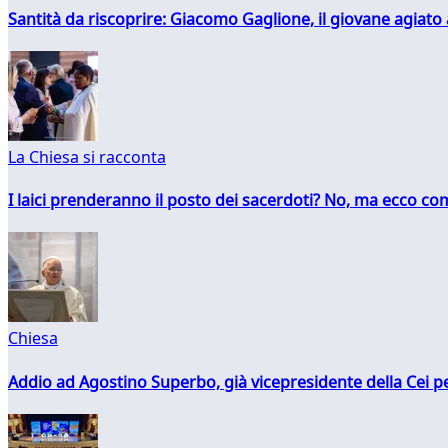
Santità da riscoprire: Giacomo Gaglione, il giovane agiato
La Chiesa si racconta
I laici prenderanno il posto dei sacerdoti? No, ma ecco co
Chiesa
Addio ad Agostino Superbo, già vicepresidente della Cei pe