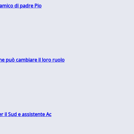
 amico di padre Pio
me può cambiare il loro ruolo
r il Sud e assistente Ac