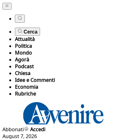
Cerca
Attualità
Politica
Mondo
Agorà
Podcast
Chiesa
Idee e Commenti
Economia
Rubriche
Abbonati
Accedi
August 7, 2026