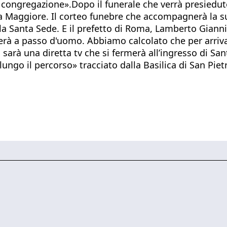
a congregazione».Dopo il funerale che verrà presiedut
a Maggiore. Il corteo funebre che accompagnerà la s
lla Santa Sede. E il prefetto di Roma, Lamberto Giann
derà a passo d'uomo. Abbiamo calcolato che per arri
Ci sarà una diretta tv che si fermerà all’ingresso di 
lungo il percorso» tracciato dalla Basilica di San Pie