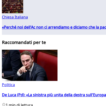
Chiesa Italiana
«Perché noi dell'Ac non ci arrendiamo e diciamo che la pac
Raccomandati per te
Politica
De Luca (Pd): «La sinistra più unita della destra sull'Europ
1 min di lettura