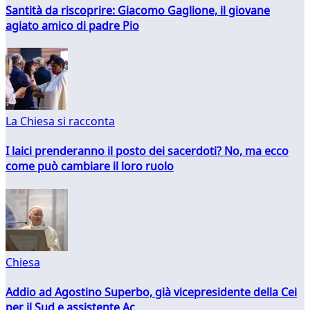
Santità da riscoprire: Giacomo Gaglione, il giovane
agiato amico di padre Pio
La Chiesa si racconta
I laici prenderanno il posto dei sacerdoti? No, ma ecco
come può cambiare il loro ruolo
Chiesa
Addio ad Agostino Superbo, già vicepresidente della Cei
per il Sud e assistente Ac