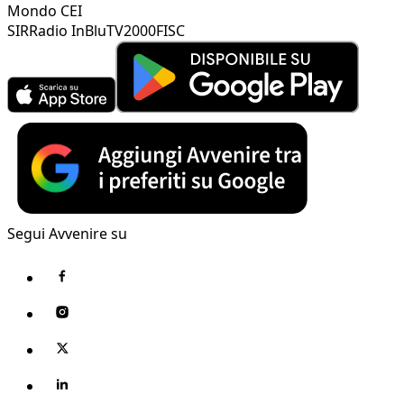
Mondo CEI
SIR
Radio InBlu
TV2000
FISC
Segui Avvenire su