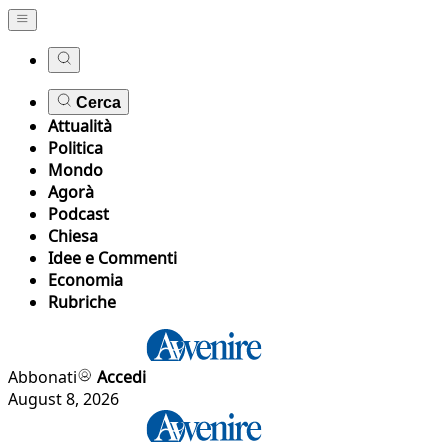
Cerca
Attualità
Politica
Mondo
Agorà
Podcast
Chiesa
Idee e Commenti
Economia
Rubriche
Abbonati
Accedi
August 8, 2026