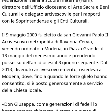
Federazione italiana scuole materne (Fism),
direttore dell’Ufficio diocesano di Arte Sacra e Beni
Culturali e delegato arcivescovile per i rapporti
con le Soprintendenze e gli Enti Culturali.
Il 9 maggio 2000 fu eletto da san Giovanni Paolo II
Arcivescovo metropolita di Ravenna-Cervia,
venendo ordinato a Modena, in Piazza Grande, il
13 maggio del medesimo anno e prendendo
possesso dell’arcidiocesi il 3 giugno seguente. Dal
2013, divenuto arcivescovo emerito, risiedeva a
Modena, dove, fino a quando le forze glielo hanno
consentito, si è posto generosamente a servizio
della Chiesa locale.
«Don Giuseppe, come generazioni di fedeli lo