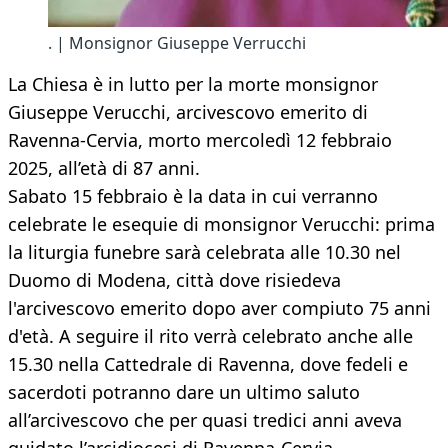
. | Monsignor Giuseppe Verrucchi
La Chiesa è in lutto per la morte monsignor
Giuseppe Verucchi, arcivescovo emerito di
Ravenna-Cervia, morto mercoledì 12 febbraio
2025, all’età di 87 anni.
Sabato 15 febbraio è la data in cui verranno
celebrate le esequie di monsignor Verucchi: prima
la liturgia funebre sarà celebrata alle 10.30 nel
Duomo di Modena, città dove risiedeva
l'arcivescovo emerito dopo aver compiuto 75 anni
d'età. A seguire il rito verrà celebrato anche alle
15.30 nella Cattedrale di Ravenna, dove fedeli e
sacerdoti potranno dare un ultimo saluto
all’arcivescovo che per quasi tredici anni aveva