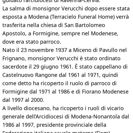
guidato l’arcidiocesi di Ravenna-Cervia.
La salma di monsignor Verucchi dopo essere stata
esposta a Modena (Terracielo Funeral Home) verrà
trasferita nella chiesa di San Bartolomeo
Apostolo, a Formigine, sempre nel Modenese,
dove era stato parroco.
Nato il 23 novembre 1937 a Miceno di Pavullo nel
Frignano, monsignor Verucchi è stato ordinato
sacerdote il 29 giugno 1961. È stato cappellano di
Castelnuovo Rangone dal 1961 al 1971, quindi
come detto ha ricoperto il ruolo di parroco di
Formigine dal 1971 al 1986 e di Fiorano Modenese
dal 1997 al 2000.
A livello diocesano, ha ricoperto i ruoli di vicario
generale dell’Arcidiocesi di Modena-Nonantola dal
1986 al 1997, presidente provinciale della