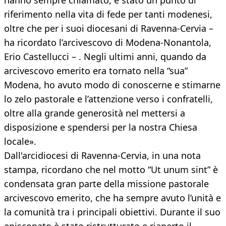
hanno sempre chiamato, è stato un punto di
riferimento nella vita di fede per tanti modenesi,
oltre che per i suoi diocesani di Ravenna-Cervia –
ha ricordato l’arcivescovo di Modena-Nonantola,
Erio Castellucci – . Negli ultimi anni, quando da
arcivescovo emerito era tornato nella “sua”
Modena, ho avuto modo di conoscerne e stimarne
lo zelo pastorale e l’attenzione verso i confratelli,
oltre alla grande generosità nel mettersi a
disposizione e spendersi per la nostra Chiesa
locale».
Dall'arcidiocesi di Ravenna-Cervia, in una nota
stampa, ricordano che nel motto “Ut unum sint” è
condensata gran parte della missione pastorale
arcivescovo emerito, che ha sempre avuto l’unità e
la comunità tra i principali obiettivi. Durante il suo