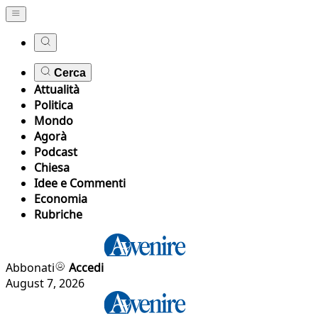
Cerca
Attualità
Politica
Mondo
Agorà
Podcast
Chiesa
Idee e Commenti
Economia
Rubriche
Abbonati
Accedi
August 7, 2026