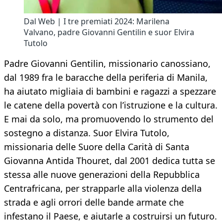
Dal Web | I tre premiati 2024: Marilena
Valvano, padre Giovanni Gentilin e suor Elvira
Tutolo
Padre Giovanni Gentilin, missionario canossiano,
dal 1989 fra le baracche della periferia di Manila,
ha aiutato migliaia di bambini e ragazzi a spezzare
le catene della povertà con l’istruzione e la cultura.
E mai da solo, ma promuovendo lo strumento del
sostegno a distanza. Suor Elvira Tutolo,
missionaria delle Suore della Carità di Santa
Giovanna Antida Thouret, dal 2001 dedica tutta se
stessa alle nuove generazioni della Repubblica
Centrafricana, per strapparle alla violenza della
strada e agli orrori delle bande armate che
infestano il Paese, e aiutarle a costruirsi un futuro.