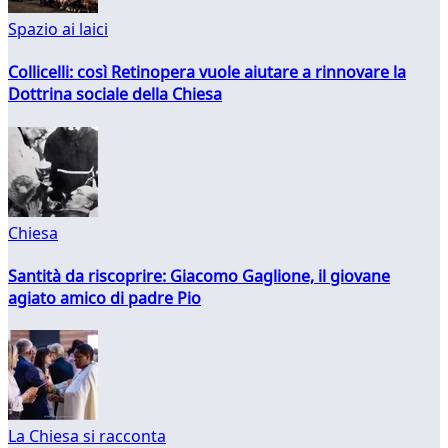
Spazio ai laici
Collicelli: così Retinopera vuole aiutare a rinnovare la
Dottrina sociale della Chiesa
Chiesa
Santità da riscoprire: Giacomo Gaglione, il giovane
agiato amico di padre Pio
La Chiesa si racconta