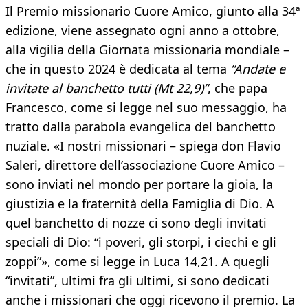
Il Premio missionario Cuore Amico, giunto alla 34ª
edizione, viene assegnato ogni anno a ottobre,
alla vigilia della Giornata missionaria mondiale –
che in questo 2024 è dedicata al tema
“Andate e
invitate al banchetto tutti (Mt 22,9)”
, che papa
Francesco, come si legge nel suo messaggio, ha
tratto dalla parabola evangelica del banchetto
nuziale. «I nostri missionari – spiega don Flavio
Saleri, direttore dell’associazione Cuore Amico –
sono inviati nel mondo per portare la gioia, la
giustizia e la fraternità della Famiglia di Dio. A
quel banchetto di nozze ci sono degli invitati
speciali di Dio: “i poveri, gli storpi, i ciechi e gli
zoppi”», come si legge in Luca 14,21. A quegli
“invitati”, ultimi fra gli ultimi, si sono dedicati
anche i missionari che oggi ricevono il premio. La