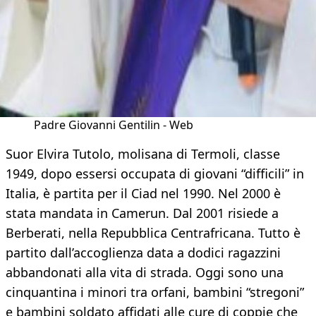
Padre Giovanni Gentilin - Web
Suor Elvira Tutolo, molisana di Termoli, classe
1949, dopo essersi occupata di giovani “difficili” in
Italia, è partita per il Ciad nel 1990. Nel 2000 è
stata mandata in Camerun. Dal 2001 risiede a
Berberati, nella Repubblica Centrafricana. Tutto è
partito dall’accoglienza data a dodici ragazzini
abbandonati alla vita di strada. Oggi sono una
cinquantina i minori tra orfani, bambini “stregoni”
e bambini soldato affidati alle cure di coppie che