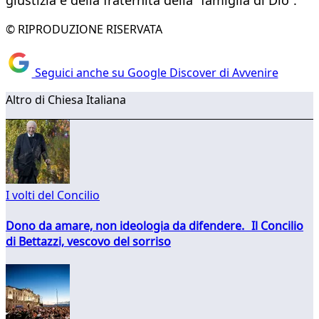
giustizia e della fraternità della “famiglia di Dio”.
© RIPRODUZIONE RISERVATA
Seguici anche su Google Discover di Avvenire
Altro di Chiesa Italiana
I volti del Concilio
Dono da amare, non ideologia da difendere. Il Concilio
di Bettazzi, vescovo del sorriso