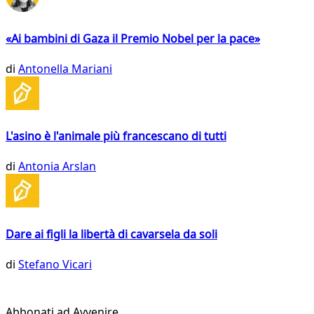
«Ai bambini di Gaza il Premio Nobel per la pace»
di
Antonella Mariani
L'asino è l'animale più francescano di tutti
di
Antonia Arslan
Dare ai figli la libertà di cavarsela da soli
di
Stefano Vicari
Abbonati ad Avvenire