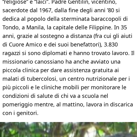
“religiose” e “laici”. Padre Gentilin, vicentino,
sacerdote dal 1967, dalla fine degli anni ’80 si
dedica al popolo della sterminata baraccopoli di
Tondo, a Manila, la capitale delle Filippine. In 35
anni, grazie al sostegno a distanza (fra cui gli aiuti
di Cuore Amico e dei suoi benefattori), 3.830
ragazzi si sono diplomati e hanno trovato lavoro. Il
missionario canossiano ha anche avviato una
piccola clinica per dare assistenza gratuita ai
malati di tubercolosi, un centro nutrizionale per i
più piccoli e le cliniche mobili per monitorare le
condizioni di salute di chi va a scuola nel
pomeriggio mentre, al mattino, lavora in discarica
con i genitori.