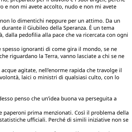
ro e non mi avete accolto, nudo e non mi avete
 non lo dimentichi neppure per un attimo. Da un
ia durante il Giubileo della Speranza. È un tema
tà, dalla pedofilia alla pace che va ricercata con ogni
elle spesso ignoranti di come gira il mondo, se ne
 che riguardano la Terra, vanno lasciate a chi se ne
 acque agitate, nell’enorme rapida che travolge il
ntà, laici o ministri di qualsiasi culto, con lo
 Adesso penso che un’idea buona va perseguita a
ue paperoni prima menzionati. Così il problema della
istiche ufficiali. Perché di simili iniziative non se