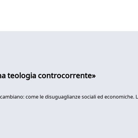
una teologia controcorrente»
cambiano: come le disuguaglianze sociali ed economiche. Lo 