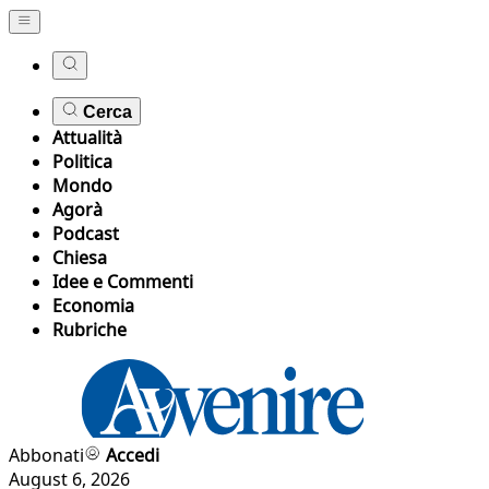
Cerca
Attualità
Politica
Mondo
Agorà
Podcast
Chiesa
Idee e Commenti
Economia
Rubriche
Abbonati
Accedi
August 6, 2026