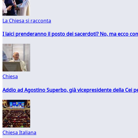
La Chiesa si racconta
I laici prenderanno il posto dei sacerdoti? No, ma ecco co
Chiesa
Addio ad Agostino Superbo, già vicepresidente della Cei pe
Chiesa Italiana