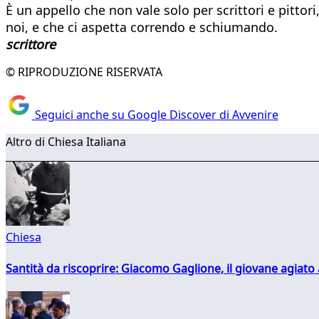
È un appello che non vale solo per scrittori e pittori
noi, e che ci aspetta correndo e schiumando.
scrittore
© RIPRODUZIONE RISERVATA
Seguici anche su Google Discover di Avvenire
Altro di Chiesa Italiana
Chiesa
Santità da riscoprire: Giacomo Gaglione, il giovane agiato