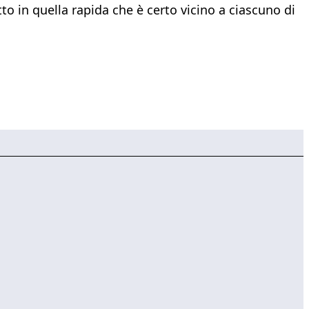
tto in quella rapida che è certo vicino a ciascuno di