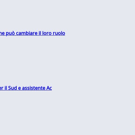
me può cambiare il loro ruolo
r il Sud e assistente Ac