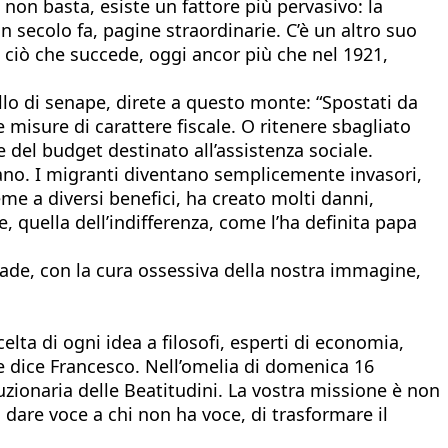
non basta, esiste un fattore più pervasivo: la
 secolo fa, pagine straordinarie. C’è un altro suo
i ciò che succede, oggi ancor più che nel 1921,
o di senape, direte a questo monte: “Spostati da
 misure di carattere fiscale. O ritenere sbagliato
e del budget destinato all’assistenza sociale.
erano. I migranti diventano semplicemente invasori,
me a diversi benefici, ha creato molti danni,
e, quella dell’indifferenza, come l’ha definita papa
vade, con la cura ossessiva della nostra immagine,
elta di ogni idea a filosofi, esperti di economia,
e dice Francesco. Nell’omelia di domenica 16
oluzionaria delle Beatitudini. La vostra missione è non
di dare voce a chi non ha voce, di trasformare il