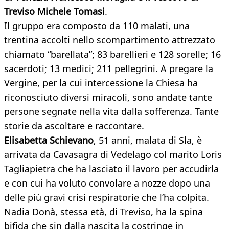
Treviso Michele Tomasi
.
Il gruppo era composto da 110 malati, una
trentina accolti nello scompartimento attrezzato
chiamato “barellata”; 83 barellieri e 128 sorelle; 16
sacerdoti; 13 medici; 211 pellegrini. A pregare la
Vergine, per la cui intercessione la Chiesa ha
riconosciuto diversi miracoli, sono andate tante
persone segnate nella vita dalla sofferenza. Tante
storie da ascoltare e raccontare.
Elisabetta Schievano
, 51 anni, malata di Sla, è
arrivata da Cavasagra di Vedelago col marito Loris
Tagliapietra che ha lasciato il lavoro per accudirla
e con cui ha voluto convolare a nozze dopo una
delle più gravi crisi respiratorie che l’ha colpita.
Nadia Donà, stessa età, di Treviso, ha la spina
bifida che sin dalla nascita la costringe in