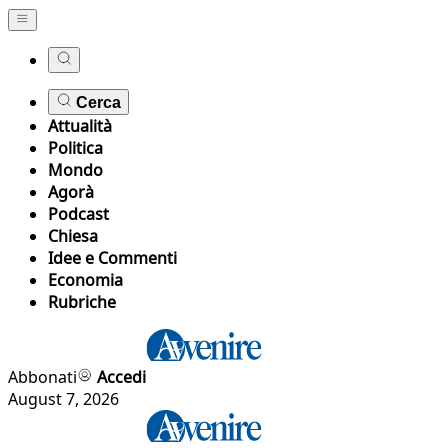
Cerca
Attualità
Politica
Mondo
Agorà
Podcast
Chiesa
Idee e Commenti
Economia
Rubriche
Abbonati
Accedi
August 7, 2026