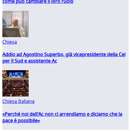
come può cambiare il loro ruolo
Chiesa
Addio ad Agostino Superbo, già vicepresidente della Cei
per il Sud e assistente Ac
Chiesa Italiana
«Perché noi dell'Ac non ci arrendiamo e diciamo che la
pace è possibile»