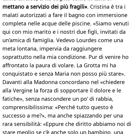
mettano a servizio dei più fragili»
. Cristina è tra i
malati autorizzati a fare il bagno con immersione
completa nelle acque delle piscine. «Siamo venuti
qui con mio marito e i nostri due figli, invitati da
un’amica di famiglia. Vedevo Lourdes come una
meta lontana, impervia da raggiungere
soprattutto nella mia condizione. Pur di venire ho
affrontato la paura di volare. La Grotta mi ha
conquistato e senza Maria non posso più stare».
Davanti alla Madonna concordano nel «chiedere
alla Vergine la forza di sopportare il dolore e le
fatiche», senza nascondere un po’ di rabbia,
comprensibilissima: «Perché tutto questo è
successo a me?», ma anche spiazzando per una
rara sensibilità: «Eppure che diritto abbiamo noi di
stare meglio se c’è anche solo un bambino, una