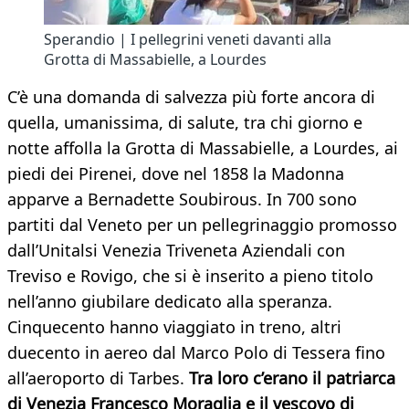
Sperandio | I pellegrini veneti davanti alla
Grotta di Massabielle, a Lourdes
C’è una domanda di salvezza più forte ancora di
quella, umanissima, di salute, tra chi giorno e
notte affolla la Grotta di Massabielle, a Lourdes, ai
piedi dei Pirenei, dove nel 1858 la Madonna
apparve a Bernadette Soubirous. In 700 sono
partiti dal Veneto per un pellegrinaggio promosso
dall’Unitalsi Venezia Triveneta Aziendali con
Treviso e Rovigo, che si è inserito a pieno titolo
nell’anno giubilare dedicato alla speranza.
Cinquecento hanno viaggiato in treno, altri
duecento in aereo dal Marco Polo di Tessera fino
all’aeroporto di Tarbes.
Tra loro c’erano il patriarca
di Venezia Francesco Moraglia e il vescovo di