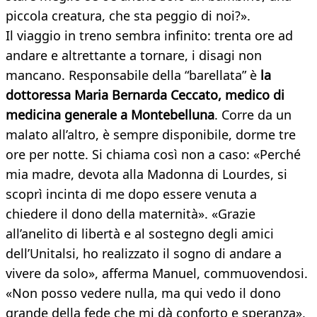
piccola creatura, che sta peggio di noi?».
Il viaggio in treno sembra infinito: trenta ore ad
andare e altrettante a tornare, i disagi non
mancano. Responsabile della “barellata” è
la
dottoressa Maria Bernarda Ceccato, medico di
medicina generale a Montebelluna
. Corre da un
malato all’altro, è sempre disponibile, dorme tre
ore per notte. Si chiama così non a caso: «Perché
mia madre, devota alla Madonna di Lourdes, si
scoprì incinta di me dopo essere venuta a
chiedere il dono della maternità». «Grazie
all’anelito di libertà e al sostegno degli amici
dell’Unitalsi, ho realizzato il sogno di andare a
vivere da solo», afferma Manuel, commuovendosi.
«Non posso vedere nulla, ma qui vedo il dono
grande della fede che mi dà conforto e speranza»,