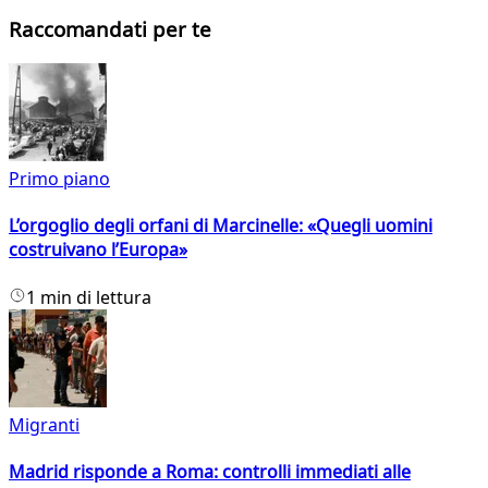
Raccomandati per te
Primo piano
L’orgoglio degli orfani di Marcinelle: «Quegli uomini
costruivano l’Europa»
1 min di lettura
Migranti
Madrid risponde a Roma: controlli immediati alle