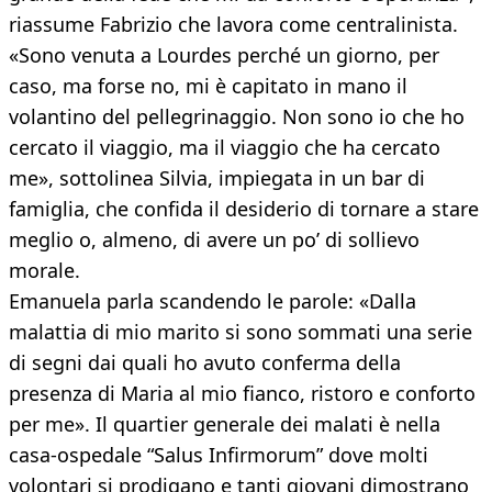
riassume Fabrizio che lavora come centralinista.
«Sono venuta a Lourdes perché un giorno, per
caso, ma forse no, mi è capitato in mano il
volantino del pellegrinaggio. Non sono io che ho
cercato il viaggio, ma il viaggio che ha cercato
me», sottolinea Silvia, impiegata in un bar di
famiglia, che confida il desiderio di tornare a stare
meglio o, almeno, di avere un po’ di sollievo
morale.
Emanuela parla scandendo le parole: «Dalla
malattia di mio marito si sono sommati una serie
di segni dai quali ho avuto conferma della
presenza di Maria al mio fianco, ristoro e conforto
per me». Il quartier generale dei malati è nella
casa-ospedale “Salus Infirmorum” dove molti
volontari si prodigano e tanti giovani dimostrano