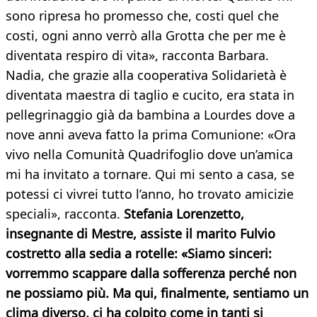
sono ripresa ho promesso che, costi quel che
costi, ogni anno verrò alla Grotta che per me è
diventata respiro di vita», racconta Barbara.
Nadia, che grazie alla cooperativa Solidarietà è
diventata maestra di taglio e cucito, era stata in
pellegrinaggio già da bambina a Lourdes dove a
nove anni aveva fatto la prima Comunione: «Ora
vivo nella Comunità Quadrifoglio dove un’amica
mi ha invitato a tornare. Qui mi sento a casa, se
potessi ci vivrei tutto l’anno, ho trovato amicizie
speciali», racconta.
Stefania Lorenzetto,
insegnante di Mestre, assiste il marito Fulvio
costretto alla sedia a rotelle: «Siamo sinceri:
vorremmo scappare dalla sofferenza perché non
ne possiamo più. Ma qui, finalmente, sentiamo un
clima diverso, ci ha colpito come in tanti si