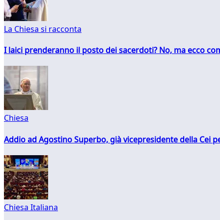
La Chiesa si racconta
I laici prenderanno il posto dei sacerdoti? No, ma ecco co
Chiesa
Addio ad Agostino Superbo, già vicepresidente della Cei pe
Chiesa Italiana