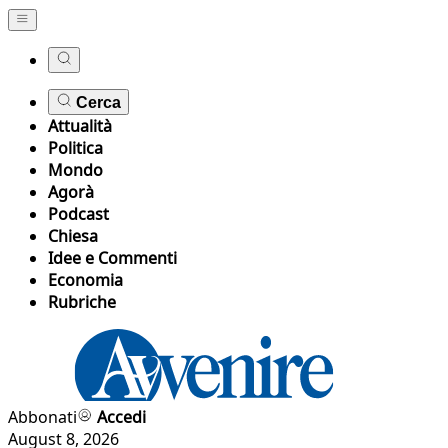
Cerca
Attualità
Politica
Mondo
Agorà
Podcast
Chiesa
Idee e Commenti
Economia
Rubriche
Abbonati
Accedi
August 8, 2026