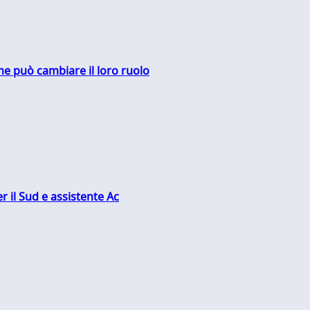
me può cambiare il loro ruolo
r il Sud e assistente Ac