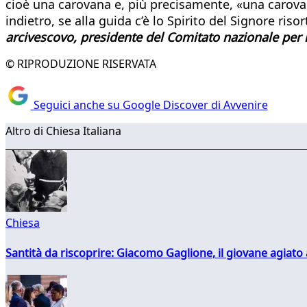
cioè una carovana e, più precisamente, «una carovana
indietro, se alla guida c’è lo Spirito del Signore risor
arcivescovo, presidente del Comitato nazionale per i
© RIPRODUZIONE RISERVATA
Seguici anche su Google Discover di Avvenire
Altro di Chiesa Italiana
Chiesa
Santità da riscoprire: Giacomo Gaglione, il giovane agiato